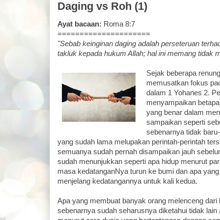
Daging vs Roh (1)
Ayat bacaan:
Roma 8:7
=====================
"Sebab keinginan daging adalah perseteruan terhada
takluk kepada hukum Allah; hal ini memang tidak 
Sejak beberapa renung
memusatkan fokus pad
dalam 1 Yohanes 2. Pe
menyampaikan betapa 
yang benar dalam menja
sampaikan seperti sebu
sebenarnya tidak baru-
yang sudah lama melupakan perintah-perintah terse
semuanya sudah pernah disampaikan jauh sebelum
sudah menunjukkan seperti apa hidup menurut pa
masa kedatanganNya turun ke bumi dan apa yang 
menjelang kedatangannya untuk kali kedua.
Apa yang membuat banyak orang melenceng dari 
sebenarnya sudah seharusnya diketahui tidak lain