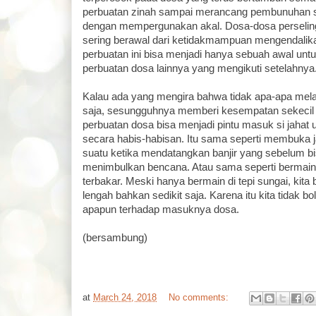
perbuatan zinah sampai merancang pembunuhan s
dengan mempergunakan akal. Dosa-dosa perselin
sering berawal dari ketidakmampuan mengendalika
perbuatan ini bisa menjadi hanya sebuah awal unt
perbuatan dosa lainnya yang mengikuti setelahnya
Kalau ada yang mengira bahwa tidak apa-apa mel
saja, sesungguhnya memberi kesempatan sekecil
perbuatan dosa bisa menjadi pintu masuk si jahat
secara habis-habisan. Itu sama seperti membuka ja
suatu ketika mendatangkan banjir yang sebelum bi
menimbulkan bencana. Atau sama seperti bermain k
terbakar. Meski hanya bermain di tepi sungai, kita
lengah bahkan sedikit saja. Karena itu kita tidak
apapun terhadap masuknya dosa.
(bersambung)
at
March 24, 2018
No comments: