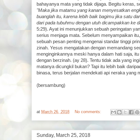
bahayanya mata yang tidak dijaga. Begitu keras, s
"Maka jika matamu yang kanan menyesatkan engka
buanglah itu, karena lebih baik bagimu jika satu d
dari pada tubuhmu dengan utuh dicampakkan ke d
5:29). Ayat ini menunjukkan sebuah peringatan yan
serius menjaga mata. Sebelum menyampaikan itu
sebuah pesan penting mengenai standar tinggi prin
zinah. Yesus mengatakan dengan memandang seo
menginginkannya meski hanya dalam hati saja, itu
dengan berzinah. (ay 28). Tentu tidak ada yang ing
matanya dicungkil bukan? Tapi itu lebih baik daripa
binasa, terus berjalan mendekati api neraka yang 
(bersambung)
at
March 26, 2018
No comments:
Sunday, March 25, 2018