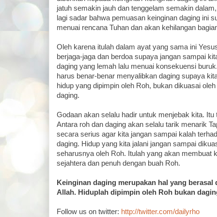
jatuh semakin jauh dan tenggelam semakin dalam,
lagi sadar bahwa pemuasan keinginan daging ini 
menuai rencana Tuhan dan akan kehilangan bagian
Oleh karena itulah dalam ayat yang sama ini Yesus
berjaga-jaga dan berdoa supaya jangan sampai kit
daging yang lemah lalu menuai konsekuensi buruk. T
harus benar-benar menyalibkan daging supaya kit
hidup yang dipimpin oleh Roh, bukan dikuasai oleh
daging.
Godaan akan selalu hadir untuk menjebak kita. Itu
Antara roh dan daging akan selalu tarik menarik T
secara serius agar kita jangan sampai kalah terha
daging. Hidup yang kita jalani jangan sampai dikuas
seharusnya oleh Roh. Itulah yang akan membuat k
sejahtera dan penuh dengan buah Roh.
Keinginan daging merupakan hal yang berasal d
Allah. Hiduplah dipimpin oleh Roh bukan dagin
Follow us on twitter:
http://twitter.com/dailyrho