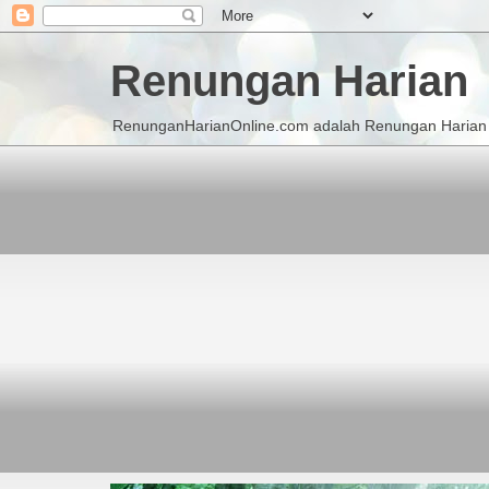
Renungan Harian
RenunganHarianOnline.com adalah Renungan Harian K