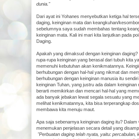
dunia."
Dari ayat ini Yohanes menyebutkan ketiga hal terse
daging, keinginan mata dan keangkuhan/kesombo
sebelumnya saya sudah membahas tentang kean
keinginan mata. Kali ini mari kita lanjutkan pada p
Daging.
Apakah yang dimaksud dengan keinginan daging? 
rupa-rupa keinginan yang berasal dari tubuh kita y
memenuhi kebutuhan akan kenikmatannya. Keingi
berhubungan dengan hal-hal yang nikmat dan me
berhubungan dengan keinginan manusia itu sendir
keinginan Tuhan, yang justru ada dalam keinginan 
berarti memikirkan dan mencari hal-hal yang mem
ada banyak jebakan lewat segala sesuatu yang me
melihat kenikmatannya, kita bisa terperangkap dos
membawa kita menuju maut.
Apa saja sebenarnya keinginan daging itu? Dalam G
menemukan penjelasan secara detail yang disampa
"Perbuatan daging telah nyata, yaitu: percabulan