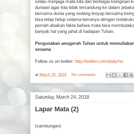
selalu menjaga mata kita dari berbagai keinginan-k
duniawi agar kita tidak tersandung ke dalam jebaka
bersama dunia yang sedang lenyap bersama keingi
bisa tetap hidup selama-lamanya dengan melakuk
pernah abaikan fakta bahwa mata bisa membutaka
banyak hal yang jahat di hadapan Tuhan.
Pergunakan anugerah Tuhan untuk memuliaka
sesama
Follow us on twitter:
http://twitter.com/dailyrho
at
March 25, 2018
No comments:
Saturday, March 24, 2018
Lapar Mata (2)
(sambungan)