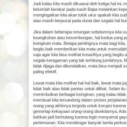
Jadi kalau kita masih dikuasai oleh ketiga hal ini, m
belumlah berakar pada kasih Bapa melainkan kepada
mengingatkan kita akan tolok ukur apakah kita sud
atau masih berpusat pada dunia dan segala hal bu
Jika dalam beberapa renungan sebelumnya kita s
keangkuhan atau kesombongan, hal kedua yang pat
keinginan mata. Betapa pentingnya mata bagi kita, 
begitu baik memberikan kita mata untuk memudahk
saja agar kita bisa melihat kreasiNya yang begitu a
segala keragaman yang tak terhitung jumlahnya. M
tidak dijaga dan dikendalikan, mata bisa menjadi s
paling efektif.
Lewat mata kita melihat hal-hal baik, lewat mata ju
tidak baik atau tidak pantas untuk dilihat. Selain itu
menimbulkan berbagai keinginan, yang kalau tidak
membuat kita tersandung dalam proses perjalanan 
orang yang akhirnya tergoda untuk korupsi karena 
gemerlap kekayaan orang-orang disekitarnya. Ada
bahkan jadi berhutang karena ingin menyamai gay
pertemanan. Kita mendengar banyak berita perkosa