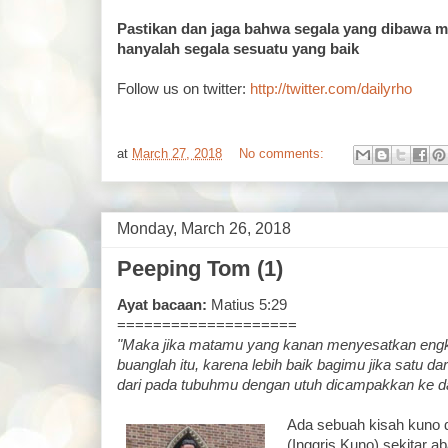
Pastikan dan jaga bahwa segala yang dibawa m
hanyalah segala sesuatu yang baik
Follow us on twitter:
http://twitter.com/dailyrho
at
March 27, 2018
No comments:
Monday, March 26, 2018
Peeping Tom (1)
Ayat bacaan:
Matius 5:29
====================
"Maka jika matamu yang kanan menyesatkan engka
buanglah itu, karena lebih baik bagimu jika satu d
dari pada tubuhmu dengan utuh dicampakkan ke d
Ada sebuah kisah kuno 
(Inggris Kuno) sekitar a