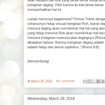
tidak satupun dari kita yang benar-benar kebal te
keinginan daging. Oleh karena itu kita benar-benar
memperhatikan hal ini.
Lantas harusnya bagaimana? Firman Tuhan dengan 
seharusnya hidup sesuai keinginan Roh, bukan da
menurut daging akan memikirkan hal-hal yang dari
yang hidup menurut Roh akan memikirkan hal-hal
menurut keinginan manusia atau dagingnya (Roma 8
dikatakan bahwa
"Karena keinginan daging adalah 
adalah hidup dan damai sejahtera."
(Roma 8:6).
(bersambung)
at
March 29, 2018
No comments:
Wednesday, March 28, 2018