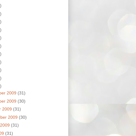
)
)
)
)
)
)
)
)
)
)
)
ber 2009
(31)
ber 2009
(30)
r 2009
(31)
ber 2009
(30)
 2009
(31)
009
(31)