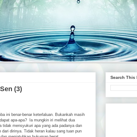
Search This
Sen (3)
ba ini benar-benar keterlaluan. Bukankah masih
dapat apa-apa? Ia mungkin iri melihat dua
a tidak mensyukuri apa yang ada padanya dan
h dari dirinya. Tidak heran kalau sang tuan pun
 dan menjatuhkan hukuman berat.