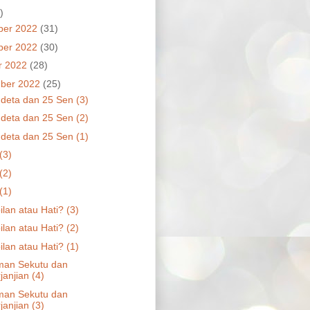
)
ber 2022
(31)
ber 2022
(30)
r 2022
(28)
ber 2022
(25)
deta dan 25 Sen (3)
deta dan 25 Sen (2)
deta dan 25 Sen (1)
(3)
(2)
(1)
lan atau Hati? (3)
lan atau Hati? (2)
lan atau Hati? (1)
Teman Sekutu dan
janjian (4)
Teman Sekutu dan
janjian (3)