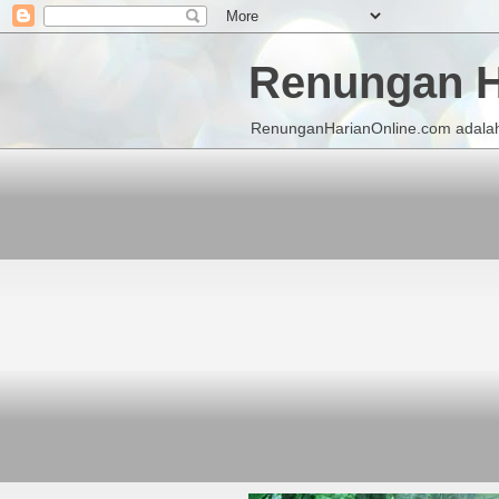
Renungan H
RenunganHarianOnline.com adalah