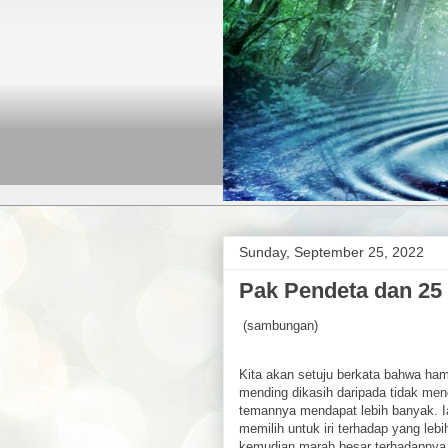
Sunday, September 25, 2022
Pak Pendeta dan 25 
(sambungan)
Kita akan setuju berkata bahwa ham
mending dikasih daripada tidak men
temannya mendapat lebih banyak. I
memilih untuk iri terhadap yang lebi
kemudian marah besar terhadapnya