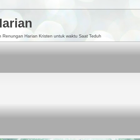
arian
 Renungan Harian Kristen untuk waktu Saat Teduh