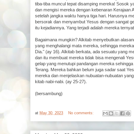
tiba-tiba muncul tepat disamping mereka! Sosok
dan mengisi mereka dengan kebenaran Kerajaan Al
setelah jangka waktu hanya tiga hari. Harusnya me
bersorak dan menyambut Yesus dengan sangat gem
itu kejadiannya. Yang terjadi adalah mereka terny
Bagaimana mungkin? Alkitab menyebutkan alasann
yang menghalangi mata mereka, sehingga mereka 
Dia." (ay 16). Alkitab berkata, ada sesuatu yang 
dan itu membuat mereka tidak bisa mengenali Yes
gelap yang menutupi pandangan mereka sehingga m
Terang. Mereka bahkan belum juga sadar saat Ye
mereka dan menjelaskan nubuatan-nubuatan yang t
kitab nabi-nabi. (ay 25-27).
(bersambung)
at
May 30, 2023
No comments: