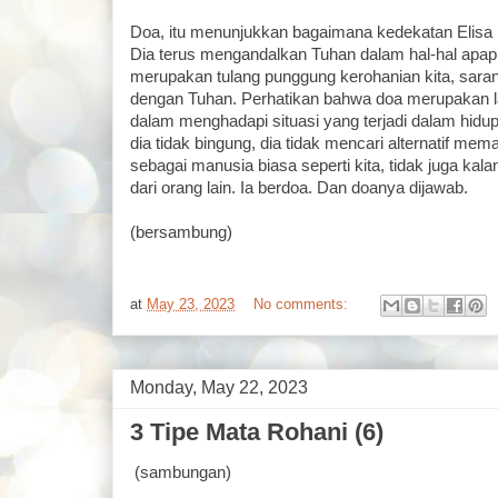
Doa, itu menunjukkan bagaimana kedekatan Elis
Dia terus mengandalkan Tuhan dalam hal-hal apap
merupakan tulang punggung kerohanian kita, sara
dengan Tuhan. Perhatikan bahwa doa merupakan l
dalam menghadapi situasi yang terjadi dalam hidupn
dia tidak bingung, dia tidak mencari alternatif mem
sebagai manusia biasa seperti kita, tidak juga kal
dari orang lain. Ia berdoa. Dan doanya dijawab.
(bersambung)
at
May 23, 2023
No comments:
Monday, May 22, 2023
3 Tipe Mata Rohani (6)
(sambungan)