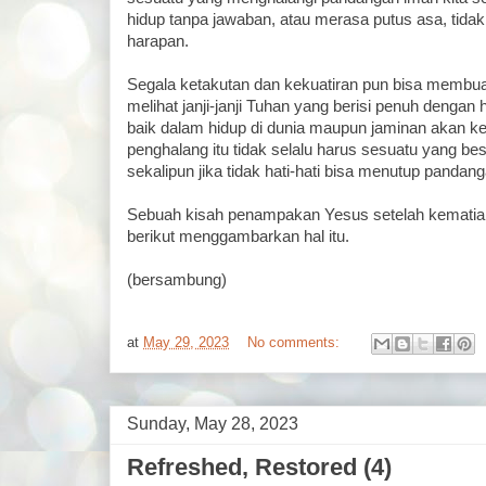
hidup tanpa jawaban, atau merasa putus asa, tida
harapan.
Segala ketakutan dan kekuatiran pun bisa membuat 
melihat janji-janji Tuhan yang berisi penuh denga
baik dalam hidup di dunia maupun jaminan akan ke
penghalang itu tidak selalu harus sesuatu yang bes
sekalipun jika tidak hati-hati bisa menutup pandang
Sebuah kisah penampakan Yesus setelah kematian
berikut menggambarkan hal itu.
(bersambung)
at
May 29, 2023
No comments:
Sunday, May 28, 2023
Refreshed, Restored (4)