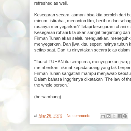
refreshed as well.
Kesegaran secara jasmani bisa kita peroleh dari be
minum, istirahat, menonton film, berlibur dan seba
rasanya menyegarkan? Tetapi kesegaran rohani s
Kesegaran rohani kita akan sangat tergantung dar
Firman Tuhan akan selalu menguatkan, meneguhk
menyegarkan. Dan jiwa kita, seperti halnya tubuh 
setiap saat. Dan itu dinyatakan secara jelas dala
"Taurat TUHAN itu sempurna, menyegarkan jiwa; p
memberikan hikmat kepada orang yang tak berpen
Firman Tuhan sangatlah mampu menjawab kebutuh
Dalam bahasa Inggrisnya dikatakan "The law of the 
the whole person."
(bersambung)
at
May 26, 2023
No comments: