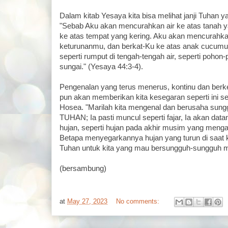
Dalam kitab Yesaya kita bisa melihat janji Tuhan ya
"Sebab Aku akan mencurahkan air ke atas tanah ya
ke atas tempat yang kering. Aku akan mencurahk
keturunanmu, dan berkat-Ku ke atas anak cucum
seperti rumput di tengah-tengah air, seperti pohon
sungai." (Yesaya 44:3-4).
Pengenalan yang terus menerus, kontinu dan be
pun akan memberikan kita kesegaran seperti ini sep
Hosea. "Marilah kita mengenal dan berusaha sun
TUHAN; Ia pasti muncul seperti fajar, Ia akan data
hujan, seperti hujan pada akhir musim yang mengai
Betapa menyegarkannya hujan yang turun di saat ke
Tuhan untuk kita yang mau bersungguh-sungguh
(bersambung)
at
May 27, 2023
No comments: