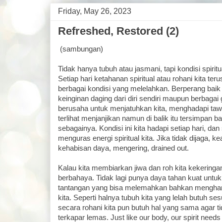
Friday, May 26, 2023
Refreshed, Restored (2)
(sambungan)
Tidak hanya tubuh atau jasmani, tapi kondisi spiri
Setiap hari ketahanan spiritual atau rohani kita t
berbagai kondisi yang melelahkan. Berperang bai
keinginan daging dari diri sendiri maupun berbagai 
berusaha untuk menjatuhkan kita, menghadapi taw
terlihat menjanjikan namun di balik itu tersimpan
sebagainya. Kondisi ini kita hadapi setiap hari, dan 
menguras energi spiritual kita. Jika tidak dijaga, k
kehabisan daya, mengering, drained out.
Kalau kita membiarkan jiwa dan roh kita kekeringan
berbahaya. Tidak lagi punya daya tahan kuat untu
tantangan yang bisa melemahkan bahkan menghanc
kita. Seperti halnya tubuh kita yang lelah butuh 
secara rohani kita pun butuh hal yang sama agar t
terkapar lemas. Just like our body, our spirit needs