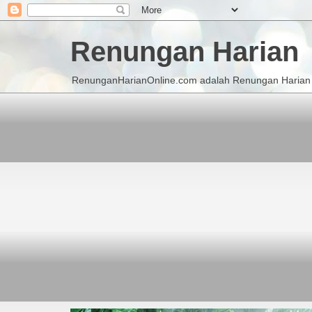
Renungan Harian
RenunganHarianOnline.com adalah Renungan Harian K