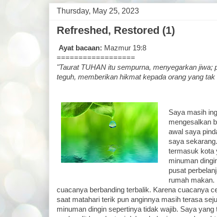
Thursday, May 25, 2023
Refreshed, Restored (1)
Ayat bacaan:
Mazmur 19:8
==================
"Taurat TUHAN itu sempurna, menyegarkan jiwa; 
teguh, memberikan hikmat kepada orang yang tak
Saya masih ing
mengesalkan bu
awal saya pinda
saya sekarang.
termasuk kota
minuman dingin 
pusat perbela
rumah makan. D
cuacanya berbanding terbalik. Karena cuacanya c
saat matahari terik pun anginnya masih terasa sej
minuman dingin sepertinya tidak wajib. Saya yang 