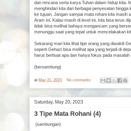
dan rencana serta karya Tuhan dalam hidup kita. 
menghindari kita dari berbagai penyesatan hingga 
ke tujuan. Jangan sampai mata rohani kita masih a
Aram ini. Kalau masih di level ini, kita bisa terus
tidak bisa melihat bahaya mengancam yang bersemb
menunggu saat yang tepat untuk mencelakakan kit
Sekarang mari kita lihat tipe orang yang diwakili G
seperti Gehazi bisa melihat apa yang terjadi di dep
harus berbuat apa dan hanya fokus pada masalah
(bersambung)
at
May 21, 2023
No comments:
Saturday, May 20, 2023
3 Tipe Mata Rohani (4)
(sambungan)