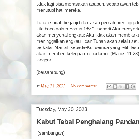
tidak lagi bisa merasakan apapun, sebab awan tebal 
menutupi hati mereka.
Tuhan sudah berjanji tidak akan pernah meninggalk
kita baca dalam Yosua 1:5: "...seperti Aku menyer
akan menyertai engkau; Aku tidak akan membiark
meninggalkan engkau", dan Tuhan akan selalu setia
berkata "Marilah kepada-Ku, semua yang letih les
akan memberi kelegaan kepadamu" (Matius 11:28), 
langgar.
(bersambung)
at
May 31, 2023
No comments:
Tuesday, May 30, 2023
Kabut Tebal Penghalang Pandan
(sambungan)