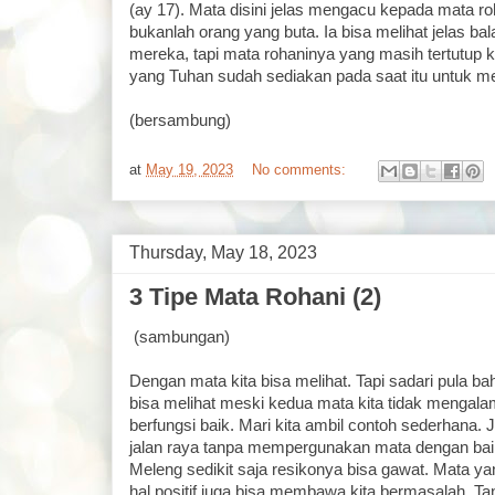
(ay 17). Mata disini jelas mengacu kepada mata r
bukanlah orang yang buta. Ia bisa melihat jelas b
mereka, tapi mata rohaninya yang masih tertutup k
yang Tuhan sudah sediakan pada saat itu untuk 
(bersambung)
at
May 19, 2023
No comments:
Thursday, May 18, 2023
3 Tipe Mata Rohani (2)
(sambungan)
Dengan mata kita bisa melihat. Tapi sadari pula ba
bisa melihat meski kedua mata kita tidak mengala
berfungsi baik. Mari kita ambil contoh sederhana. 
jalan raya tanpa mempergunakan mata dengan baik
Meleng sedikit saja resikonya bisa gawat. Mata yan
hal positif juga bisa membawa kita bermasalah. 