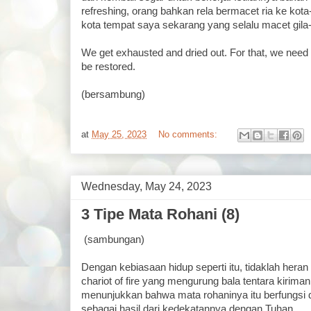
refreshing, orang bahkan rela bermacet ria ke kot
kota tempat saya sekarang yang selalu macet gila-
We get exhausted and dried out. For that, we need
be restored.
(bersambung)
at
May 25, 2023
No comments:
Wednesday, May 24, 2023
3 Tipe Mata Rohani (8)
(sambungan)
Dengan kebiasaan hidup seperti itu, tidaklah heran 
chariot of fire yang mengurung bala tentara kiriman 
menunjukkan bahwa mata rohaninya itu berfungsi 
sebagai hasil dari kedekatannya dengan Tuhan.