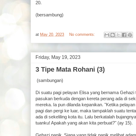
20.
(bersambung)
at
May 20, 2023
No comments:
Friday, May 19, 2023
3 Tipe Mata Rohani (3)
(sambungan)
Di suatu pagi pelayan Elisa yang bernama Gehazi t
pasukan berkuda dengan kereta perang ada di sek
mereka. Ia pun dilanda kepanikan. "Ketika pelayan 
pagi dan pergi ke luar, maka tampaklah suatu tent
ada di sekeliling kota itu. Lalu berkatalah bujangn
tuanku! Apakah yang akan kita perbuat?" (ay 15).
Gehazi panik. Siapa yang tidak panik melihat adan