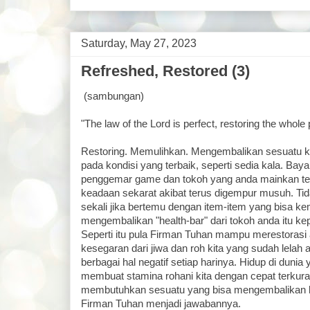
Saturday, May 27, 2023
Refreshed, Restored (3)
(sambungan)
"The law of the Lord is perfect, restoring the whol
Restoring. Memulihkan. Mengembalikan sesuatu k
pada kondisi yang terbaik, seperti sedia kala. Bay
penggemar game dan tokoh yang anda mainkan te
keadaan sekarat akibat terus digempur musuh. T
sekali jika bertemu dengan item-item yang bisa ke
mengembalikan "health-bar" dari tokoh anda itu k
Seperti itu pula Firman Tuhan mampu merestoras
kesegaran dari jiwa dan roh kita yang sudah lelah 
berbagai hal negatif setiap harinya. Hidup di dunia y
membuat stamina rohani kita dengan cepat terkura
membutuhkan sesuatu yang bisa mengembalikan ke
Firman Tuhan menjadi jawabannya.