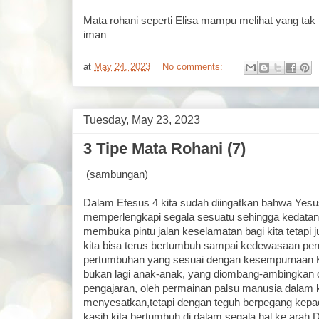
Mata rohani seperti Elisa mampu melihat yang tak
iman
at
May 24, 2023
No comments:
Tuesday, May 23, 2023
3 Tipe Mata Rohani (7)
(sambungan)
Dalam Efesus 4 kita sudah diingatkan bahwa Yesus
memperlengkapi segala sesuatu sehingga kedata
membuka pintu jalan keselamatan bagi kita tetapi
kita bisa terus bertumbuh sampai kedewasaan pen
pertumbuhan yang sesuai dengan kesempurnaan Kr
bukan lagi anak-anak, yang diombang-ambingkan o
pengajaran, oleh permainan palsu manusia dalam 
menyesatkan,tetapi dengan teguh berpegang kepa
kasih kita bertumbuh di dalam segala hal ke arah D