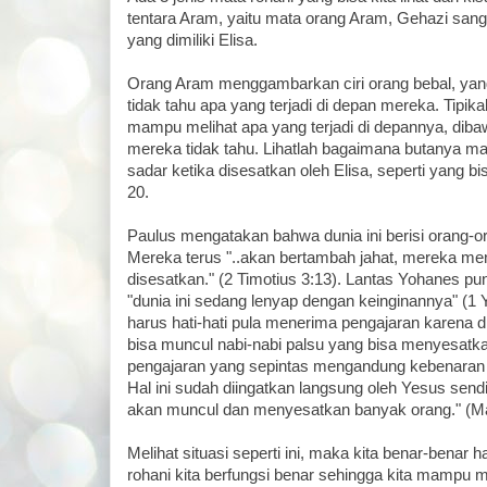
tentara Aram, yaitu mata orang Aram, Gehazi sang
yang dimiliki Elisa.
Orang Aram menggambarkan ciri orang bebal, yang 
tidak tahu apa yang terjadi di depan mereka. Tipik
mampu melihat apa yang terjadi di depannya, dib
mereka tidak tahu. Lihatlah bagaimana butanya ma
sadar ketika disesatkan oleh Elisa, seperti yang bi
20.
Paulus mengatakan bahwa dunia ini berisi orang-or
Mereka terus "..akan bertambah jahat, mereka m
disesatkan." (2 Timotius 3:13). Lantas Yohanes 
"dunia ini sedang lenyap dengan keinginannya" (1 
harus hati-hati pula menerima pengajaran karena 
bisa muncul nabi-nabi palsu yang bisa menyesatka
pengajaran yang sepintas mengandung kebenaran
Hal ini sudah diingatkan langsung oleh Yesus sendi
akan muncul dan menyesatkan banyak orang." (Mat
Melihat situasi seperti ini, maka kita benar-benar
rohani kita berfungsi benar sehingga kita mampu m