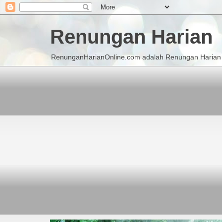
Renungan Harian
RenunganHarianOnline.com adalah Renungan Harian K