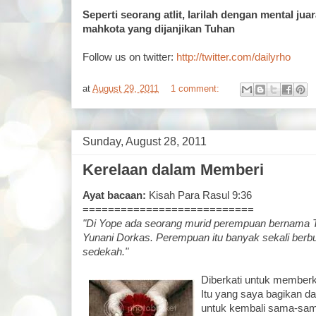
Seperti seorang atlit, larilah dengan mental j
mahkota yang dijanjikan Tuhan
Follow us on twitter:
http://twitter.com/dailyrho
at
August 29, 2011
1 comment:
Sunday, August 28, 2011
Kerelaan dalam Memberi
Ayat bacaan:
Kisah Para Rasul 9:36
===========================
"Di Yope ada seorang murid perempuan bernama T
Yunani Dorkas. Perempuan itu banyak sekali berb
sedekah."
Diberkati untuk memberka
Itu yang saya bagikan d
untuk kembali sama-sam