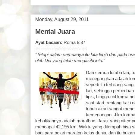
Monday, August 29, 2011
Mental Juara
Ayat bacaan:
Roma 8:37
===================
"Tetapi dalam semuanya itu kita lebih dari pada o
oleh Dia yang telah mengasihi kita."
Dari semua lomba lari, b
menegangkan adalah lomb
seperti itu terbilang san
lari, sehingga perbedaan 
tipis, hingga nol koma no
saat start, rentang kaki 
tubuh akan sangat mene
kemenangan. Jika lomba l
kebalikannya adalah marathon. Jarak yang ditempu
mencapai 42,195 km. Waktu yang ditempuh bisa se
bagi para pelari maraton kelas dunia, dan itu buka