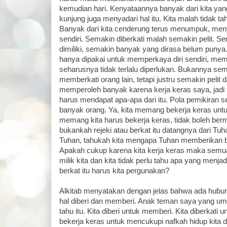
kemudian hari. Kenyataannya banyak dari kita yang
kunjung juga menyadari hal itu. Kita malah tidak tah
Banyak dari kita cenderung terus menumpuk, meny
sendiri. Semakin diberkati malah semakin pelit. 
dimiliki, semakin banyak yang dirasa belum punya.
hanya dipakai untuk memperkaya diri sendiri, me
seharusnya tidak terlalu diperlukan. Bukannya sem
memberkati orang lain, tetapi justru semakin peli
memperoleh banyak karena kerja keras saya, jadi t
harus mendapat apa-apa dari itu. Pola pemikiran sep
banyak orang. Ya, kita memang bekerja keras unt
memang kita harus bekerja keras, tidak boleh ber
bukankah rejeki atau berkat itu datangnya dari Tuh
Tuhan, tahukah kita mengapa Tuhan memberikan ber
Apakah cukup karena kita kerja keras maka semua
milik kita dan kita tidak perlu tahu apa yang menj
berkat itu harus kita pergunakan?
Alkitab menyatakan dengan jelas bahwa ada hubu
hal diberi dan memberi. Anak teman saya yang um
tahu itu. Kita diberi untuk memberi. Kita diberkati 
bekerja keras untuk mencukupi nafkah hidup kita d