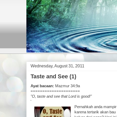
Wednesday, August 31, 2011
Taste and See (1)
Ayat bacaan:
Mazmur 34:9a
=====================
"O, taste and see that Lord is good!"
'
Pernahkah anda mampir
karena tertarik akan b