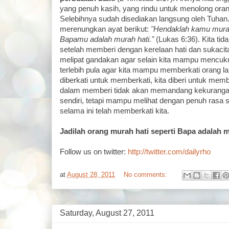
yang penuh kasih, yang rindu untuk menolong oran
Selebihnya sudah disediakan langsung oleh Tuhan.
merenungkan ayat berikut:
"Hendaklah kamu murah
Bapamu adalah murah hati."
(Lukas 6:36). Kita ti
setelah memberi dengan kerelaan hati dan sukacita
melipat gandakan agar selain kita mampu mencukup
terlebih pula agar kita mampu memberkati orang lain 
diberkati untuk memberkati, kita diberi untuk memb
dalam memberi tidak akan memandang kekurangan 
sendiri, tetapi mampu melihat dengan penuh rasa
selama ini telah memberkati kita.
Jadilah orang murah hati seperti Bapa adalah m
Follow us on twitter:
http://twitter.com/dailyrho
at
August 28, 2011
No comments:
Saturday, August 27, 2011