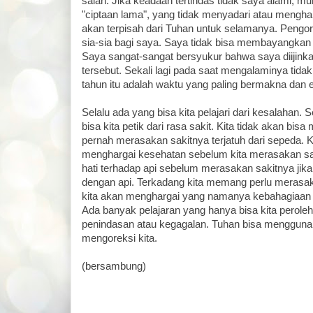
salah. Jika keadaan tertindas tidak saya alami, m
"ciptaan lama", yang tidak menyadari atau mengha
akan terpisah dari Tuhan untuk selamanya. Pengo
sia-sia bagi saya. Saya tidak bisa membayangkan ka
Saya sangat-sangat bersyukur bahwa saya diijink
tersebut. Sekali lagi pada saat mengalaminya tidak
tahun itu adalah waktu yang paling bermakna dan 
Selalu ada yang bisa kita pelajari dari kesalahan. 
bisa kita petik dari rasa sakit. Kita tidak akan bisa
pernah merasakan sakitnya terjatuh dari sepeda. K
menghargai kesehatan sebelum kita merasakan sakit
hati terhadap api sebelum merasakan sakitnya jika
dengan api. Terkadang kita memang perlu merasak
kita akan menghargai yang namanya kebahagiaan
Ada banyak pelajaran yang hanya bisa kita peroleh
penindasan atau kegagalan. Tuhan bisa mengguna
mengoreksi kita.
(bersambung)