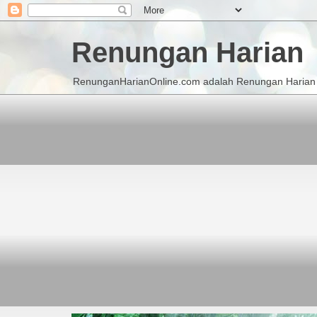
Renungan Harian
RenunganHarianOnline.com adalah Renungan Harian K