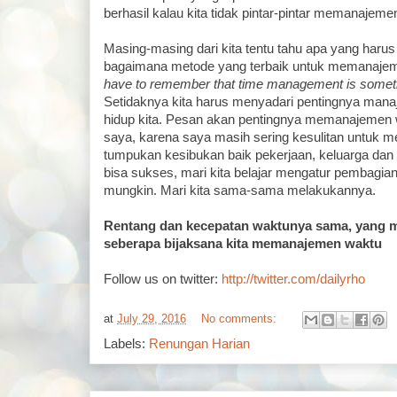
berhasil kalau kita tidak pintar-pintar memanajeme
Masing-masing dari kita tentu tahu apa yang harus
bagaimana metode yang terbaik untuk memanajem
have to remember that time management is somethi
Setidaknya kita harus menyadari pentingnya mana
hidup kita. Pesan akan pentingnya memanajemen 
saya, karena saya masih sering kesulitan untuk 
tumpukan kesibukan baik pekerjaan, keluarga dan
bisa sukses, mari kita belajar mengatur pembagia
mungkin. Mari kita sama-sama melakukannya.
Rentang dan kecepatan waktunya sama, yang
seberapa bijaksana kita memanajemen waktu
Follow us on twitter:
http://twitter.com/dailyrho
at
July 29, 2016
No comments:
Labels:
Renungan Harian