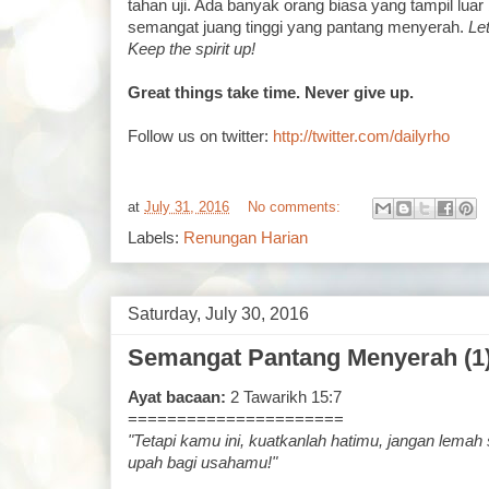
tahan uji. Ada banyak orang biasa yang tampil lua
semangat juang tinggi yang pantang menyerah.
Le
Keep the spirit up!
Great things take time. Never give up.
Follow us on twitter:
http://twitter.com/dailyrho
at
July 31, 2016
No comments:
Labels:
Renungan Harian
Saturday, July 30, 2016
Semangat Pantang Menyerah (1
Ayat bacaan:
2 Tawarikh 15:7
======================
"Tetapi kamu ini, kuatkanlah hatimu, jangan lema
upah bagi usahamu!"