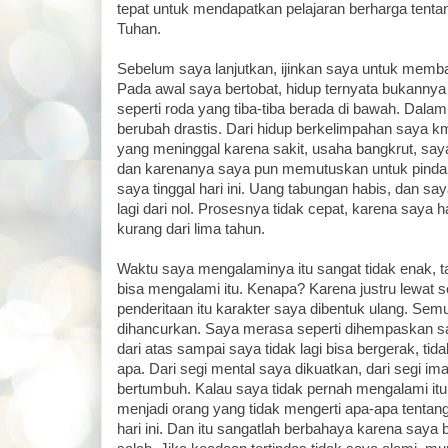
tepat untuk mendapatkan pelajaran berharga tenta
Tuhan.
Sebelum saya lanjutkan, ijinkan saya untuk memb
Pada awal saya bertobat, hidup ternyata bukannya
seperti roda yang tiba-tiba berada di bawah. Dalam
berubah drastis. Dari hidup berkelimpahan saya k
yang meninggal karena sakit, usaha bangkrut, saya
dan karenanya saya pun memutuskan untuk pindah
saya tinggal hari ini. Uang tabungan habis, dan s
lagi dari nol. Prosesnya tidak cepat, karena saya 
kurang dari lima tahun.
Waktu saya mengalaminya itu sangat tidak enak, ta
bisa mengalami itu. Kenapa? Karena justru lewat 
penderitaan itu karakter saya dibentuk ulang. Sem
dihancurkan. Saya merasa seperti dihempaskan sa
dari atas sampai saya tidak lagi bisa bergerak, tida
apa. Dari segi mental saya dikuatkan, dari segi i
bertumbuh. Kalau saya tidak pernah mengalami it
menjadi orang yang tidak mengerti apa-apa tenta
hari ini. Dan itu sangatlah berbahaya karena saya 