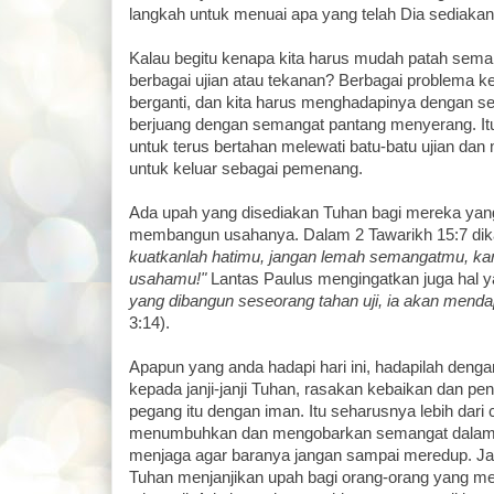
langkah untuk menuai apa yang telah Dia sediakan 
Kalau begitu kenapa kita harus mudah patah sem
berbagai ujian atau tekanan? Berbagai problema ke
berganti, dan kita harus menghadapinya dengan se
berjuang dengan semangat pantang menyerang. It
untuk terus bertahan melewati batu-batu ujian da
untuk keluar sebagai pemenang.
Ada upah yang disediakan Tuhan bagi mereka yan
membangun usahanya. Dalam 2 Tawarikh 15:7 dik
kuatkanlah hatimu, jangan lemah semangatmu, ka
usahamu!"
Lantas Paulus mengingatkan juga hal 
yang dibangun seseorang tahan uji, ia akan menda
3:14).
Apapun yang anda hadapi hari ini, hadapilah deng
kepada janji-janji Tuhan, rasakan kebaikan dan pe
pegang itu dengan iman. Itu seharusnya lebih dari
menumbuhkan dan mengobarkan semangat dalam di
menjaga agar baranya jangan sampai meredup. J
Tuhan menjanjikan upah bagi orang-orang yang mem