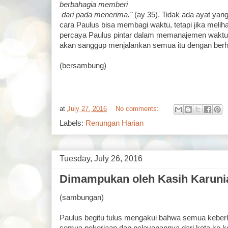
berbahagia memberi
dari pada menerima."
(ay 35). Tidak ada ayat ya
cara Paulus bisa membagi waktu, tetapi jika melih
percaya Paulus pintar dalam memanajemen waktu. T
akan sanggup menjalankan semua itu dengan berha
(bersambung)
at
July 27, 2016
No comments:
Labels:
Renungan Harian
Tuesday, July 26, 2016
Dimampukan oleh Kasih Karunia
(sambungan)
Paulus begitu tulus mengakui bahwa semua keberha