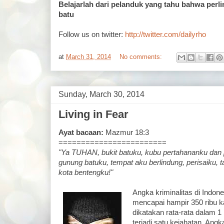
Belajarlah dari pelanduk yang tahu bahwa perl
batu
Follow us on twitter:
http://twitter.com/dailyrho
at
March 31, 2014
No comments:
Sunday, March 30, 2014
Living in Fear
Ayat bacaan:
Mazmur 18:3
========================
"Ya TUHAN, bukit batuku, kubu pertahananku dan 
gunung batuku, tempat aku berlindung, perisaiku,
kota bentengku!"
Angka kriminalitas di Indone
mencapai hampir 350 ribu k
dikatakan rata-rata dalam 1
terjadi satu kejahatan. Angk