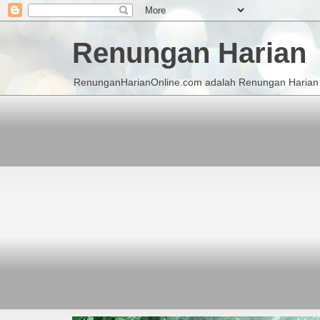
Renungan Harian
RenunganHarianOnline.com adalah Renungan Harian K