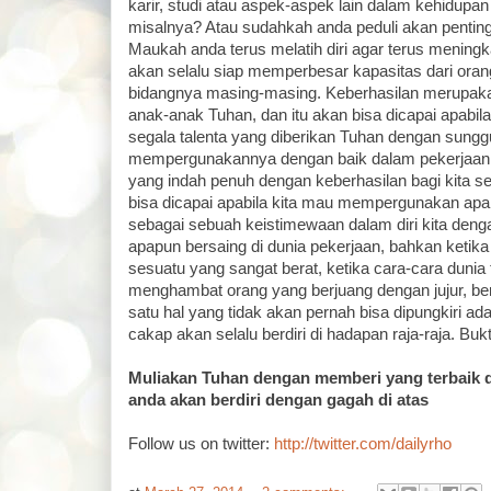
karir, studi atau aspek-aspek lain dalam kehidupan
misalnya? Atau sudahkah anda peduli akan penti
Maukah anda terus melatih diri agar terus mening
akan selalu siap memperbesar kapasitas dari oran
bidangnya masing-masing. Keberhasilan merupaka
anak-anak Tuhan, dan itu akan bisa dicapai apabil
segala talenta yang diberikan Tuhan dengan sung
mempergunakannya dengan baik dalam pekerjaan 
yang indah penuh dengan keberhasilan bagi kita 
bisa dicapai apabila kita mau mempergunakan apa 
sebagai sebuah keistimewaan dalam diri kita dengan
apapun bersaing di dunia pekerjaan, bahkan ketika
sesuatu yang sangat berat, ketika cara-cara dunia 
menghambat orang yang berjuang dengan jujur, be
satu hal yang tidak akan pernah bisa dipungkiri a
cakap akan selalu berdiri di hadapan raja-raja. Buk
Muliakan Tuhan dengan memberi yang terbaik 
anda akan berdiri dengan gagah di atas
Follow us on twitter:
http://twitter.com/dailyrho