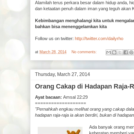
Alamilah terus perkara besar dalam hidup anda, h
dan ketaatan penuh dalam iman yang teguh akan K
Kebimbangan menghalangi kita untuk mengalam
bahkan bisa menenggelamkan kita
Follow us on twitter:
http://twitter.com/dailyrho
at
March 28, 2014
No comments:
Thursday, March 27, 2014
Orang Cakap di Hadapan Raja-R
Ayat bacaan:
Amsal 22:29
===================
"Pernahkah engkau melihat orang yang cakap dal
hadapan raja-raja ia akan berdiri, bukan di hadapa
Ada banyak orang menu
keberatan memberi yang