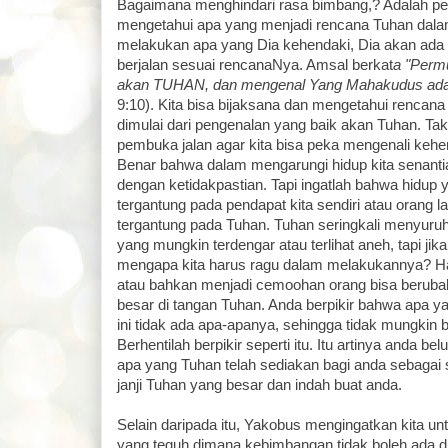
Bagaimana menghindari rasa bimbang,? Adalah pent
mengetahui apa yang menjadi rencana Tuhan dalam 
melakukan apa yang Dia kehendaki, Dia akan ada 
berjalan sesuai rencanaNya. Amsal berkat
a "Permu
akan TUHAN, dan mengenal Yang Mahakudus adal
9:10). Kita bisa bijaksana dan mengetahui rencan
dimulai dari pengenalan yang baik akan Tuhan. Tak
pembuka jalan agar kita bisa peka mengenali kehen
Benar bahwa dalam mengarungi hidup kita senant
dengan ketidakpastian. Tapi ingatlah bahwa hidup 
tergantung pada pendapat kita sendiri atau orang l
tergantung pada Tuhan. Tuhan seringkali menyuruh
yang mungkin terdengar atau terlihat aneh, tapi jika
mengapa kita harus ragu dalam melakukannya? Ha
atau bahkan menjadi cemoohan orang bisa beruba
besar di tangan Tuhan. Anda berpikir bahwa apa ya
ini tidak ada apa-apanya, sehingga tidak mungkin
Berhentilah berpikir seperti itu. Itu artinya anda b
apa yang Tuhan telah sediakan bagi anda sebagai s
janji Tuhan yang besar dan indah buat anda.
Selain daripada itu, Yakobus mengingatkan kita u
yang teguh dimana kebimbangan tidak boleh ada d