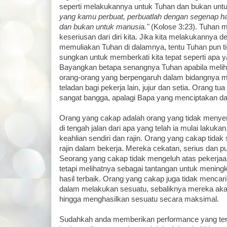
seperti melakukannya untuk Tuhan dan bukan unt
yang kamu perbuat, perbuatlah dengan segenap ha
dan bukan untuk manusia."
(Kolose 3:23). Tuhan 
keseriusan dari diri kita. Jika kita melakukannya
memuliakan Tuhan di dalamnya, tentu Tuhan pun t
sungkan untuk memberkati kita tepat seperti apa y
Bayangkan betapa senangnya Tuhan apabila meli
orang-orang yang berpengaruh dalam bidangnya m
teladan bagi pekerja lain, jujur dan setia. Orang tu
sangat bangga, apalagi Bapa yang menciptakan da
Orang yang cakap adalah orang yang tidak menyer
di tengah jalan dari apa yang telah ia mulai lakuk
keahlian sendiri dan rajin. Orang yang cakap tida
rajin dalam bekerja. Mereka cekatan, serius dan p
Seorang yang cakap tidak mengeluh atas pekerjaa
tetapi melihatnya sebagai tantangan untuk meningk
hasil terbaik. Orang yang cakap juga tidak mencari-
dalam melakukan sesuatu, sebaliknya mereka ak
hingga menghasilkan sesuatu secara maksimal.
Sudahkah anda memberikan performance yang ter