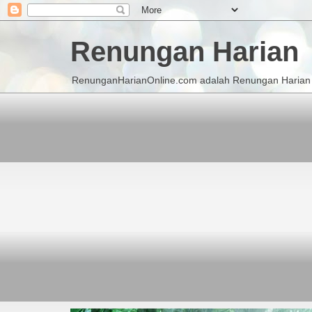
Renungan Harian
RenunganHarianOnline.com adalah Renungan Harian K