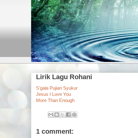
Lirik Lagu Rohani
S'gala Pujian Syukur
Jesus I Love You
More Than Enough
1 comment: