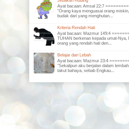
Jebakan Hutang
Ayat bacaan: Amsal 22:7 =======
"Orang kaya menguasai orang miskin,
budak dari yang menghutan...
Kriteria Rendah Hati
Ayat bacaan: Mazmur 149:4 =====
TUHAN berkenan kepada umat-Nya, I
orang yang rendah hati den...
Belajar dari Lebah
Ayat bacaan: Mazmur 23:4 =====
"Sekalipun aku berjalan dalam lembah
takut bahaya, sebab Engkau...