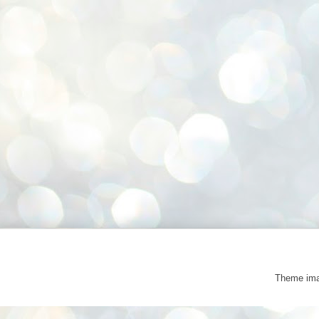
Theme im