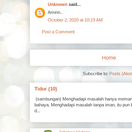
Unknown
said...
Aminn..
October 2, 2020 at 10:19 AM
Post a Comment
Home
Subscribe to:
Posts (Ato
Tidur (10)
(sambungan) Menghadapi masalah hanya memand
bahaya. Menghadapi masalah tanpa iman, itu pun 
d...