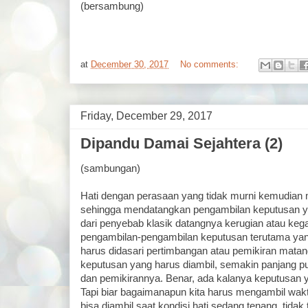
(bersambung)
at
December 30, 2017
No comments:
Friday, December 29, 2017
Dipandu Damai Sejahtera (2)
(sambungan)
Hati dengan perasaan yang tidak murni kemudian 
sehingga mendatangkan pengambilan keputusan yan
dari penyebab klasik datangnya kerugian atau kega
pengambilan-pengambilan keputusan terutama yang
harus didasari pertimbangan atau pemikiran matan
keputusan yang harus diambil, semakin panjang p
dan pemikirannya. Benar, ada kalanya keputusan y
Tapi biar bagaimanapun kita harus mengambil wak
bisa diambil saat kondisi hati sedang tenang, tidak