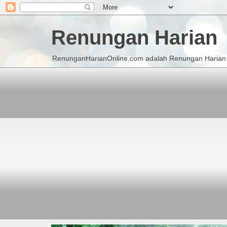
Renungan Harian
RenunganHarianOnline.com adalah Renungan Harian K