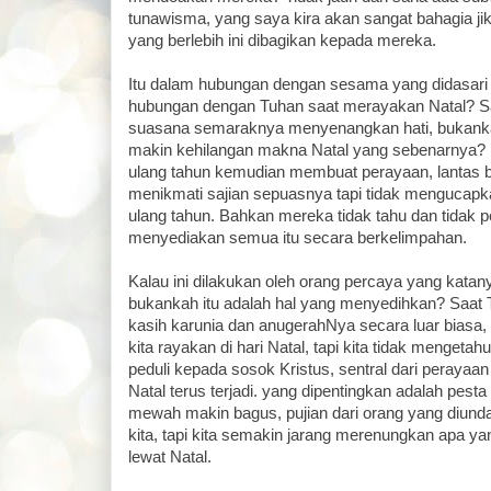
tunawisma, yang saya kira akan sangat bahagia ji
yang berlebih ini dibagikan kepada mereka.
Itu dalam hubungan dengan sesama yang didasari
hubungan dengan Tuhan saat merayakan Natal? Sa
suasana semaraknya menyenangkan hati, bukank
makin kehilangan makna Natal yang sebenarnya? I
ulang tahun kemudian membuat perayaan, lantas 
menikmati sajian sepuasnya tapi tidak mengucap
ulang tahun. Bahkan mereka tidak tahu dan tidak p
menyediakan semua itu secara berkelimpahan.
Kalau ini dilakukan oleh orang percaya yang katan
bukankah itu adalah hal yang menyedihkan? Saat
kasih karunia dan anugerahNya secara luar biasa, 
kita rayakan di hari Natal, tapi kita tidak mengetah
peduli kepada sosok Kristus, sentral dari perayaa
Natal terus terjadi. yang dipentingkan adalah pes
mewah makin bagus, pujian dari orang yang diunda
kita, tapi kita semakin jarang merenungkan apa y
lewat Natal.