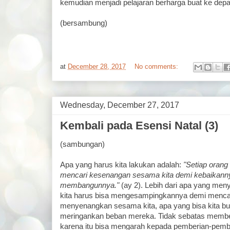
kemudian menjadi pelajaran berharga buat ke dep
(bersambung)
at
December 28, 2017
No comments:
Wednesday, December 27, 2017
Kembali pada Esensi Natal (3)
(sambungan)
Apa yang harus kita lakukan adalah:
"Setiap orang 
mencari kesenangan sesama kita demi kebaikann
membangunnya."
(ay 2). Lebih dari apa yang menye
kita harus bisa mengesampingkannya demi mencar
menyenangkan sesama kita, apa yang bisa kita bu
meringankan beban mereka. Tidak sebatas membe
karena itu bisa mengarah kepada pemberian-pembe