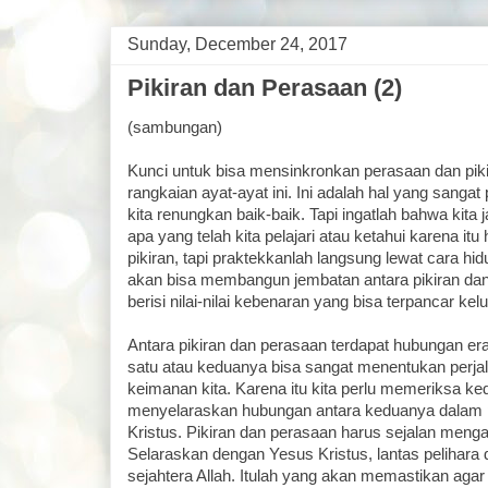
Sunday, December 24, 2017
Pikiran dan Perasaan (2)
(sambungan)
Kunci untuk bisa mensinkronkan perasaan dan pikir
rangkaian ayat-ayat ini. Ini adalah hal yang sanga
kita renungkan baik-baik. Tapi ingatlah bahwa kita
apa yang telah kita pelajari atau ketahui karena it
pikiran, tapi praktekkanlah langsung lewat cara hidu
akan bisa membangun jembatan antara pikiran da
berisi nilai-nilai kebenaran yang bisa terpancar kel
Antara pikiran dan perasaan terdapat hubungan era
satu atau keduanya bisa sangat menentukan perj
keimanan kita. Karena itu kita perlu memeriksa k
menyelaraskan hubungan antara keduanya dalam p
Kristus. Pikiran dan perasaan harus sejalan meng
Selaraskan dengan Yesus Kristus, lantas pelihara
sejahtera Allah. Itulah yang akan memastikan agar