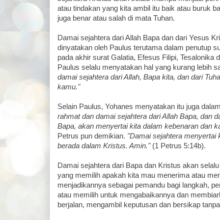
atau tindakan yang kita ambil itu baik atau buruk b
juga benar atau salah di mata Tuhan.
Damai sejahtera dari Allah Bapa dan dari Yesus Kri
dinyatakan oleh Paulus terutama dalam penutup su
pada akhir surat Galatia, Efesus Filipi, Tesalonika 
Paulus selalu menyatakan hal yang kurang lebih 
damai sejahtera dari Allah, Bapa kita, dan dari Tu
kamu."
Selain Paulus, Yohanes menyatakan itu juga dala
rahmat dan damai sejahtera dari Allah Bapa, dan d
Bapa, akan menyertai kita dalam kebenaran dan ka
Petrus pun demikian.
"Damai sejahtera menyertai 
berada dalam Kristus. Amin."
(1 Petrus 5:14b).
Damai sejahtera dari Bapa dan Kristus akan selalu 
yang memilih apakah kita mau menerima atau men
menjadikannya sebagai pemandu bagi langkah, pe
atau memilih untuk mengabaikannya dan membiarkan
berjalan, mengambil keputusan dan bersikap tanpa