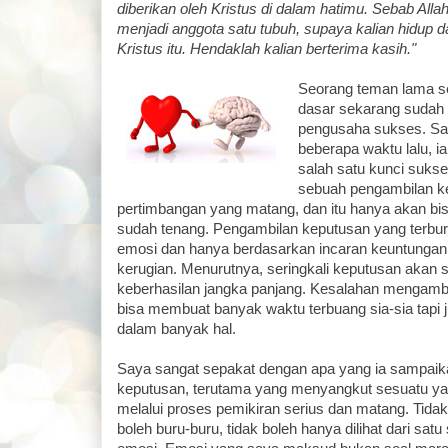
diberikan oleh Kristus di dalam hatimu. Sebab All
menjadi anggota satu tubuh, supaya kalian hidup 
Kristus itu. Hendaklah kalian berterima kasih."
Seorang teman lama se
dasar sekarang sudah
pengusaha sukses. Sa
beberapa waktu lalu, 
salah satu kunci suks
sebuah pengambilan k
pertimbangan yang matang, dan itu hanya akan bisa
sudah tenang. Pengambilan keputusan yang terburu-
emosi dan hanya berdasarkan incaran keuntung
kerugian. Menurutnya, seringkali keputusan akan
keberhasilan jangka panjang. Kesalahan mengambi
bisa membuat banyak waktu terbuang sia-sia tapi 
dalam banyak hal.
Saya sangat sepakat dengan apa yang ia sampai
keputusan, terutama yang menyangkut sesuatu ya
melalui proses pemikiran serius dan matang. Tidak
boleh buru-buru, tidak boleh hanya dilihat dari satu 