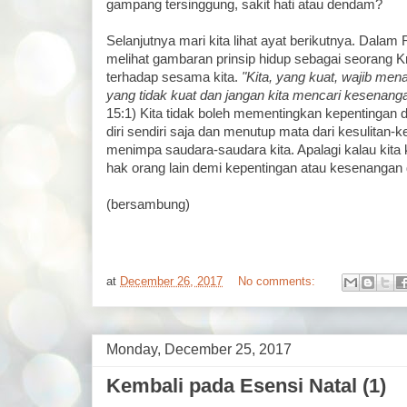
gampang tersinggung, sakit hati atau dendam?
Selanjutnya mari kita lihat ayat berikutnya. Dalam
melihat gambaran prinsip hidup sebagai seorang K
terhadap sesama kita.
"Kita, yang kuat, wajib me
yang tidak kuat dan jangan kita mencari kesenangan
15:1) Kita tidak boleh mementingkan kepentingan d
diri sendiri saja dan menutup mata dari kesulitan-k
menimpa saudara-saudara kita. Apalagi kalau ki
hak orang lain demi kepentingan atau kesenangan di
(bersambung)
at
December 26, 2017
No comments:
Monday, December 25, 2017
Kembali pada Esensi Natal (1)