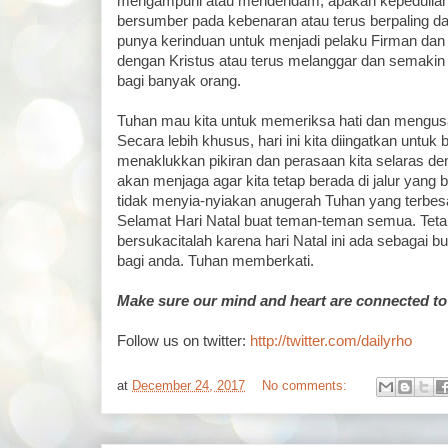
mengampuni atau mendendam, apakah kepedulian 
bersumber pada kebenaran atau terus berpaling da
punya kerinduan untuk menjadi pelaku Firman dan
dengan Kristus atau terus melanggar dan semakin
bagi banyak orang.
Tuhan mau kita untuk memeriksa hati dan mengu
Secara lebih khusus, hari ini kita diingatkan unt
menaklukkan pikiran dan perasaan kita selaras de
akan menjaga agar kita tetap berada di jalur yang
tidak menyia-nyiakan anugerah Tuhan yang terbes
Selamat Hari Natal buat teman-teman semua. Teta
bersukacitalah karena hari Natal ini ada sebagai b
bagi anda. Tuhan memberkati.
Make sure our mind and heart are connected to
Follow us on twitter:
http://twitter.com/dailyrho
at
December 24, 2017
No comments: