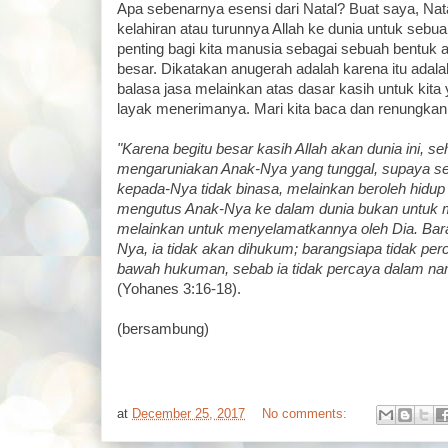
Apa sebenarnya esensi dari Natal? Buat saya, Nat
kelahiran atau turunnya Allah ke dunia untuk sebu
penting bagi kita manusia sebagai sebuah bentuk
besar. Dikatakan anugerah adalah karena itu adal
balasa jasa melainkan atas dasar kasih untuk kita
layak menerimanya. Mari kita baca dan renungkan 
"Karena begitu besar kasih Allah akan dunia ini, se
mengaruniakan Anak-Nya yang tunggal, supaya se
kepada-Nya tidak binasa, melainkan beroleh hidup
mengutus Anak-Nya ke dalam dunia bukan untuk 
melainkan untuk menyelamatkannya oleh Dia. Bar
Nya, ia tidak akan dihukum; barangsiapa tidak perc
bawah hukuman, sebab ia tidak percaya dalam nam
(Yohanes 3:16-18).
(bersambung)
at
December 25, 2017
No comments: