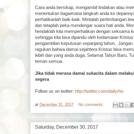
Cara anda bersikap, mengambil tindakan atau me
menentukan bagaimana langkah anda ke depannya.
perhatikanlah baik-baik. Mintalah pertimbangan l
dan tetaplah peka mendengar suara hati anda. Me
hendaklah kita memperhatikan dengan seksama ke
sehingga kita bisa dipandu oleh kedamaian Kristu
pengambilan keputusan sepanjang tahun. Jangan p
ragukan bahwa damai sejahtera Kristus bisa mem
lebih dari yang anda duga. Selamat Tahun Baru, 
teman semua.
Jika tidak merasa damai sukacita dalam melaku
segera
Follow us on twitter:
http://twitter.com/dailyrho
at
December 31, 2017
No comments:
Saturday, December 30, 2017