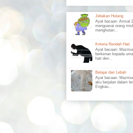
Jebakan Hutang
Ayat bacaan: Amsal
menguasai orang misk
menghutan...
Kriteria Rendah Hati
Ayat bacaan: Mazm
berkenan kepada uma
hati den...
Belajar dari Lebah
Ayat bacaan: Mazmu
aku berjalan dalam l
Engkau...