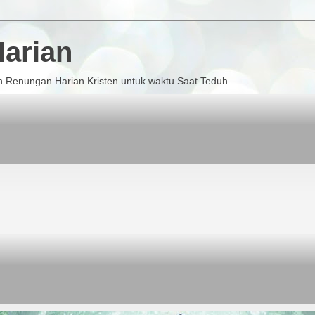
arian
 Renungan Harian Kristen untuk waktu Saat Teduh