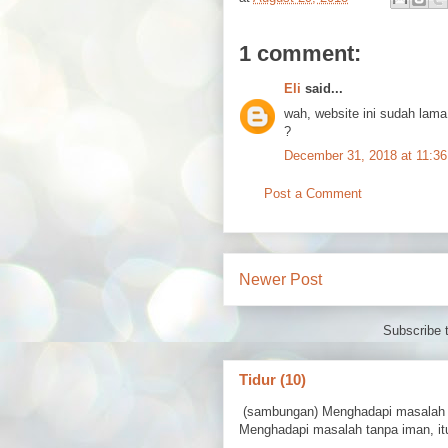
1 comment:
Eli
said...
wah, website ini sudah lama
?
December 31, 2018 at 11:3
Post a Comment
Newer Post
Subscribe 
Tidur (10)
(sambungan) Menghadapi masalah 
Menghadapi masalah tanpa iman, itu