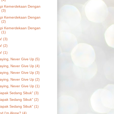
api Kemerdekaan Dengan
 (3)
api Kemerdekaan Dengan
 (2)
api Kemerdekaan Dengan
 (1)
! (3)
! (2)
! (1)
aying, Never Give Up (5)
aying, Never Give Up (4)
aying, Never Give Up (3)
aying, Never Give Up (2)
aying, Never Give Up (1)
Bapak Sedang Sibuk" (3)
Bapak Sedang Sibuk" (2)
Bapak Sedang Sibuk" (1)
nd I'm Alone? (4)