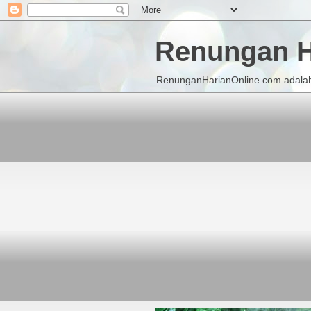
Renungan H
RenunganHarianOnline.com adalah