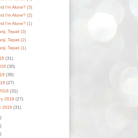
nd I'm Alone? (3)
nd I'm Alone? (2)
nd I'm Alone? (1)
nji, Tepati (3)
nji, Tepati (2)
nji, Tepati (1)
018
(31)
018
(30)
018
(30)
018
(27)
2018
(31)
ry 2018
(27)
y 2018
(31)
)
)
)