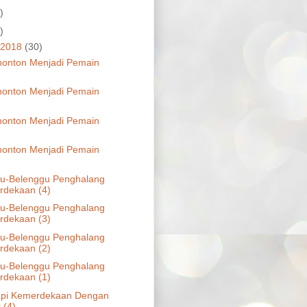
)
)
 2018
(30)
nonton Menjadi Pemain
nonton Menjadi Pemain
nonton Menjadi Pemain
nonton Menjadi Pemain
u-Belenggu Penghalang
dekaan (4)
u-Belenggu Penghalang
dekaan (3)
u-Belenggu Penghalang
dekaan (2)
u-Belenggu Penghalang
dekaan (1)
api Kemerdekaan Dengan
 (4)