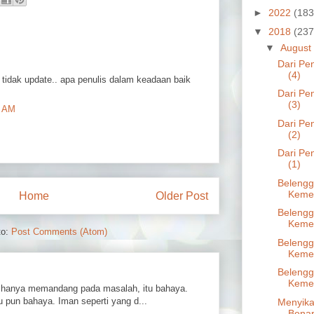
►
2022
(183
▼
2018
(237
▼
August
Dari Pe
(4)
 tidak update.. apa penulis dalam keadaan baik
Dari Pe
(3)
6 AM
Dari Pe
(2)
Dari Pe
(1)
Belengg
Kemer
Home
Older Post
Belengg
Kemer
to:
Post Comments (Atom)
Belengg
Kemer
Belengg
Kemer
hanya memandang pada masalah, itu bahaya.
 pun bahaya. Iman seperti yang d...
Menyik
Benar