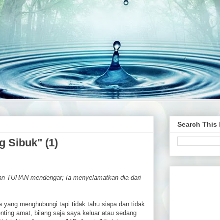
Search This
 Sibuk" (1)
 dan TUHAN mendengar; Ia menyelamatkan dia dari
a yang menghubungi tapi tidak tahu siapa dan tidak
enting amat, bilang saja saya keluar atau sedang