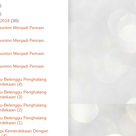
)
)
 2018
(30)
nonton Menjadi Pemain
nonton Menjadi Pemain
nonton Menjadi Pemain
nonton Menjadi Pemain
u-Belenggu Penghalang
dekaan (4)
u-Belenggu Penghalang
dekaan (3)
u-Belenggu Penghalang
dekaan (2)
u-Belenggu Penghalang
dekaan (1)
api Kemerdekaan Dengan
 (4)