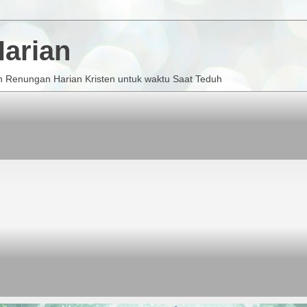
arian
 Renungan Harian Kristen untuk waktu Saat Teduh