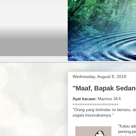
Wednesday, August 8, 2018
"Maaf, Bapak Sedang
Ayat bacaan:
Mazmur 34:6
===================
"Orang yang tertindas ini berseru,
segala kesesakannya."
"Kalau ad
penting-p