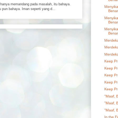
hanya memandang pada masalah, itu bahaya.
Menyik
 pun bahaya. Iman seperti yang d...
Benar
Menyik
Benar
Menyik
Benar
Merdeka
Merdeka
Merdeka
Keep Pr
Keep Pr
Keep Pr
Keep Pr
Keep Pr
"Maaf, 
"Maaf, 
"Maaf, 
In the E