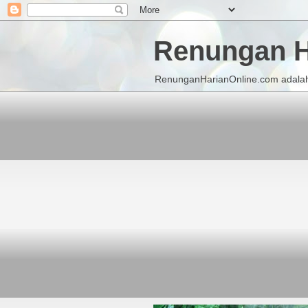
Renungan H
RenunganHarianOnline.com adalah