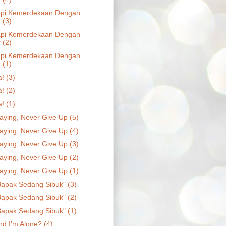
api Kemerdekaan Dengan
 (3)
api Kemerdekaan Dengan
 (2)
api Kemerdekaan Dengan
 (1)
! (3)
! (2)
! (1)
aying, Never Give Up (5)
aying, Never Give Up (4)
aying, Never Give Up (3)
aying, Never Give Up (2)
aying, Never Give Up (1)
Bapak Sedang Sibuk" (3)
Bapak Sedang Sibuk" (2)
Bapak Sedang Sibuk" (1)
nd I'm Alone? (4)