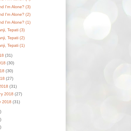
nd I'm Alone? (3)
nd I'm Alone? (2)
nd I'm Alone? (1)
nji, Tepati (3)
nji, Tepati (2)
nji, Tepati (1)
018
(31)
018
(30)
018
(30)
018
(27)
2018
(31)
ry 2018
(27)
y 2018
(31)
)
)
)