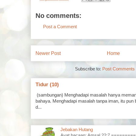
No comments:
Post a Comment
Newer Post
Home
Subscribe to:
Post Comments 
Tidur (10)
(sambungan) Menghadapi masalah hanya memand
bahaya. Menghadapi masalah tanpa iman, itu pun 
d...
Jebakan Hutang
Ayat bacaan: Amsal 22:7 =======