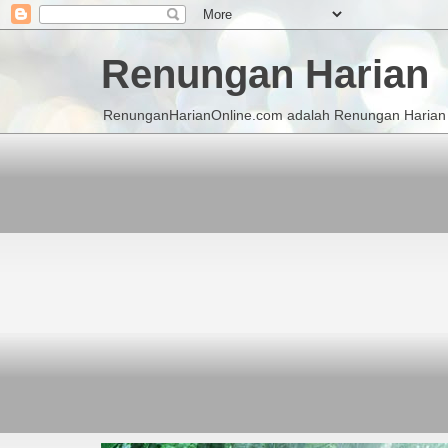
Renungan Harian
RenunganHarianOnline.com adalah Renungan Harian K