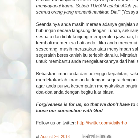
menyayangi kamu. Sebab TUHAN adalah Allah yang
semua orang yang menanti-nantikan Dia!"
(Yesaya
Seandainya anda masih merasa adanya ganjalan 
hubungan secara langsung dengan Tuhan, sekirany
sesuatu dan tidak kunjung memperoleh jawaban, t
kembali memeriksa hati anda. Jika anda menemui 
seseorang, masih merasakan atau menyimpan saki
segeralah bereskanlah itu terlebih dahulu. Mintala
untuk membantu anda mengeluarkannya dari hati 
Bebaskan iman anda dari belenggu kepahitan, saki
merdekakanlah iman anda dengan segera denga
agar anda punya kesempatan menyaksikan baga
doa-doa anda dengan begitu luar biasa.
Forgiveness is for us, so that we don't have to
loose our connection with God
Follow us on twitter:
http://twitter.com/dailyrho
at
August 26, 2018