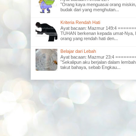
"Orang kaya menguasai orang miskin,
budak dari yang menghutan...
Kriteria Rendah Hati
Ayat bacaan: Mazmur 149:4 =====
TUHAN berkenan kepada umat-Nya, I
orang yang rendah hati den...
Belajar dari Lebah
Ayat bacaan: Mazmur 23:4 =====
"Sekalipun aku berjalan dalam lembah
takut bahaya, sebab Engkau...