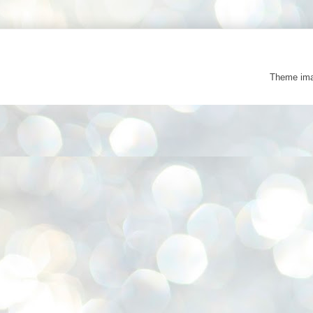
Theme im