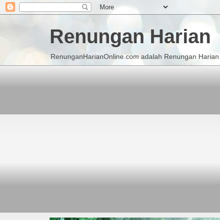
Renungan Harian
RenunganHarianOnline.com adalah Renungan Harian K