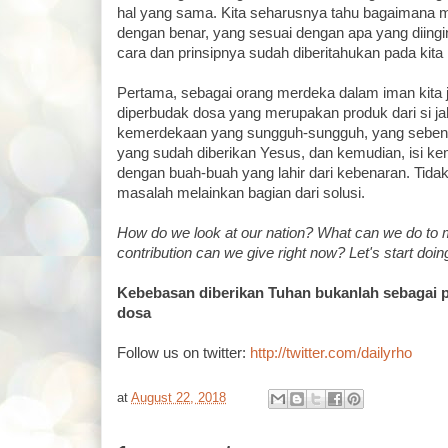
hal yang sama. Kita seharusnya tahu bagaimana
dengan benar, yang sesuai dengan apa yang diin
cara dan prinsipnya sudah diberitahukan pada kita
Pertama, sebagai orang merdeka dalam iman kita 
diperbudak dosa yang merupakan produk dari si ja
kemerdekaan yang sungguh-sungguh, yang seben
yang sudah diberikan Yesus, dan kemudian, isi k
dengan buah-buah yang lahir dari kebenaran. Tidak
masalah melainkan bagian dari solusi.
How do we look at our nation?
What can we do to m
contribution can we give right now? Let's start doi
Kebebasan diberikan Tuhan bukanlah sebagai 
dosa
Follow us on twitter:
http://twitter.com/dailyrho
at
August 22, 2018