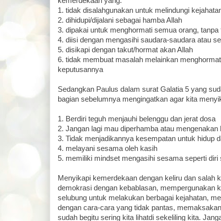
kemerdekaan yang:
1. tidak disalahgunakan untuk melindungi kejahata
2. dihidupi/dijalani sebagai hamba Allah
3. dipakai untuk menghormati semua orang, tanpa 
4. diisi dengan mengasihi saudara-saudara atau 
5. disikapi dengan takut/hormat akan Allah
6. tidak membuat masalah melainkan menghormat
keputusannya
Sedangkan Paulus dalam surat Galatia 5 yang su
bagian sebelumnya mengingatkan agar kita meny
1. Berdiri teguh menjauhi belenggu dan jerat dosa
2. Jangan lagi mau diperhamba atau mengenakan
3. Tidak menjadikannya kesempatan untuk hidup 
4. melayani sesama oleh kasih
5. memiliki mindset mengasihi sesama seperti diri 
Menyikapi kemerdekaan dengan keliru dan salah k
demokrasi dengan kebablasan, mempergunakan 
selubung untuk melakukan berbagai kejahatan, m
dengan cara-cara yang tidak pantas, memaksaka
sudah begitu sering kita lihatdi sekeliling kita. J