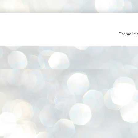
Theme im