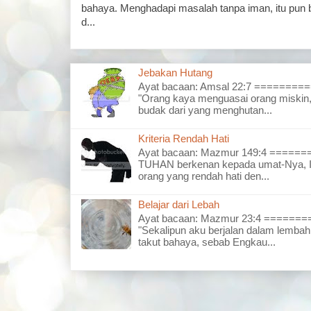
bahaya. Menghadapi masalah tanpa iman, itu pun 
d...
Jebakan Hutang
Ayat bacaan: Amsal 22:7 =======
"Orang kaya menguasai orang miskin,
budak dari yang menghutan...
Kriteria Rendah Hati
Ayat bacaan: Mazmur 149:4 =====
TUHAN berkenan kepada umat-Nya, I
orang yang rendah hati den...
Belajar dari Lebah
Ayat bacaan: Mazmur 23:4 =====
"Sekalipun aku berjalan dalam lembah
takut bahaya, sebab Engkau...