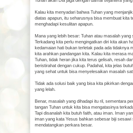
Tuhan akan Dia jaga dengan damai sejahtera yang
Kalau kita menyadari bahwa Tuhan yang menjanjika
diatas apapun, itu seharusnya bisa membuat kita 
menghadapi kesulitan apapun.
Mana yang lebih besar: Tuhan atau masalah yang 
Terkadang kita perlu mengingatkan diri kita akan h
kedamaian hati bukan terletak pada ada tidaknya
kita arahkan pandangan kita. Kalau kita merasa ma
Tuhan, tidak heran jika kita terus gelisah, resah da
beristirahat dengan cukup. Padahal, kita jelas butu
yang sehat untuk bisa menyelesaikan masalah sat
Tidak ada solusi baik yang bisa kita pikirkan den
yang lelah.
Benar, masalah yang dihadapi itu ril, sementara p
tangan Tuhan untuk kita bisa mengatasinya terkad
Tapi disanalah kita butuh faith, atau iman. Iman ya
iman yang kata Yesus bahkan sebesar biji sesawi 
mendatangkan perkara besar.