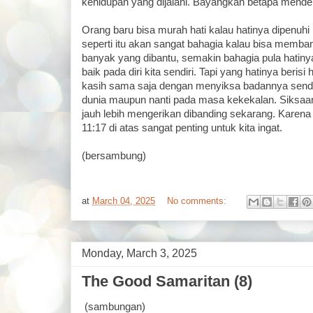
kehidupan yang dijalani. Bayangkan betapa menderi
Orang baru bisa murah hati kalau hatinya dipenuhi
seperti itu akan sangat bahagia kalau bisa memban
banyak yang dibantu, semakin bahagia pula hatinya. 
baik pada diri kita sendiri. Tapi yang hatinya beris
kasih sama saja dengan menyiksa badannya sendiri
dunia maupun nanti pada masa kekekalan. Siksaan
jauh lebih mengerikan dibanding sekarang. Karena
11:17 di atas sangat penting untuk kita ingat.
(bersambung)
at
March 04, 2025
No comments:
Monday, March 3, 2025
The Good Samaritan (8)
(sambungan)