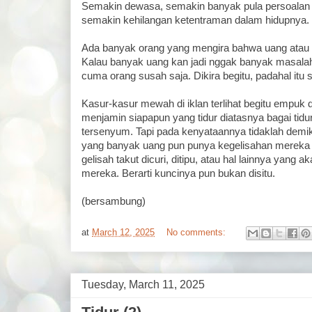
Semakin dewasa, semakin banyak pula persoalan 
semakin kehilangan ketentraman dalam hidupnya.
Ada banyak orang yang mengira bahwa uang atau 
Kalau banyak uang kan jadi nggak banyak masal
cuma orang susah saja. Dikira begitu, padahal itu 
Kasur-kasur mewah di iklan terlihat begitu empuk
menjamin siapapun yang tidur diatasnya bagai tidu
tersenyum. Tapi pada kenyataannya tidaklah demi
yang banyak uang pun punya kegelisahan mereka s
gelisah takut dicuri, ditipu, atau hal lainnya yang
mereka. Berarti kuncinya pun bukan disitu.
(bersambung)
at
March 12, 2025
No comments:
Tuesday, March 11, 2025