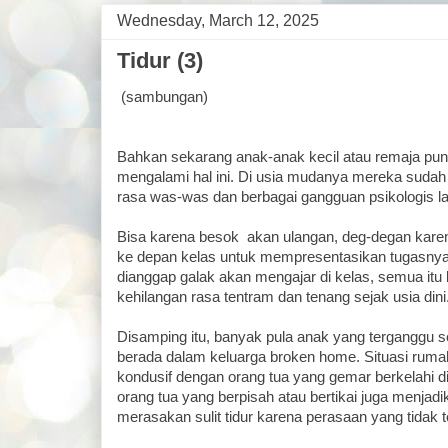
Wednesday, March 12, 2025
Tidur (3)
(sambungan)
Bahkan sekarang anak-anak kecil atau remaja pu
mengalami hal ini. Di usia mudanya mereka sudah
rasa was-was dan berbagai gangguan psikologis la
Bisa karena besok akan ulangan, deg-degan karen
ke depan kelas untuk mempresentasikan tugasnya
dianggap galak akan mengajar di kelas, semua it
kehilangan rasa tentram dan tenang sejak usia dini
Disamping itu, banyak pula anak yang terganggu se
berada dalam keluarga broken home. Situasi ruma
kondusif dengan orang tua yang gemar berkelahi 
orang tua yang berpisah atau bertikai juga menjad
merasakan sulit tidur karena perasaan yang tidak 