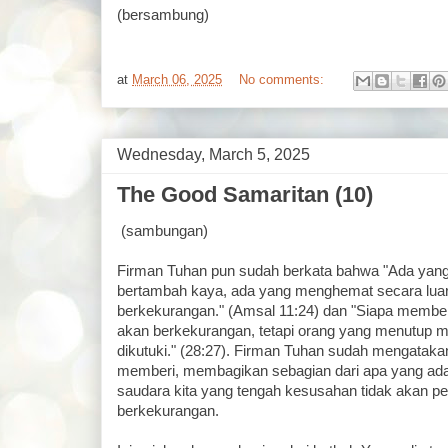
(bersambung)
at
March 06, 2025
No comments:
Wednesday, March 5, 2025
The Good Samaritan (10)
(sambungan)
Firman Tuhan pun sudah berkata bahwa "Ada yang 
bertambah kaya, ada yang menghemat secara luar
berkekurangan." (Amsal 11:24) dan "Siapa member
akan berkekurangan, tetapi orang yang menutup 
dikutuki." (28:27). Firman Tuhan sudah mengatak
memberi, membagikan sebagian dari apa yang ada 
saudara kita yang tengah kesusahan tidak akan p
berkekurangan.