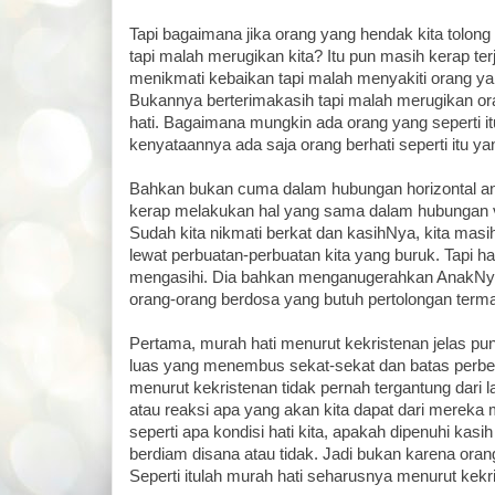
Tapi bagaimana jika orang yang hendak kita tolon
tapi malah merugikan kita? Itu pun masih kerap terj
menikmati kebaikan tapi malah menyakiti orang 
Bukannya berterimakasih tapi malah merugikan or
hati. Bagaimana mungkin ada orang yang seperti it
kenyataannya ada saja orang berhati seperti itu yan
Bahkan bukan cuma dalam hubungan horizontal ant
kerap melakukan hal yang sama dalam hubungan v
Sudah kita nikmati berkat dan kasihNya, kita masi
lewat perbuatan-perbuatan kita yang buruk. Tapi ha
mengasihi. Dia bahkan menganugerahkan AnakNya
orang-orang berdosa yang butuh pertolongan terma
Pertama, murah hati menurut kekristenan jelas pu
luas yang menembus sekat-sekat dan batas perbe
menurut kekristenan tidak pernah tergantung dari 
atau reaksi apa yang akan kita dapat dari mereka 
seperti apa kondisi hati kita, apakah dipenuhi kas
berdiam disana atau tidak. Jadi bukan karena oran
Seperti itulah murah hati seharusnya menurut kekr