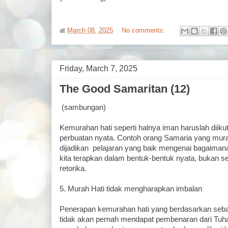
at
March 08, 2025
No comments:
Friday, March 7, 2025
The Good Samaritan (12)
(sambungan)
Kemurahan hati seperti halnya iman haruslah diiku
perbuatan nyata. Contoh orang Samaria yang murah
dijadikan pelajaran yang baik mengenai bagaimana 
kita terapkan dalam bentuk-bentuk nyata, bukan 
retorika.
5. Murah Hati tidak mengharapkan imbalan
Penerapan kemurahan hati yang berdasarkan sebab
tidak akan pernah mendapat pembenaran dari Tuh