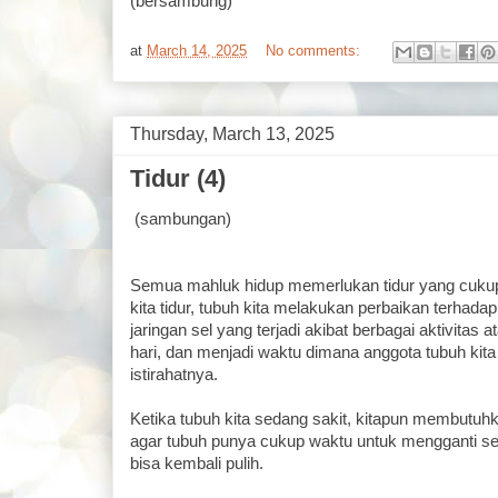
(bersambung)
at
March 14, 2025
No comments:
Thursday, March 13, 2025
Tidur (4)
(sambungan)
Semua mahluk hidup memerlukan tidur yang cukup 
kita tidur, tubuh kita melakukan perbaikan terhada
jaringan sel yang terjadi akibat berbagai aktivitas a
hari, dan menjadi waktu dimana anggota tubuh ki
istirahatnya.
Ketika tubuh kita sedang sakit, kitapun membutuhk
agar tubuh punya cukup waktu untuk mengganti sel
bisa kembali pulih.