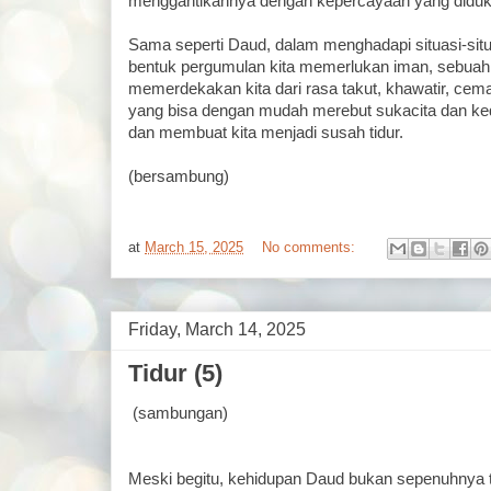
menggantikannya dengan kepercayaan yang diduk
Sama seperti Daud, dalam menghadapi situasi-situa
bentuk pergumulan kita memerlukan iman, sebuah
memerdekakan kita dari rasa takut, khawatir, cem
yang bisa dengan mudah merebut sukacita dan ked
dan membuat kita menjadi susah tidur.
(bersambung)
at
March 15, 2025
No comments:
Friday, March 14, 2025
Tidur (5)
(sambungan)
Meski begitu, kehidupan Daud bukan sepenuhnya t