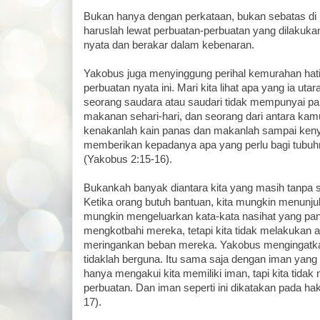
Bukan hanya dengan perkataan, bukan sebatas di bib
haruslah lewat perbuatan-perbuatan yang dilakukan
nyata dan berakar dalam kebenaran.
Yakobus juga menyinggung perihal kemurahan hati 
perbuatan nyata ini. Mari kita lihat apa yang ia utar
seorang saudara atau saudari tidak mempunyai p
makanan sehari-hari, dan seorang dari antara kamu
kenakanlah kain panas dan makanlah sampai kenyan
memberikan kepadanya apa yang perlu bagi tubuh
(Yakobus 2:15-16).
Bukankah banyak diantara kita yang masih tanpa 
Ketika orang butuh bantuan, kita mungkin menunju
mungkin mengeluarkan kata-kata nasihat yang pan
mengkotbahi mereka, tetapi kita tidak melakukan 
meringankan beban mereka. Yakobus mengingatk
tidaklah berguna. Itu sama saja dengan iman yang 
hanya mengakui kita memiliki iman, tapi kita tida
perbuatan. Dan iman seperti ini dikatakan pada ha
17).