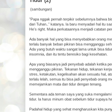
Tidur (2)
(sambungan)
"Papa nggak pernah terpikir sebelumnya bahwa bisa 
dari Tuhan.." katanya. Ia baru menyadari hal itu saat
He's right. Maka perkataannya menjadi catatan pen
Ada banyak hal yang bisa menyebabkan orang menja
terlalu banyak beban pikiran bisa mengganggu sehing
Ada yang butuh waktu sangat lama untuk bisa tidu
insomnia, dan itu tentu beresiko bagi kesehatan.
Apa yang biasanya jadi penyebab adalah ketika pe
mengganggu pikiran. Tekanan hidup, tekanan kerja
stres, ketakutan, kegelisahan akan sesuatu hal, a
terlalu lelah, semua itu bisa jadi penyebab orang me
memejamkan mata dan tidur dengan tenang.
Sementara ada teman saya yang suka mengalami a
tidur. Ia harus minum obat sebelum tidur supaya hal i
Padahal hidup yang sehat mengharuskan kita pun