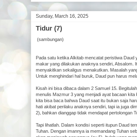
Sunday, March 16, 2025
Tidur (7)
(sambungan)
Pada satu ketika Alkitab mencatat peristiwa Daud 
makar yang dilakukan anaknya sendiri, Absalom. Itu
menyakitkan sekaligus menakutkan. Masalah yang h
Untuk menghindari hal buruk, Daud pun harus melar
Kisah ini bisa dibaca dalam 2 Samuel 15. Begitula
menulis Mazmur 3 yang menjadi ayat bacaan kita 
kita bisa baca bahwa Daud saat itu bukan saja har
hati akibat perilaku anaknya sendiri, tapi ia juga 
2), bahkan dianggap tidak mendapat pertolongan T
Tapi lihatlah. Dalam kondisi seperti itupun Daud t
Tuhan. Dengan imannya ia memandang Tuhan sebag