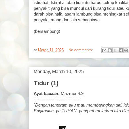
istirahat. Istirahat atau tidur itu harus cukup kual
penyakit yang bisa muncul dari kurang tidur atau k
darah bisa naik, asam lambung bisa meningkat s
penyakit maag dan lain sebagainya.
(bersambung)
at
March 11, 2025
No comments:
Monday, March 10, 2025
Tidur (1)
Ayat bacaan:
Mazmur 4:9
==================
"Dengan tenteram aku mau membaringkan diri, lalu
Engkaulah, ya TUHAN, yang membiarkan aku dia