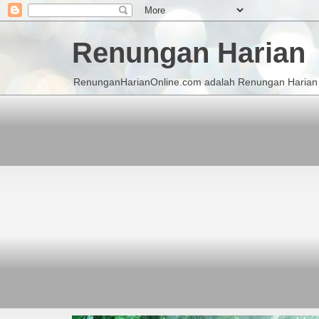
Renungan Harian
RenunganHarianOnline.com adalah Renungan Harian K