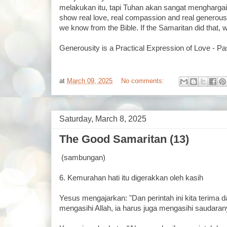
melakukan itu, tapi Tuhan akan sangat mengharga
show real love, real compassion and real generous
we know from the Bible. If the Samaritan did that, 
Generousity is a Practical Expression of Love - Pa
at
March 09, 2025
No comments:
Saturday, March 8, 2025
The Good Samaritan (13)
(sambungan)
6. Kemurahan hati itu digerakkan oleh kasih
Yesus mengajarkan: "Dan perintah ini kita terima d
mengasihi Allah, ia harus juga mengasihi saudarany