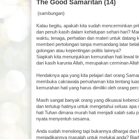
The Good Samaritan (14)
(sambungan)
Kalau begitu, apakah kita sudah mencerminkan pr
dan penuh kasih dalam kehidupan sehari-hari? M
waktu, tenaga, perhatian dan materi untuk datang
memberi pertolongan tanpa memandang latar bela
golongan atau kepentingan politis lainnya?
Siapkah kita menunjukkan kemurahan hati lewat ti
dari kasih karunia Allah, merupakan cerminan Allah
Hendaknya apa yang kita pelajari dari orang Samar
membuka cakrawala pemahaman kita tentang luas
kemurahan hati yang harus dimiliki oleh orang per
Masih sangat banyak orang yang dikuasai kebenc
dan tertutup hatinya untuk mengetahui seluas apa
hati Tuhan dimana murah hati menjadi salah satu 
nyata menyentuh sesama.
Anda sudah menolong tapi bukannya dihargai dan b
menjadikannya masalah untuk melukai anda? Biarl