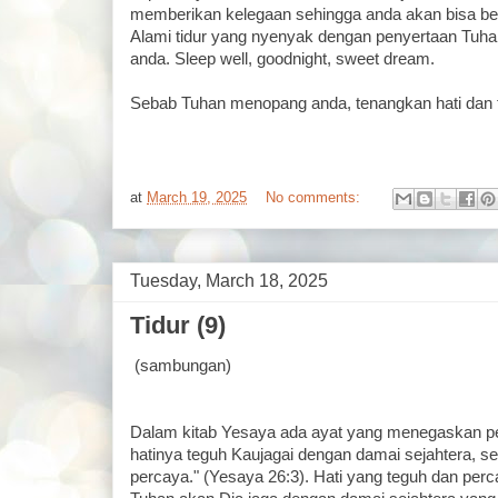
memberikan kelegaan sehingga anda akan bisa ber
Alami tidur yang nyenyak dengan penyertaan Tuha
anda. Sleep well, goodnight, sweet dream.
Sebab Tuhan menopang anda, tenangkan hati dan 
at
March 19, 2025
No comments:
Tuesday, March 18, 2025
Tidur (9)
(sambungan)
Dalam kitab Yesaya ada ayat yang menegaskan p
hatinya teguh Kaujagai dengan damai sejahtera, s
percaya." (Yesaya 26:3). Hati yang teguh dan pe