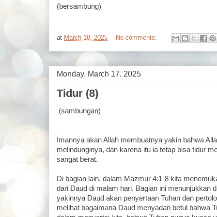
(bersambung)
at
March 18, 2025
No comments:
Monday, March 17, 2025
Tidur (8)
(sambungan)
Imannya akan Allah membuatnya yakin bahwa Alla
melindunginya, dan karena itu ia tetap bisa tidur 
sangat berat.
Di bagian lain, dalam Mazmur 4:1-8 kita menemuk
dari Daud di malam hari. Bagian ini menunjukkan 
yakinnya Daud akan penyertaan Tuhan dan pertolo
melihat bagaimana Daud menyadari betul bahwa T