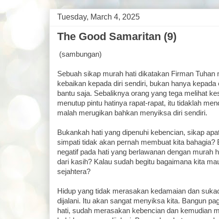
Tuesday, March 4, 2025
The Good Samaritan (9)
(sambungan)
Sebuah sikap murah hati dikatakan Firman Tuha
kebaikan kepada diri sendiri, bukan hanya kepada 
bantu saja. Sebaliknya orang yang tega melihat ke
menutup pintu hatinya rapat-rapat, itu tidaklah me
malah merugikan bahkan menyiksa diri sendiri.
Bukankah hati yang dipenuhi kebencian, sikap apat
simpati tidak akan pernah membuat kita bahagia?
negatif pada hati yang berlawanan dengan murah h
dari kasih? Kalau sudah begitu bagaimana kita m
sejahtera?
Hidup yang tidak merasakan kedamaian dan sukaci
dijalani. Itu akan sangat menyiksa kita. Bangun pa
hati, sudah merasakan kebencian dan kemudian 