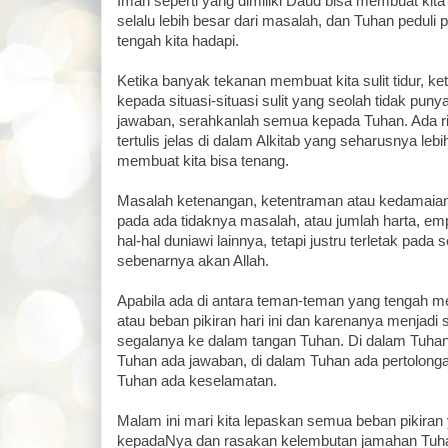
Iman seperti yang dimiliki Daud bisa membuat kit
selalu lebih besar dari masalah, dan Tuhan peduli 
tengah kita hadapi.
Ketika banyak tekanan membuat kita sulit tidur, ke
kepada situasi-situasi sulit yang seolah tidak pun
jawaban, serahkanlah semua kepada Tuhan. Ada ri
tertulis jelas di dalam Alkitab yang seharusnya leb
membuat kita bisa tenang.
Masalah ketenangan, ketentraman atau kedamaian 
pada ada tidaknya masalah, atau jumlah harta, em
hal-hal duniawi lainnya, tetapi justru terletak pada
sebenarnya akan Allah.
Apabila ada di antara teman-teman yang tengah 
atau beban pikiran hari ini dan karenanya menjadi su
segalanya ke dalam tangan Tuhan. Di dalam Tuhan
Tuhan ada jawaban, di dalam Tuhan ada pertolongan
Tuhan ada keselamatan.
Malam ini mari kita lepaskan semua beban pikiran
kepadaNya dan rasakan kelembutan jamahan Tu