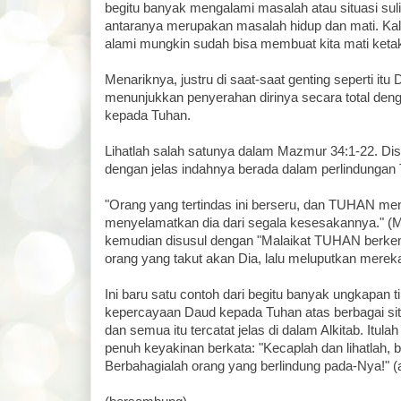
begitu banyak mengalami masalah atau situasi suli
antaranya merupakan masalah hidup dan mati. Kal
alami mungkin sudah bisa membuat kita mati keta
Menariknya, justru di saat-saat genting seperti itu 
menunjukkan penyerahan dirinya secara total de
kepada Tuhan.
Lihatlah salah satunya dalam Mazmur 34:1-22. D
dengan jelas indahnya berada dalam perlindungan 
"Orang yang tertindas ini berseru, dan TUHAN me
menyelamatkan dia dari segala kesesakannya." (Ma
kemudian disusul dengan "Malaikat TUHAN berkema
orang yang takut akan Dia, lalu meluputkan mereka.
Ini baru satu contoh dari begitu banyak ungkapan ti
kepercayaan Daud kepada Tuhan atas berbagai situa
dan semua itu tercatat jelas di dalam Alkitab. Itu
penuh keyakinan berkata: "Kecaplah dan lihatlah,
Berbahagialah orang yang berlindung pada-Nya!" (a