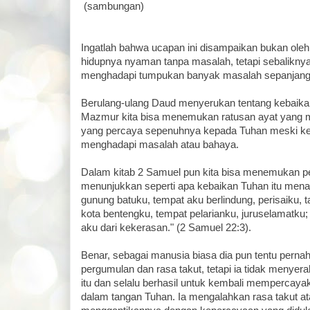
(sambungan)
Ingatlah bahwa ucapan ini disampaikan bukan ole
hidupnya nyaman tanpa masalah, tetapi sebaliknya
menghadapi tumpukan banyak masalah sepanjang
Berulang-ulang Daud menyerukan tentang kebaika
Mazmur kita bisa menemukan ratusan ayat yang
yang percaya sepenuhnya kepada Tuhan meski ket
menghadapi masalah atau bahaya.
Dalam kitab 2 Samuel pun kita bisa menemukan p
menunjukkan seperti apa kebaikan Tuhan itu menau
gunung batuku, tempat aku berlindung, perisaiku,
kota bentengku, tempat pelarianku, juruselamatk
aku dari kekerasan." (2 Samuel 22:3).
Benar, sebagai manusia biasa dia pun tentu pern
pergumulan dan rasa takut, tetapi ia tidak menyer
itu dan selalu berhasil untuk kembali mempercay
dalam tangan Tuhan. Ia mengalahkan rasa takut at