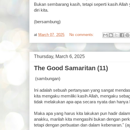
Bukan sembarang kasih, tetapi seperti kasih Allah 
diri kita.
(bersambung)
at
March 07, 2025
No comments:
Thursday, March 6, 2025
The Good Samaritan (11)
(sambungan)
Ini adalah sebuah pertanyaan yang sangat menda
kita mengaku memiliki kasih Allah, mengaku sebagai
tidak melakukan apa-apa secara nyata dan hanya b
Maka apa yang harus kita lakukan pun hadir dalam
anakku, marilah kita mengasihi bukan dengan perk
tetapi dengan perbuatan dan dalam kebenaran." (ay