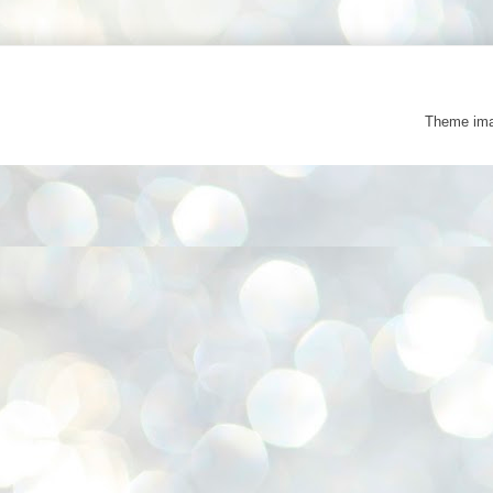
Theme im