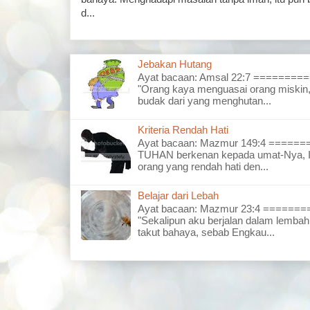
d...
Jebakan Hutang
Ayat bacaan: Amsal 22:7 =======
"Orang kaya menguasai orang miskin,
budak dari yang menghutan...
Kriteria Rendah Hati
Ayat bacaan: Mazmur 149:4 =====
TUHAN berkenan kepada umat-Nya, I
orang yang rendah hati den...
Belajar dari Lebah
Ayat bacaan: Mazmur 23:4 =====
"Sekalipun aku berjalan dalam lembah
takut bahaya, sebab Engkau...