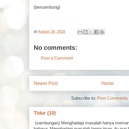
(bersambung)
at
August 28, 2018
No comments:
Post a Comment
Newer Post
Home
Subscribe to:
Post Comments 
Tidur (10)
(sambungan) Menghadapi masalah hanya memand
bahaya. Menghadapi masalah tanpa iman, itu pun 