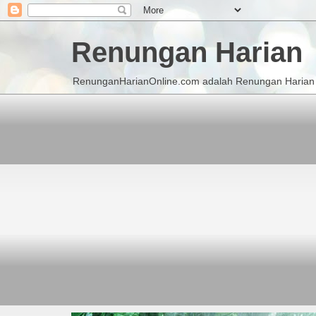
Renungan Harian
RenunganHarianOnline.com adalah Renungan Harian K