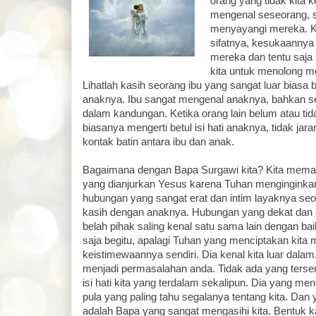
orang yang tidak kita 
mengenal seseorang, s
menyayangi mereka. Ki
sifatnya, kesukaannya 
mereka dan tentu saj
kita untuk menolong m
Lihatlah kasih seorang ibu yang sangat luar biasa 
anaknya. Ibu sangat mengenal anaknya, bahkan s
dalam kandungan. Ketika orang lain belum atau tid
biasanya mengerti betul isi hati anaknya, tidak ja
kontak batin antara ibu dan anak.
Bagaimana dengan Bapa Surgawi kita? Kita meman
yang dianjurkan Yesus karena Tuhan menginginka
hubungan yang sangat erat dan intim layaknya se
kasih dengan anaknya. Hubungan yang dekat dan
belah pihak saling kenal satu sama lain dengan b
saja begitu, apalagi Tuhan yang menciptakan kit
keistimewaannya sendiri. Dia kenal kita luar dalam
menjadi permasalahan anda. Tidak ada yang terse
isi hati kita yang terdalam sekalipun. Dia yang men
pula yang paling tahu segalanya tentang kita. Dan y
adalah Bapa yang sangat mengasihi kita. Bentuk k