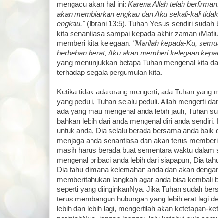
mengacu akan hal ini:
Karena Allah telah berfirman:
akan membiarkan engkau dan Aku sekali-kali tida
engkau."
(Ibrani 13:5). Tuhan Yesus sendiri sudah 
kita senantiasa sampai kepada akhir zaman (Matiu
memberi kita kelegaan.
"Marilah kepada-Ku, semua
berbeban berat, Aku akan memberi kelegaan kepa
yang menunjukkan betapa Tuhan mengenal kita dan
terhadap segala pergumulan kita.
Ketika tidak ada orang mengerti, ada Tuhan yang m
yang peduli, Tuhan selalu peduli. Allah mengerti dan
ada yang mau mengenal anda lebih jauh, Tuhan s
bahkan lebih dari anda mengenal diri anda sendiri.
untuk anda, Dia selalu berada bersama anda baik
menjaga anda senantiasa dan akan terus memberi
masih harus berada buat sementara waktu dalam sit
mengenal pribadi anda lebih dari siapapun, Dia ta
Dia tahu dimana kelemahan anda dan akan dengan
memberitahukan langkah agar anda bisa kembali ba
seperti yang diinginkanNya. Jika Tuhan sudah bersik
terus membangun hubungan yang lebih erat lagi de
lebih dan lebih lagi, mengertilah akan ketetapan-ke