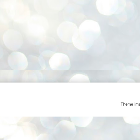
Theme im