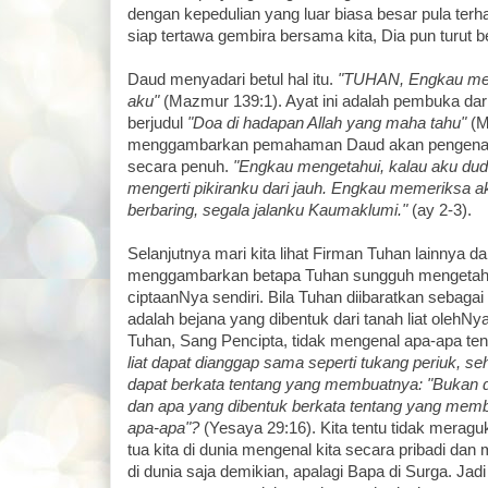
dengan kepedulian yang luar biasa besar pula ter
siap tertawa gembira bersama kita, Dia pun turut b
Daud menyadari betul hal itu.
"TUHAN, Engkau men
aku"
(Mazmur 139:1). Ayat ini adalah pembuka dar
berjudul
"Doa di hadapan Allah yang maha tahu"
(M
menggambarkan pemahaman Daud akan pengenalan
secara penuh.
"Engkau mengetahui, kalau aku dudu
mengerti pikiranku dari jauh. Engkau memeriksa ak
berbaring, segala jalanku Kaumaklumi."
(ay 2-3).
Selanjutnya mari kita lihat Firman Tuhan lainnya 
menggambarkan betapa Tuhan sungguh mengetahui 
ciptaanNya sendiri. Bila Tuhan diibaratkan sebagai 
adalah bejana yang dibentuk dari tanah liat olehNy
Tuhan, Sang Pencipta, tidak mengenal apa-apa ten
liat dapat dianggap sama seperti tukang periuk, se
dapat berkata tentang yang membuatnya: "Bukan 
dan apa yang dibentuk berkata tentang yang membe
apa-apa"?
(Yesaya 29:16). Kita tentu tidak merag
tua kita di dunia mengenal kita secara pribadi dan
di dunia saja demikian, apalagi Bapa di Surga. Jadi