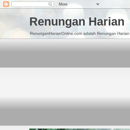
Renungan Harian
RenunganHarianOnline.com adalah Renungan Harian K