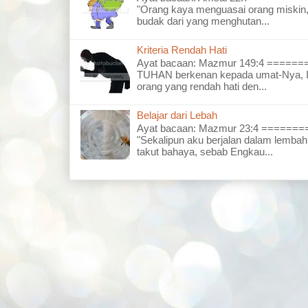
"Orang kaya menguasai orang miskin,
budak dari yang menghutan...
Kriteria Rendah Hati
Ayat bacaan: Mazmur 149:4 =====
TUHAN berkenan kepada umat-Nya, I
orang yang rendah hati den...
Belajar dari Lebah
Ayat bacaan: Mazmur 23:4 =====
"Sekalipun aku berjalan dalam lembah
takut bahaya, sebab Engkau...