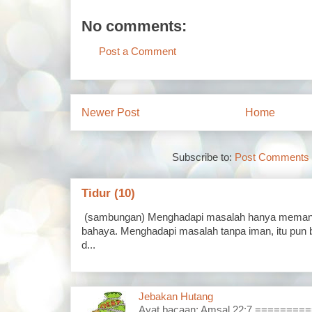
No comments:
Post a Comment
Newer Post
Home
Subscribe to:
Post Comments 
Tidur (10)
(sambungan) Menghadapi masalah hanya memand
bahaya. Menghadapi masalah tanpa iman, itu pun 
d...
Jebakan Hutang
Ayat bacaan: Amsal 22:7 =======