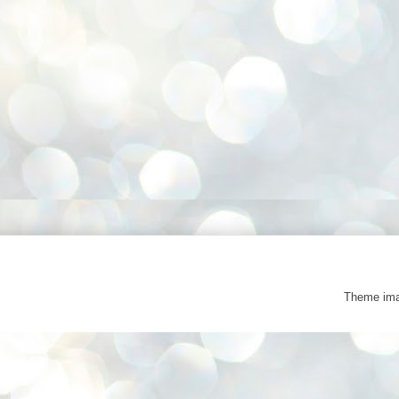
Theme im