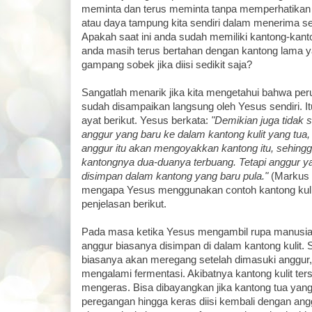
meminta dan terus meminta tanpa memperhatikan t
atau daya tampung kita sendiri dalam menerima se
Apakah saat ini anda sudah memiliki kantong-kant
anda masih terus bertahan dengan kantong lama y
gampang sobek jika diisi sedikit saja?
Sangatlah menarik jika kita mengetahui bahwa 
sudah disampaikan langsung oleh Yesus sendiri. It
ayat berikut. Yesus berkata:
"Demikian juga tidak 
anggur yang baru ke dalam kantong kulit yang tua,
anggur itu akan mengoyakkan kantong itu, sehingg
kantongnya dua-duanya terbuang. Tetapi anggur 
disimpan dalam kantong yang baru pula."
(Markus 2
mengapa Yesus menggunakan contoh kantong kulit 
penjelasan berikut.
Pada masa ketika Yesus mengambil rupa manusia 
anggur biasanya disimpan di dalam kantong kulit. 
biasanya akan meregang setelah dimasuki anggur,
mengalami fermentasi. Akibatnya kantong kulit te
mengeras. Bisa dibayangkan jika kantong tua ya
peregangan hingga keras diisi kembali dengan angg