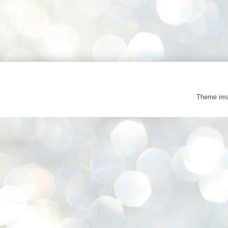
Theme im