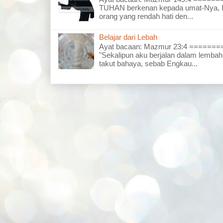
TUHAN berkenan kepada umat-Nya, I
orang yang rendah hati den...
Belajar dari Lebah
Ayat bacaan: Mazmur 23:4 =====
"Sekalipun aku berjalan dalam lembah
takut bahaya, sebab Engkau...