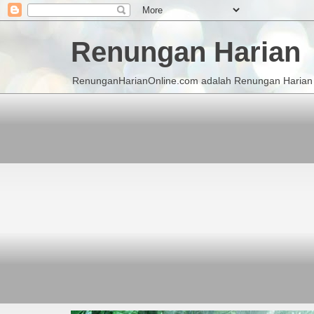
Renungan Harian
RenunganHarianOnline.com adalah Renungan Harian K