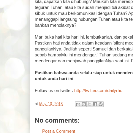
kita, dapatkah kita dihubungi? Maukah kita meresp
teguran Tuhan, atau kita sudah menjadi tuli akibat 
sibuk untuk mau berkomunikasi dengan Tuhan? A
menanggapi langsung hubungan Tuhan atau kita t
bahkan menolaknya?
Mari buka hati kita hari ini, lembutkanlah, dan pek
Pastikan hati anda tidak dalam keadaan 'silent mo
panggilanNya. Jadilah seperti Samuel dan berkatal
sebab hambaMu ini mendengar." Tuhan sedang me
mendengar dan menjawab panggilanNya saat ini. Di
Pastikan bahwa anda selalu siap untuk mende
untuk anda hari ini
Follow us on twitter:
http://twitter.com/dailyrho
at
May 10, 2018
No comments:
Post a Comment