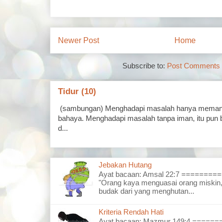
Newer Post
Home
Subscribe to:
Post Comments 
Tidur (10)
(sambungan) Menghadapi masalah hanya memand
bahaya. Menghadapi masalah tanpa iman, itu pun 
d...
Jebakan Hutang
Ayat bacaan: Amsal 22:7 =======
"Orang kaya menguasai orang miskin,
budak dari yang menghutan...
Kriteria Rendah Hati
Ayat bacaan: Mazmur 149:4 =====