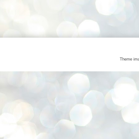
Theme im