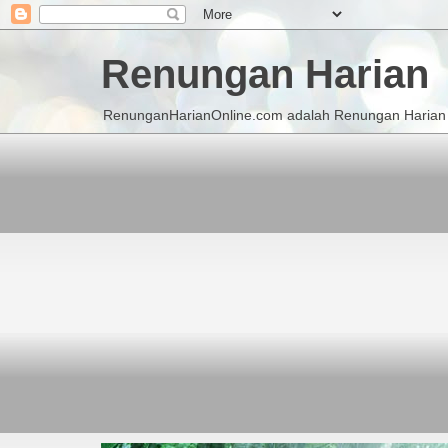
Renungan Harian
RenunganHarianOnline.com adalah Renungan Harian K