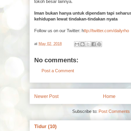
tokoh besar lainnya.
Iman bukan hanya untuk dipendam tapi seharus
kehidupan lewat tindakan-tindakan nyata
Follow us on our Twitter: h
ttp://twitter.com/dailyrho
at
May 02, 2018
No comments:
Post a Comment
Newer Post
Home
Subscribe to:
Post Comments 
Tidur (10)