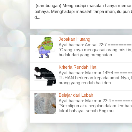
(sambungan) Menghadapi masalah hanya memand
bahaya. Menghadapi masalah tanpa iman, itu pun 
d...
Jebakan Hutang
Ayat bacaan: Amsal 22:7 =======
"Orang kaya menguasai orang miskin,
budak dari yang menghutan...
Kriteria Rendah Hati
Ayat bacaan: Mazmur 149:4 =====
TUHAN berkenan kepada umat-Nya, I
orang yang rendah hati den...
Belajar dari Lebah
Ayat bacaan: Mazmur 23:4 =====
"Sekalipun aku berjalan dalam lembah
takut bahaya, sebab Engkau...