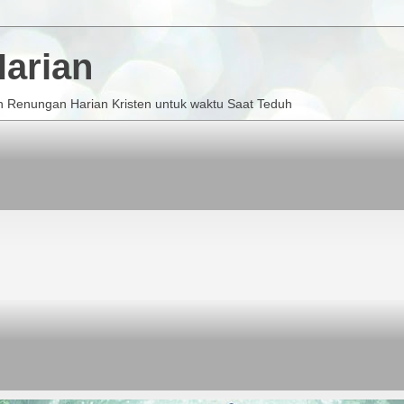
arian
 Renungan Harian Kristen untuk waktu Saat Teduh