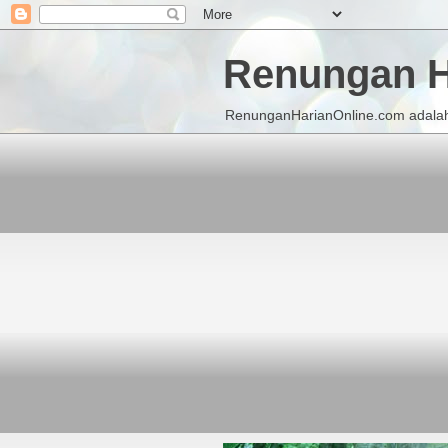
Renungan H
RenunganHarianOnline.com adalah