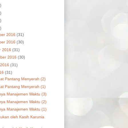
)
)
)
)
ber 2016
(31)
ber 2016
(30)
r 2016
(31)
ber 2016
(30)
 2016
(31)
016
(31)
t Pantang Menyerah (2)
t Pantang Menyerah (1)
nya Manajemen Waktu (3)
nya Manajemen Waktu (2)
nya Manajemen Waktu (1)
kan oleh Kasih Karunia