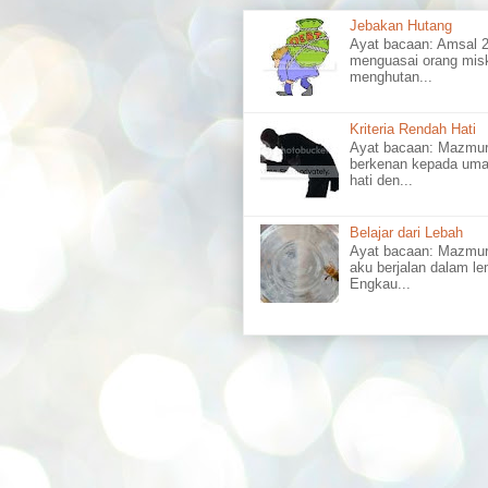
Jebakan Hutang
Ayat bacaan: Amsal
menguasai orang misk
menghutan...
Kriteria Rendah Hati
Ayat bacaan: Mazm
berkenan kepada uma
hati den...
Belajar dari Lebah
Ayat bacaan: Mazmu
aku berjalan dalam l
Engkau...