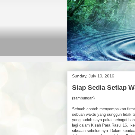
Sunday, July 10, 2016
Siap Sedia Setiap W
(sambungan)
Sebuah contoh menyampaikan firman
sebuah waktu yang sungguh tidak tep
yang sudah saya pakai sebagai bahan
lagi dalam Kisah Para Rasul 16. ke
siksaan sebelumnya. Dalam keadaan