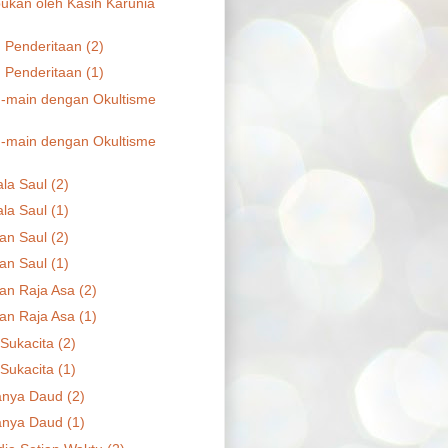
kan oleh Kasih Karunia
n Penderitaan (2)
n Penderitaan (1)
-main dengan Okultisme
-main dengan Okultisme
la Saul (2)
la Saul (1)
an Saul (2)
an Saul (1)
an Raja Asa (2)
an Raja Asa (1)
Sukacita (2)
Sukacita (1)
anya Daud (2)
anya Daud (1)