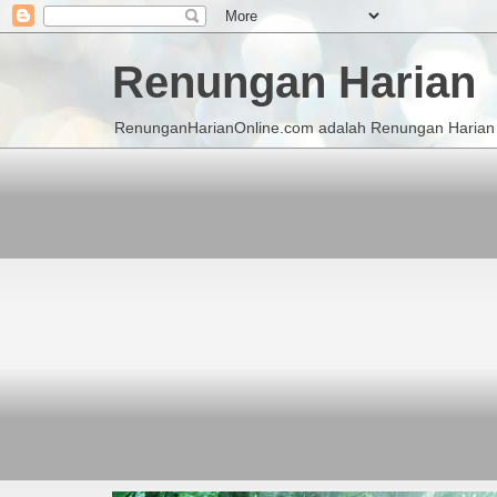
Renungan Harian
RenunganHarianOnline.com adalah Renungan Harian K