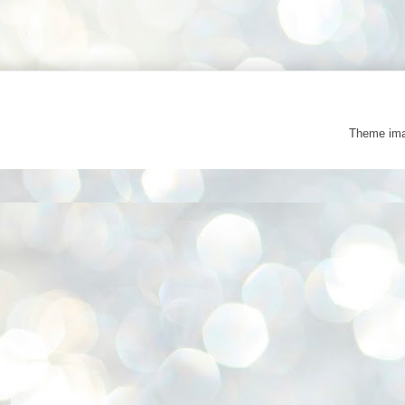
Theme im