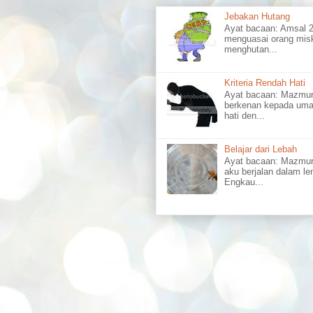
Jebakan Hutang
Ayat bacaan: Amsal
menguasai orang misk
menghutan...
Kriteria Rendah Hati
Ayat bacaan: Mazm
berkenan kepada uma
hati den...
Belajar dari Lebah
Ayat bacaan: Mazmu
aku berjalan dalam l
Engkau...