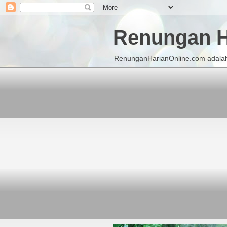
Renungan H
RenunganHarianOnline.com adalah