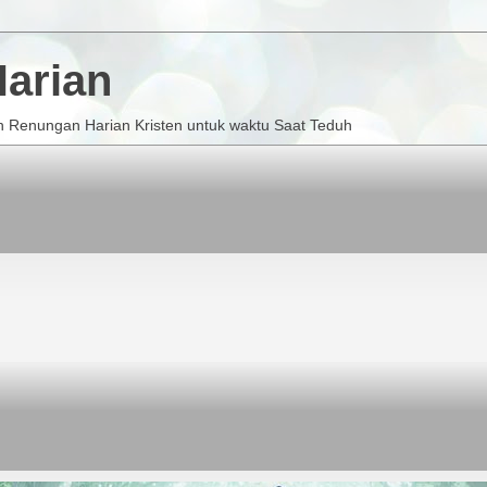
arian
 Renungan Harian Kristen untuk waktu Saat Teduh