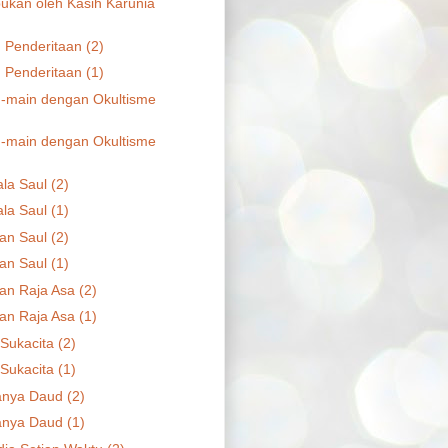
kan oleh Kasih Karunia
n Penderitaan (2)
n Penderitaan (1)
-main dengan Okultisme
-main dengan Okultisme
la Saul (2)
la Saul (1)
an Saul (2)
an Saul (1)
an Raja Asa (2)
an Raja Asa (1)
Sukacita (2)
Sukacita (1)
anya Daud (2)
anya Daud (1)