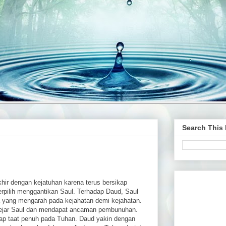
Search This
ir dengan kejatuhan karena terus bersikap
erpilih menggantikan Saul. Terhadap Daud, Saul
a yang mengarah pada kejahatan demi kejahatan.
-kejar Saul dan mendapat ancaman pembunuhan.
ap taat penuh pada Tuhan. Daud yakin dengan