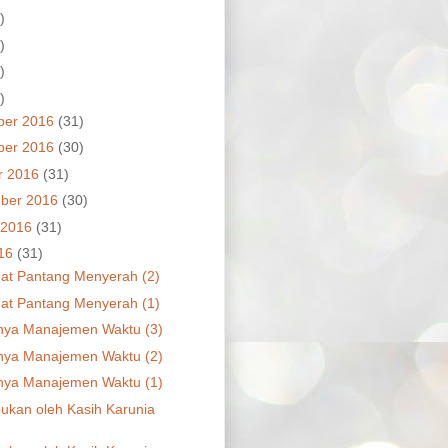
)
)
)
)
ber 2016
(31)
ber 2016
(30)
r 2016
(31)
ber 2016
(30)
 2016
(31)
016
(31)
t Pantang Menyerah (2)
t Pantang Menyerah (1)
nya Manajemen Waktu (3)
nya Manajemen Waktu (2)
nya Manajemen Waktu (1)
kan oleh Kasih Karunia