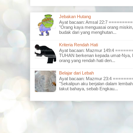
Jebakan Hutang
Ayat bacaan: Amsal 22:7 =======
"Orang kaya menguasai orang miskin,
budak dari yang menghutan...
Kriteria Rendah Hati
Ayat bacaan: Mazmur 149:4 =====
TUHAN berkenan kepada umat-Nya, I
orang yang rendah hati den...
Belajar dari Lebah
Ayat bacaan: Mazmur 23:4 =====
"Sekalipun aku berjalan dalam lembah
takut bahaya, sebab Engkau...