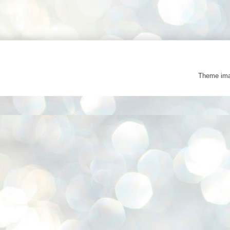
Theme im