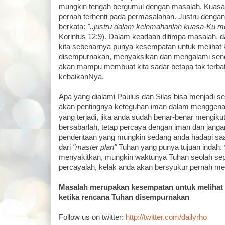
mungkin tengah bergumul dengan masalah. Kuasa d
pernah terhenti pada permasalahan. Justru dengan
berkata:
"..justru dalam kelemahanlah kuasa-Ku m
Korintus 12:9). Dalam keadaan ditimpa masalah, 
kita sebenarnya punya kesempatan untuk melihat
disempurnakan, menyaksikan dan mengalami sendir
akan mampu membuat kita sadar betapa tak terba
kebaikanNya.
Apa yang dialami Paulus dan Silas bisa menjadi se
akan pentingnya keteguhan iman dalam menggena
yang terjadi, jika anda sudah benar-benar mengiku
bersabarlah, tetap percaya dengan iman dan jang
penderitaan yang mungkin sedang anda hadapi saat
dari
"master plan"
Tuhan yang punya tujuan indah.
menyakitkan, mungkin waktunya Tuhan seolah sepert
percayalah, kelak anda akan bersyukur pernah m
Masalah merupakan kesempatan untuk melihat 
ketika rencana Tuhan disempurnakan
Follow us on twitter:
http://twitter.com/dailyrho