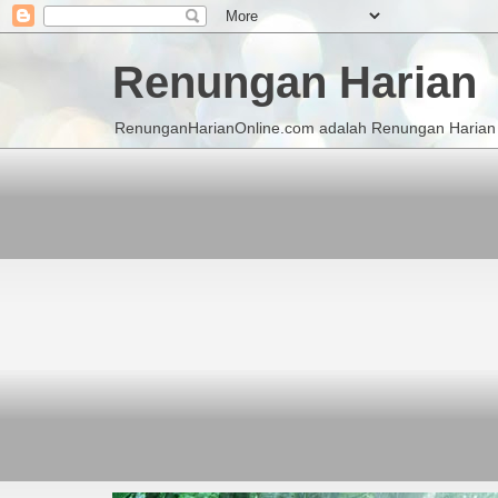
Renungan Harian
RenunganHarianOnline.com adalah Renungan Harian K