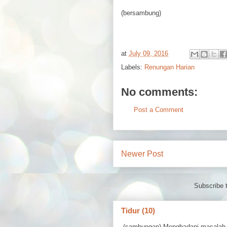
(bersambung)
at
July 09, 2016
Labels:
Renungan Harian
No comments:
Post a Comment
Newer Post
Subscribe 
Tidur (10)
(sambungan) Menghadapi masalah 