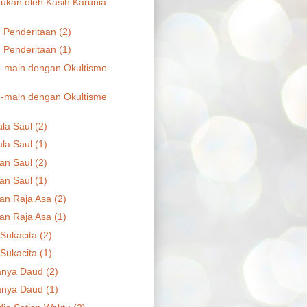
kan oleh Kasih Karunia
n Penderitaan (2)
n Penderitaan (1)
-main dengan Okultisme
-main dengan Okultisme
la Saul (2)
la Saul (1)
an Saul (2)
an Saul (1)
an Raja Asa (2)
an Raja Asa (1)
Sukacita (2)
Sukacita (1)
anya Daud (2)
anya Daud (1)