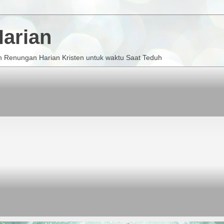
arian
 Renungan Harian Kristen untuk waktu Saat Teduh