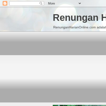
Renungan H
RenunganHarianOnline.com adalah