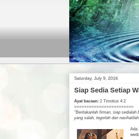
Saturday, July 9, 2016
Siap Sedia Setiap W
Ayat bacaan:
2 Timotius 4:2
========================
"Beritakanlah firman, siap sedialah
yang salah, tegorlah dan nasihatil
Ada 
wedd