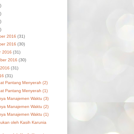
)
)
)
)
ber 2016
(31)
ber 2016
(30)
r 2016
(31)
ber 2016
(30)
 2016
(31)
016
(31)
t Pantang Menyerah (2)
t Pantang Menyerah (1)
nya Manajemen Waktu (3)
nya Manajemen Waktu (2)
nya Manajemen Waktu (1)
kan oleh Kasih Karunia