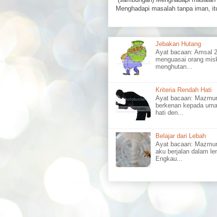
Menghadapi masalah tanpa iman, itu
Jebakan Hutang
Ayat bacaan: Amsal
menguasai orang misk
menghutan...
Kriteria Rendah Hati
Ayat bacaan: Mazm
berkenan kepada uma
hati den...
Belajar dari Lebah
Ayat bacaan: Mazmu
aku berjalan dalam l
Engkau...