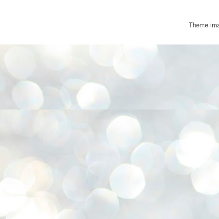
Theme im