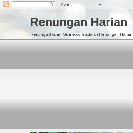
Renungan Harian
RenunganHarianOnline.com adalah Renungan Harian K