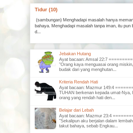
Tidur (10)
(sambungan) Menghadapi masalah hanya memand
bahaya. Menghadapi masalah tanpa iman, itu pun 
d...
Jebakan Hutang
Ayat bacaan: Amsal 22:7 =======
"Orang kaya menguasai orang miskin,
budak dari yang menghutan...
Kriteria Rendah Hati
Ayat bacaan: Mazmur 149:4 =====
TUHAN berkenan kepada umat-Nya, I
orang yang rendah hati den...
Belajar dari Lebah
Ayat bacaan: Mazmur 23:4 =====
"Sekalipun aku berjalan dalam lembah
takut bahaya, sebab Engkau...