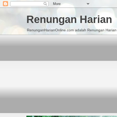
Renungan Harian
RenunganHarianOnline.com adalah Renungan Harian K