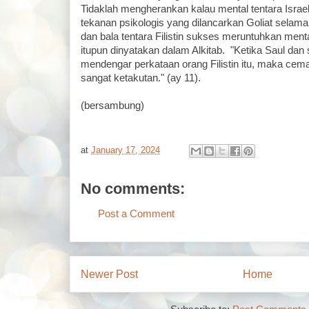
Tidaklah mengherankan kalau mental tentara Israe
tekanan psikologis yang dilancarkan Goliat selama l
dan bala tentara Filistin sukses meruntuhkan mental
itupun dinyatakan dalam Alkitab. "Ketika Saul dan
mendengar perkataan orang Filistin itu, maka cem
sangat ketakutan." (ay 11).
(bersambung)
at
January 17, 2024
No comments:
Post a Comment
Newer Post
Home