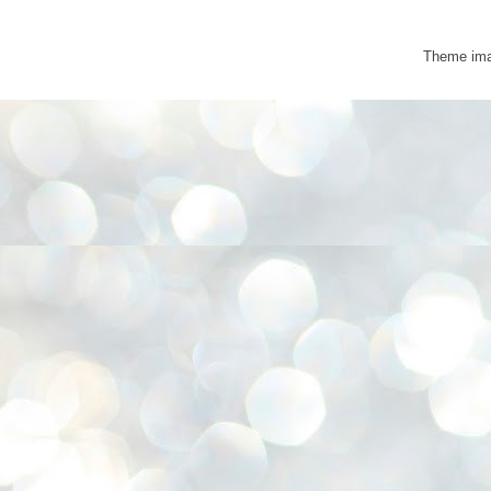
Theme im