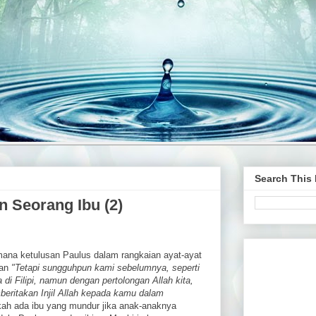
Search This
 Seorang Ibu (2)
imana ketulusan Paulus dalam rangkaian ayat-ayat
kan
"Tetapi sungguhpun kami sebelumnya, seperti
 di Filipi, namun dengan pertolongan Allah kita,
eritakan Injil Allah kepada kamu dalam
kah ada ibu yang mundur jika anak-anaknya