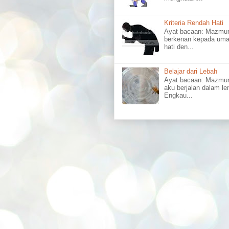
Kriteria Rendah Hati
Ayat bacaan: Mazm
berkenan kepada uma
hati den...
Belajar dari Lebah
Ayat bacaan: Mazmu
aku berjalan dalam l
Engkau...