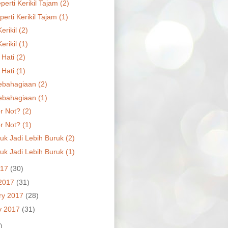
erti Kerikil Tajam (2)
erti Kerikil Tajam (1)
rikil (2)
rikil (1)
 Hati (2)
 Hati (1)
ebahagiaan (2)
ebahagiaan (1)
r Not? (2)
r Not? (1)
uk Jadi Lebih Buruk (2)
uk Jadi Lebih Buruk (1)
017
(30)
2017
(31)
ry 2017
(28)
y 2017
(31)
)