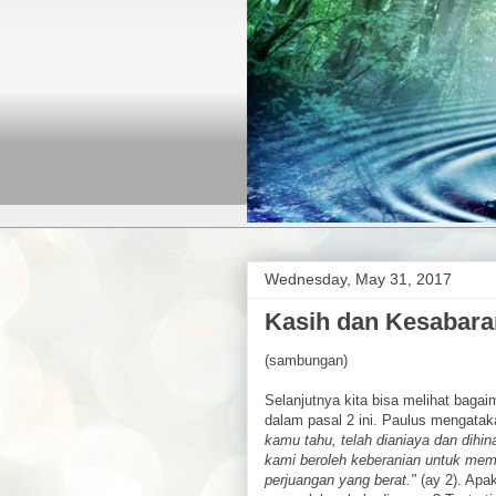
Wednesday, May 31, 2017
Kasih dan Kesabaran
(sambungan)
Selanjutnya kita bisa melihat baga
dalam pasal 2 ini. Paulus mengata
kamu tahu, telah dianiaya dan dihina
kami beroleh keberanian untuk memb
perjuangan yang berat."
(ay 2). Apa