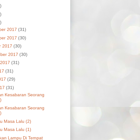
)
)
)
ber 2017
(31)
ber 2017
(30)
r 2017
(30)
ber 2017
(30)
 2017
(31)
017
(31)
017
(29)
017
(31)
an Kesabaran Seorang
)
an Kesabaran Seorang
)
u Masa Lalu (2)
u Masa Lalu (1)
kan Lampu Di Tempat