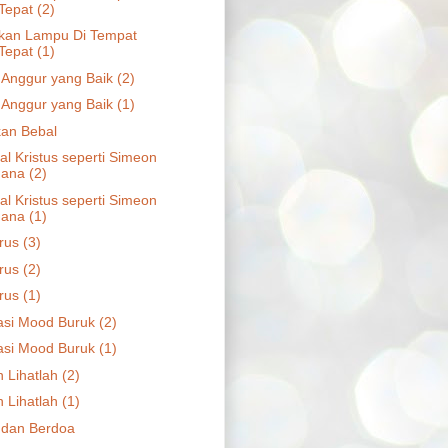
Tepat (2)
kan Lampu Di Tempat
Tepat (1)
 Anggur yang Baik (2)
 Anggur yang Baik (1)
kan Bebal
l Kristus seperti Simeon
ana (2)
l Kristus seperti Simeon
ana (1)
rus (3)
rus (2)
rus (1)
si Mood Buruk (2)
si Mood Buruk (1)
 Lihatlah (2)
 Lihatlah (1)
 dan Berdoa