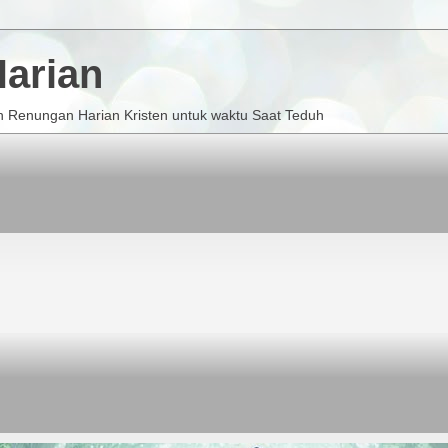
arian
 Renungan Harian Kristen untuk waktu Saat Teduh