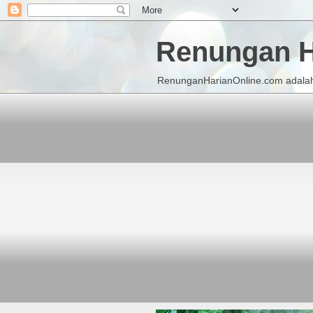
Renungan H
RenunganHarianOnline.com adalah