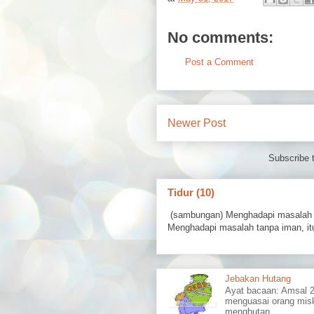
No comments:
Post a Comment
Newer Post
Subscribe 
Tidur (10)
(sambungan) Menghadapi masalah 
Menghadapi masalah tanpa iman, itu
Jebakan Hutang
Ayat bacaan: Amsal
menguasai orang misk
menghutan...