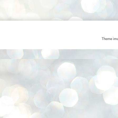
Theme im