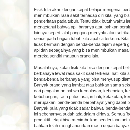
Fisik kita akan dengan cepat belajar mengenai ber
menimbulkan rasa sakit terhadap diri kita, yang b
penderitaan pada tubuh. Tentu tidak butuh waktu la
mengetahui bahwa api, baranya atau bahkan peral
lainnya seperti alat panggang menyala atau setrik
serius pada bagian tubuh kita apabila terkena. Ki
tidak bermain dengan benda-benda tajam seperti gu
api dan sebagainya yang bisa menimbulkan masalah
mereka sendiri maupun orang lain.
Masalahnya, kalau fisik kita bisa dengan cepat be
berbahaya lewat rasa sakit saat terkena, hati kita 
benda-benda berbahaya yang bisa menyusup diam-
Banyak orang yang lambat atau bahkan sama sekali
dari pengalaman bahwa kemalasan, kebencian, ket
kebohongan, rasa putus asa, iri hati, ketakutan, 
merupakan 'benda-benda berbahaya' yang dapat pul
Banyak pula yang tidak sadar bahwa 'benda-benda
ini sebenarnya sudah ada dalam dirinya. Semua 'be
produktif tetapi bisa menimbulkan penderitaan unt
bahkan telah menghancurkan masa depan banyak