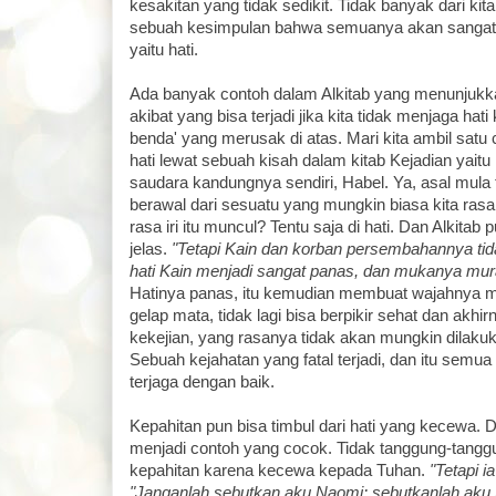
kesakitan yang tidak sedikit. Tidak banyak dari ki
sebuah kesimpulan bahwa semuanya akan sangat te
yaitu hati.
Ada banyak contoh dalam Alkitab yang menunjukk
akibat yang bisa terjadi jika kita tidak menjaga hat
benda' yang merusak di atas. Mari kita ambil satu c
hati lewat sebuah kisah dalam kitab Kejadian yai
saudara kandungnya sendiri, Habel. Ya, asal mula
berawal dari sesuatu yang mungkin biasa kita rasak
rasa iri itu muncul? Tentu saja di hati. Dan Alkita
jelas.
"Tetapi Kain dan korban persembahannya tid
hati Kain menjadi sangat panas, dan mukanya mu
Hatinya panas, itu kemudian membuat wajahnya m
gelap mata, tidak lagi bisa berpikir sehat dan akhi
kekejian, yang rasanya tidak akan mungkin dilaku
Sebuah kejahatan yang fatal terjadi, dan itu semua 
terjaga dengan baik.
Kepahitan pun bisa timbul dari hati yang kecewa. D
menjadi contoh yang cocok. Tidak tanggung-tang
kepahitan karena kecewa kepada Tuhan.
"Tetapi 
"Janganlah sebutkan aku Naomi; sebutkanlah aku