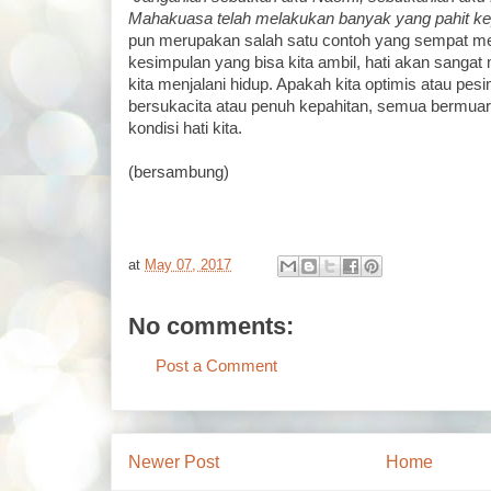
Mahakuasa telah melakukan banyak yang pahit ke
pun merupakan salah satu contoh yang sempat me
kesimpulan yang bisa kita ambil, hati akan sang
kita menjalani hidup. Apakah kita optimis atau pesi
bersukacita atau penuh kepahitan, semua bermuara
kondisi hati kita.
(bersambung)
at
May 07, 2017
No comments:
Post a Comment
Newer Post
Home