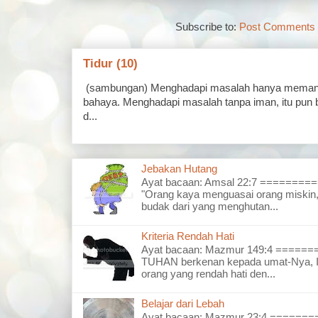
Subscribe to:
Post Comments 
Tidur (10)
(sambungan) Menghadapi masalah hanya memand
bahaya. Menghadapi masalah tanpa iman, itu pun 
d...
Jebakan Hutang
Ayat bacaan: Amsal 22:7 =======
"Orang kaya menguasai orang miskin,
budak dari yang menghutan...
Kriteria Rendah Hati
Ayat bacaan: Mazmur 149:4 =====
TUHAN berkenan kepada umat-Nya, I
orang yang rendah hati den...
Belajar dari Lebah
Ayat bacaan: Mazmur 23:4 =====