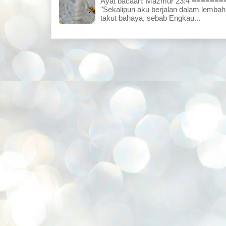
Ayat bacaan: Mazmur 23:4 =====
"Sekalipun aku berjalan dalam lembah
takut bahaya, sebab Engkau...