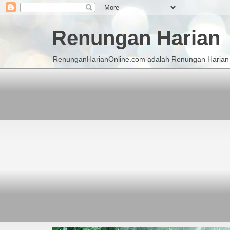
Renungan Harian
RenunganHarianOnline.com adalah Renungan Harian K