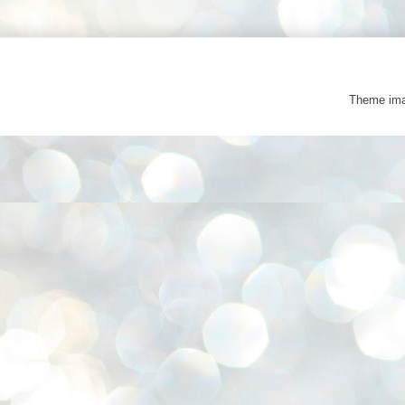
Theme im