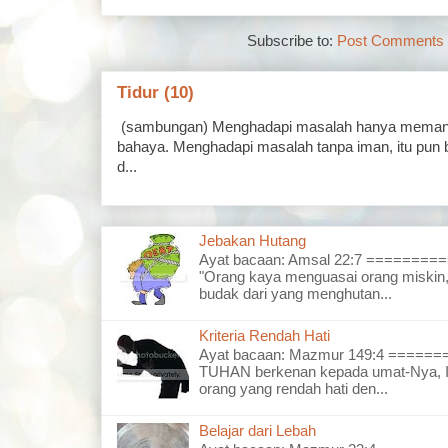
Subscribe to:
Post Comments 
Tidur (10)
(sambungan) Menghadapi masalah hanya memand
bahaya. Menghadapi masalah tanpa iman, itu pun 
d...
Jebakan Hutang
Ayat bacaan: Amsal 22:7 =======
"Orang kaya menguasai orang miskin,
budak dari yang menghutan...
Kriteria Rendah Hati
Ayat bacaan: Mazmur 149:4 =====
TUHAN berkenan kepada umat-Nya, I
orang yang rendah hati den...
Belajar dari Lebah