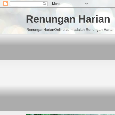
Renungan Harian
RenunganHarianOnline.com adalah Renungan Harian K