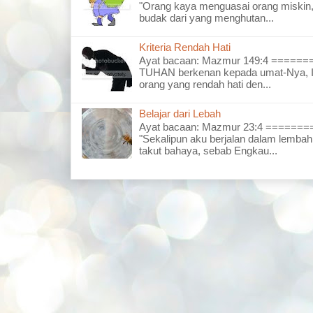
"Orang kaya menguasai orang miskin,
budak dari yang menghutan...
Kriteria Rendah Hati
Ayat bacaan: Mazmur 149:4 =====
TUHAN berkenan kepada umat-Nya, I
orang yang rendah hati den...
Belajar dari Lebah
Ayat bacaan: Mazmur 23:4 =====
"Sekalipun aku berjalan dalam lembah
takut bahaya, sebab Engkau...