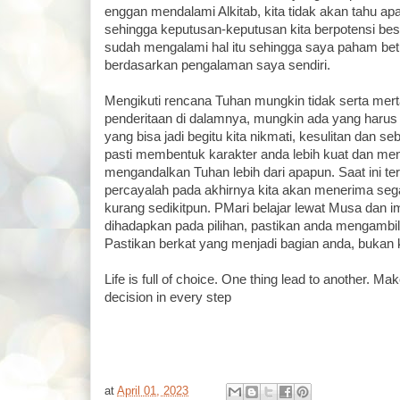
enggan mendalami Alkitab, kita tidak akan tahu ap
sehingga keputusan-keputusan kita berpotensi besa
sudah mengalami hal itu sehingga saya paham be
berdasarkan pengalaman saya sendiri.
Mengikuti rencana Tuhan mungkin tidak serta me
penderitaan di dalamnya, mungkin ada yang harus 
yang bisa jadi begitu kita nikmati, kesulitan dan s
pasti membentuk karakter anda lebih kuat dan me
mengandalkan Tuhan lebih dari apapun. Saat ini terli
percayalah pada akhirnya kita akan menerima sega
kurang sedikitpun. PMari belajar lewat Musa dan
dihadapkan pada pilihan, pastikan anda mengambil 
Pastikan berkat yang menjadi bagian anda, bukan 
Life is full of choice. One thing lead to another. Ma
decision in every step
at
April 01, 2023