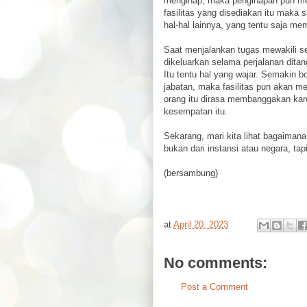
menginap, maka penginapan pun me
fasilitas yang disediakan itu maka 
hal-hal lainnya, yang tentu saja m
Saat menjalankan tugas mewakili se
dikeluarkan selama perjalanan ditan
Itu tentu hal yang wajar. Semakin b
jabatan, maka fasilitas pun akan m
orang itu dirasa membanggakan kar
kesempatan itu.
Sekarang, mari kita lihat bagaiman
bukan dari instansi atau negara, tap
(bersambung)
at
April 20, 2023
No comments:
Post a Comment