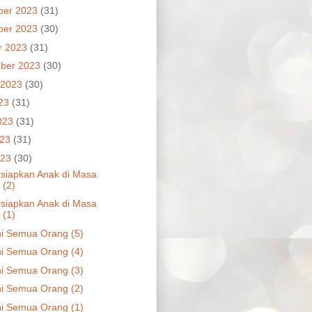
ber 2023
(31)
ber 2023
(30)
r 2023
(31)
ber 2023
(30)
 2023
(30)
023
(31)
023
(31)
023
(31)
023
(30)
iapkan Anak di Masa
 (2)
iapkan Anak di Masa
 (1)
i Semua Orang (5)
i Semua Orang (4)
i Semua Orang (3)
i Semua Orang (2)
i Semua Orang (1)