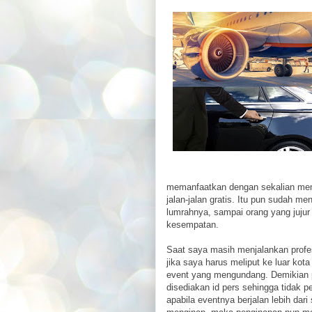
memanfaatkan dengan sekalian mem
jalan-jalan gratis. Itu pun sudah me
lumrahnya, sampai orang yang juju
kesempatan.
Saat saya masih menjalankan profe
jika saya harus meliput ke luar kot
event yang mengundang. Demikian 
disediakan id pers sehingga tidak 
apabila eventnya berjalan lebih dari