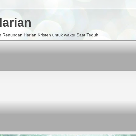
arian
 Renungan Harian Kristen untuk waktu Saat Teduh