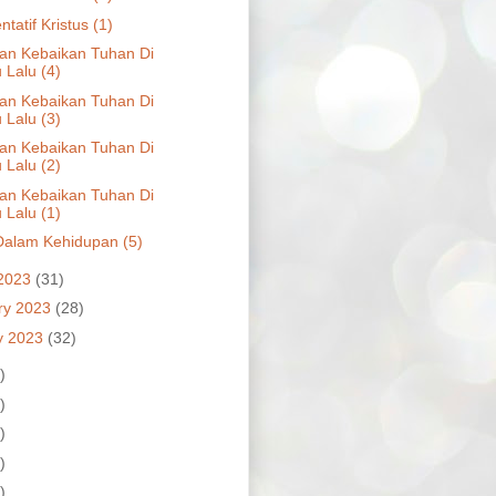
tatif Kristus (1)
an Kebaikan Tuhan Di
 Lalu (4)
an Kebaikan Tuhan Di
 Lalu (3)
an Kebaikan Tuhan Di
 Lalu (2)
an Kebaikan Tuhan Di
 Lalu (1)
 Dalam Kehidupan (5)
2023
(31)
ry 2023
(28)
y 2023
(32)
)
)
)
)
)