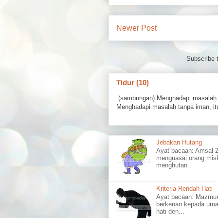
Newer Post
Subscribe 
Tidur (10)
(sambungan) Menghadapi masalah 
Menghadapi masalah tanpa iman, itu
Jebakan Hutang
Ayat bacaan: Amsal
menguasai orang misk
menghutan...
Kriteria Rendah Hati
Ayat bacaan: Mazm
berkenan kepada uma
hati den...