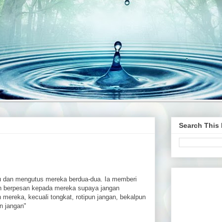
Search This
tu dan mengutus mereka berdua-dua. Ia memberi
an berpesan kepada mereka supaya jangan
ereka, kecuali tongkat, rotipun jangan, bekalpun
n jangan"