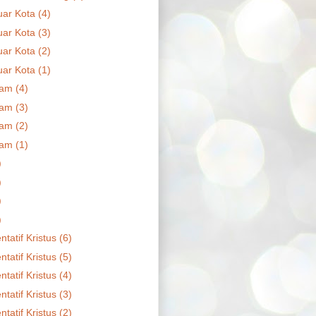
uar Kota (4)
uar Kota (3)
uar Kota (2)
uar Kota (1)
am (4)
am (3)
am (2)
am (1)
)
)
)
)
tatif Kristus (6)
tatif Kristus (5)
tatif Kristus (4)
tatif Kristus (3)
tatif Kristus (2)