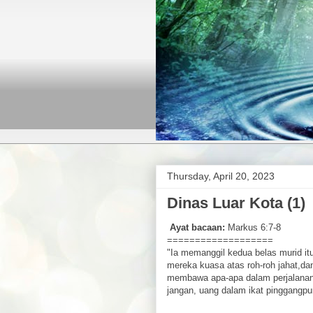
Thursday, April 20, 2023
Dinas Luar Kota (1)
Ayat bacaan:
Markus 6:7-8
===================
"Ia memanggil kedua belas murid i
mereka kuasa atas roh-roh jahat,d
membawa apa-apa dalam perjalanan m
jangan, uang dalam ikat pinggangpu