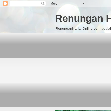
Renungan H
RenunganHarianOnline.com adalah