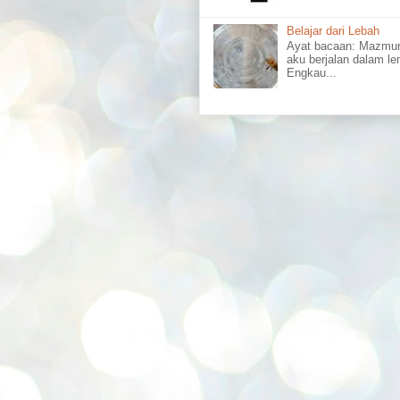
Belajar dari Lebah
Ayat bacaan: Mazmu
aku berjalan dalam l
Engkau...