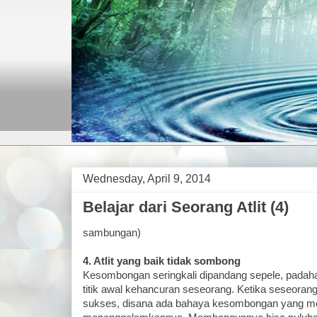
Wednesday, April 9, 2014
Belajar dari Seorang Atlit (4)
sambungan)
4. Atlit yang baik tidak sombong
Kesombongan seringkali dipandang sepele, padahal
titik awal kehancuran seseorang. Ketika seseoran
sukses, disana ada bahaya kesombongan yang men