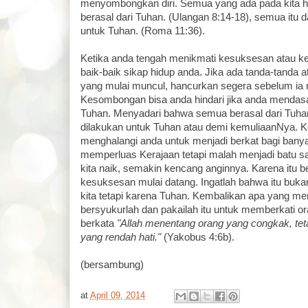
menyombongkan diri. Semua yang ada pada kita h
berasal dari Tuhan. (Ulangan 8:14-18), semua itu d
untuk Tuhan. (Roma 11:36).
Ketika anda tengah menikmati kesuksesan atau ke
baik-baik sikap hidup anda. Jika ada tanda-tanda
yang mulai muncul, hancurkan segera sebelum ia
Kesombongan bisa anda hindari jika anda mendas
Tuhan. Menyadari bahwa semua berasal dari Tuha
dilakukan untuk Tuhan atau demi kemuliaanNya.
menghalangi anda untuk menjadi berkat bagi bany
memperluas Kerajaan tetapi malah menjadi batu s
kita naik, semakin kencang anginnya. Karena itu ber
kesuksesan mulai datang. Ingatlah bahwa itu buka
kita tetapi karena Tuhan. Kembalikan apa yang me
bersyukurlah dan pakailah itu untuk memberkati or
berkata
"Allah menentang orang yang congkak, tet
yang rendah hati."
(Yakobus 4:6b).
(bersambung)
at
April 09, 2014