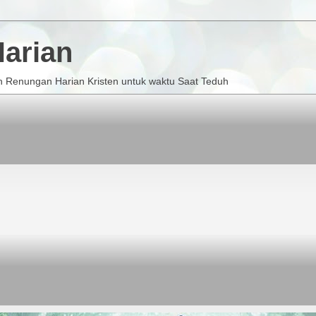
arian
 Renungan Harian Kristen untuk waktu Saat Teduh