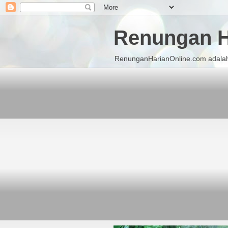
Renungan H
RenunganHarianOnline.com adalah