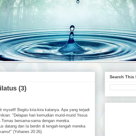
Search This
latus (3)
 it myself! Begitu kira-kira katanya. Apa yang terjadi
ikian: "Delapan hari kemudian murid-murid Yesus
an Tomas bersama-sama dengan mereka.
us datang dan Ia berdiri di tengah-tengah mereka
 kamu!" (Yohanes 20:26).