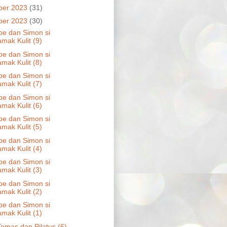
ber 2023
(31)
ber 2023
(30)
pe dan Simon si
mak Kulit (9)
pe dan Simon si
mak Kulit (8)
pe dan Simon si
mak Kulit (7)
pe dan Simon si
mak Kulit (6)
pe dan Simon si
mak Kulit (5)
pe dan Simon si
mak Kulit (4)
pe dan Simon si
mak Kulit (3)
pe dan Simon si
mak Kulit (2)
pe dan Simon si
mak Kulit (1)
Tomas dan Pilatus (6)