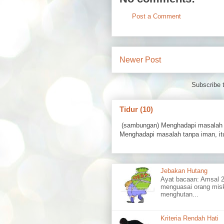
Post a Comment
Newer Post
Subscribe 
Tidur (10)
(sambungan) Menghadapi masalah 
Menghadapi masalah tanpa iman, itu
Jebakan Hutang
Ayat bacaan: Amsal
menguasai orang misk
menghutan...
Kriteria Rendah Hati