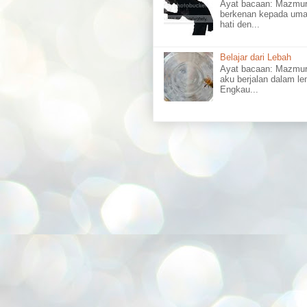
Ayat bacaan: Mazm
berkenan kepada uma
hati den...
Belajar dari Lebah
Ayat bacaan: Mazmu
aku berjalan dalam l
Engkau...