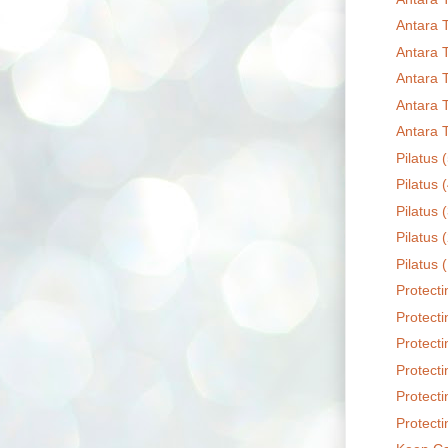
Antara 
Antara 
Antara 
Antara 
Antara 
Pilatus 
Pilatus 
Pilatus 
Pilatus 
Pilatus 
Protecti
Protecti
Protecti
Protecti
Protecti
Protecti