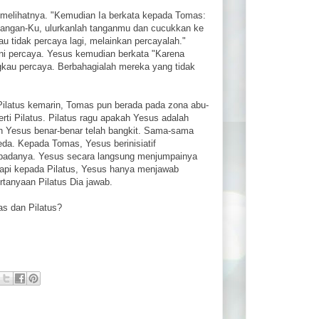
as melihatnya. "Kemudian Ia berkata kepada Tomas:
ah tangan-Ku, ulurkanlah tanganmu dan cucukkan ke
 tidak percaya lagi, melainkan percayalah."
ni percaya. Yesus kemudian berkata "Karena
gkau percaya. Berbahagialah mereka yang tidak
Pilatus kemarin, Tomas pun berada pada zona abu-
erti Pilatus. Pilatus ragu apakah Yesus adalah
 Yesus benar-benar telah bangkit. Sama-sama
beda. Kepada Tomas, Yesus berinisiatif
epadanya. Yesus secara langsung menjumpainya
api kepada Pilatus, Yesus hanya menjawab
rtanyaan Pilatus Dia jawab.
s dan Pilatus?