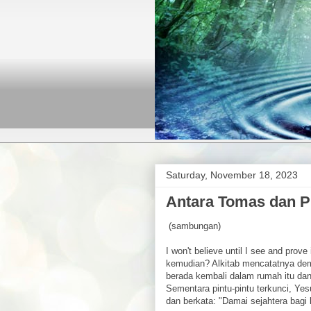
Saturday, November 18, 2023
Antara Tomas dan Pi
(sambungan)
I won't believe until I see and prove
kemudian? Alkitab mencatatnya dem
berada kembali dalam rumah itu d
Sementara pintu-pintu terkunci, Yes
dan berkata: "Damai sejahtera bagi