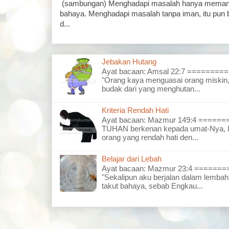
(sambungan) Menghadapi masalah hanya memand
bahaya. Menghadapi masalah tanpa iman, itu pun 
d...
Jebakan Hutang
Ayat bacaan: Amsal 22:7 =======
"Orang kaya menguasai orang miskin,
budak dari yang menghutan...
Kriteria Rendah Hati
Ayat bacaan: Mazmur 149:4 =====
TUHAN berkenan kepada umat-Nya, I
orang yang rendah hati den...
Belajar dari Lebah
Ayat bacaan: Mazmur 23:4 =====
"Sekalipun aku berjalan dalam lembah
takut bahaya, sebab Engkau...