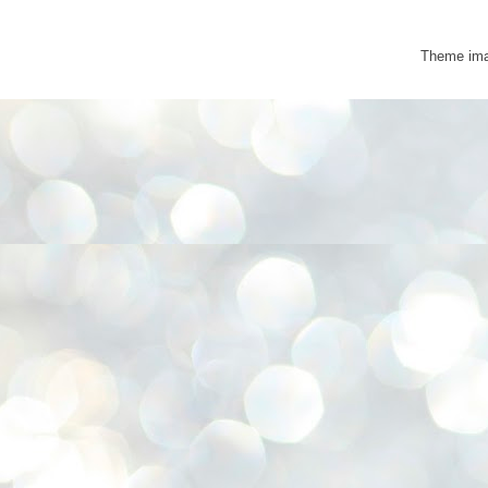
Theme im