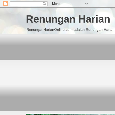
Renungan Harian
RenunganHarianOnline.com adalah Renungan Harian K