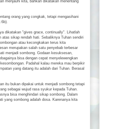
akan menjauhi kita, bahkan dikatakan menentang
enentang orang yang congkak, tetapi mengasihani
:6b).
 dikatakan "gives grace, continually". Lihatlah
 atas sikap rendah hati. Sebaliknya Tuhan sendiri
esombongan atau kecongkakan terus kita
sesan merupakan salah satu penyebab terbesar
 hati menjadi sombong. Godaan kesuksesan,
 sebagainya bisa dengan cepat menyelewengkan
 kesombongan. Padahal kalau mereka mau berpikir
patan yang datang itu adalah dari Tuhan. Berasal
n itu bukan dipakai untuk menjadi sombong tetapi
rang sebagai wujud rasa syukur kepada Tuhan.
harusnya bisa menghindari sikap sombong. Dalam
ati yang sombong adalah dosa. Karenanya kita