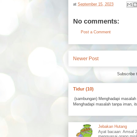
at
September 15, 2023
No comments:
Post a Comment
Newer Post
Subscribe 
Tidur (10)
(sambungan) Menghadapi masalah 
Menghadapi masalah tanpa iman, itu
Jebakan Hutang
Ayat bacaan: Amsal
menguasai orang misk