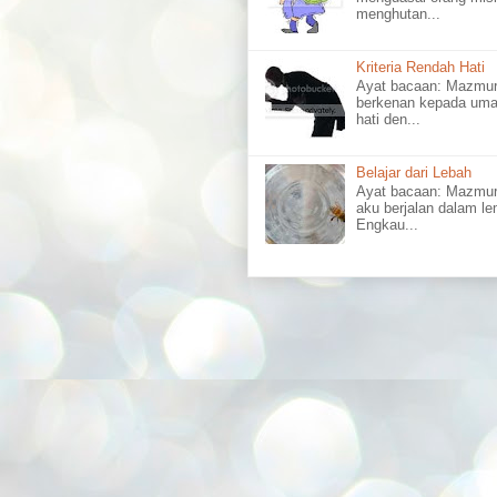
menghutan...
Kriteria Rendah Hati
Ayat bacaan: Mazm
berkenan kepada uma
hati den...
Belajar dari Lebah
Ayat bacaan: Mazmu
aku berjalan dalam l
Engkau...