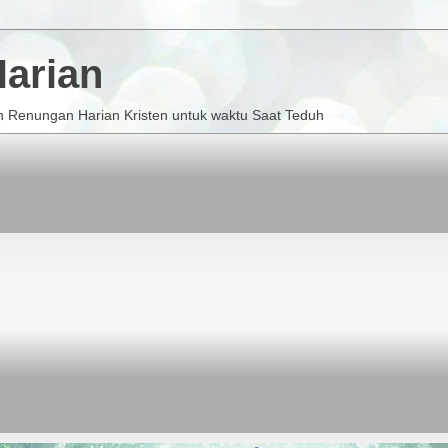
arian
 Renungan Harian Kristen untuk waktu Saat Teduh