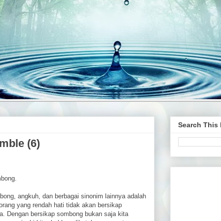
Search This
mble (6)
mbong.
bong, angkuh, dan berbagai sinonim lainnya adalah
 orang yang rendah hati tidak akan bersikap
ya. Dengan bersikap sombong bukan saja kita