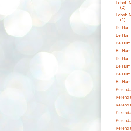
Lebah M
(2)
Lebah M
(1)
Be Humb
Be Humb
Be Humb
Be Humb
Be Humb
Be Humb
Be Humb
Be Humb
Kerenda
Kerenda
Kerenda
Kerenda
Kerenda
Kerenda