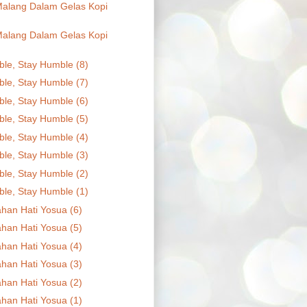
alang Dalam Gelas Kopi
alang Dalam Gelas Kopi
le, Stay Humble (8)
le, Stay Humble (7)
le, Stay Humble (6)
le, Stay Humble (5)
le, Stay Humble (4)
le, Stay Humble (3)
le, Stay Humble (2)
le, Stay Humble (1)
han Hati Yosua (6)
han Hati Yosua (5)
han Hati Yosua (4)
han Hati Yosua (3)
han Hati Yosua (2)
han Hati Yosua (1)