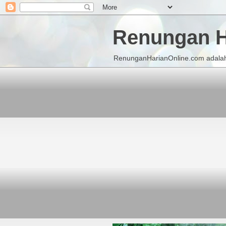
Renungan H
RenunganHarianOnline.com adalah