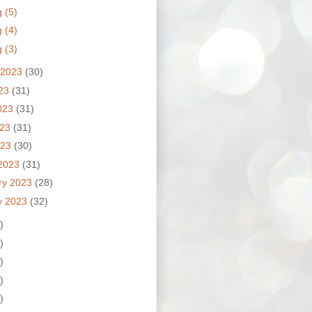
 (5)
 (4)
 (3)
 2023
(30)
023
(31)
023
(31)
023
(31)
023
(30)
2023
(31)
ry 2023
(28)
y 2023
(32)
)
)
)
)
)