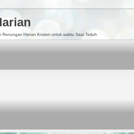
arian
 Renungan Harian Kristen untuk waktu Saat Teduh