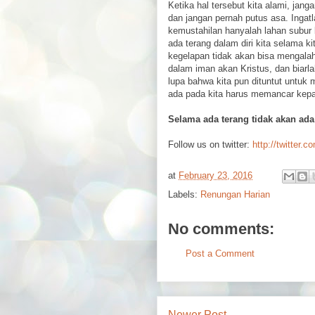
Ketika hal tersebut kita alami, jang
dan jangan pernah putus asa. Inga
kemustahilan hanyalah lahan subur
ada terang dalam diri kita selama k
kegelapan tidak akan bisa mengala
dalam iman akan Kristus, dan biarla
lupa bahwa kita pun dituntut untuk 
ada pada kita harus memancar kepa
Selama ada terang tidak akan ada
Follow us on twitter:
http://twitter.c
at
February 23, 2016
Labels:
Renungan Harian
No comments:
Post a Comment
Newer Post