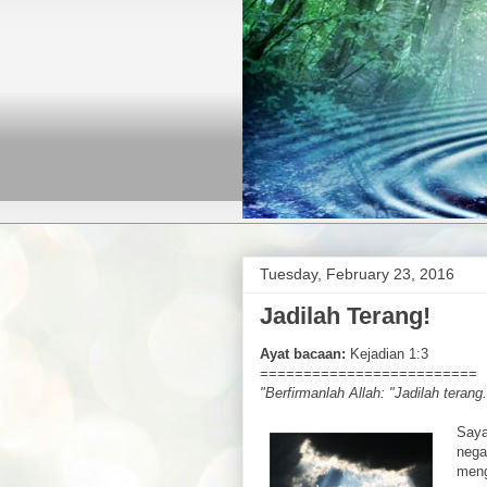
Tuesday, February 23, 2016
Jadilah Terang!
Ayat bacaan:
Kejadian 1:3
=========================
"Berfirmanlah Allah: "Jadilah terang."
Saya
nega
meng