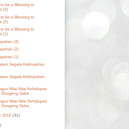
to be a Blessing to
s (3)
to be a Blessing to
s (2)
to be a Blessing to
s (1)
mpahan (3)
mpahan (2)
mpahan (1)
alam Segala Kelimpahan
alam Segala Kelimpahan
un Nilai-Nilai Kehidupan
 Dongeng Sebe...
un Nilai-Nilai Kehidupan
 Dongeng Sebe...
y 2016
(31)
)