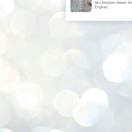
aku berjalan dalam l
Engkau...