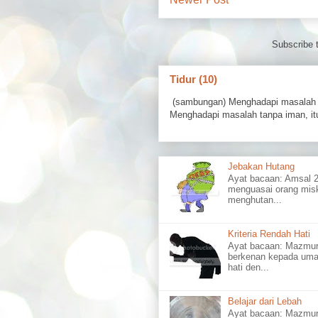
Subscribe 
Tidur (10)
(sambungan) Menghadapi masalah 
Menghadapi masalah tanpa iman, itu
Jebakan Hutang
Ayat bacaan: Amsal
menguasai orang misk
menghutan...
Kriteria Rendah Hati
Ayat bacaan: Mazm
berkenan kepada uma
hati den...
Belajar dari Lebah
Ayat bacaan: Mazmu