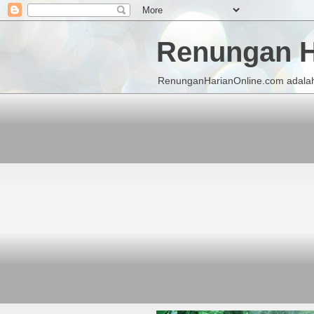
Renungan H
RenunganHarianOnline.com adalah