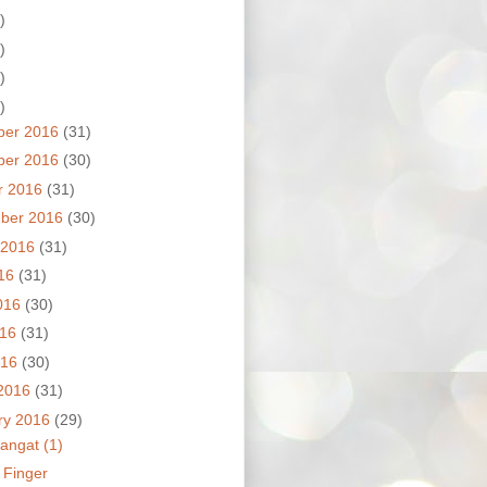
)
)
)
)
ber 2016
(31)
ber 2016
(30)
r 2016
(31)
ber 2016
(30)
 2016
(31)
016
(31)
016
(30)
016
(31)
016
(30)
2016
(31)
ry 2016
(29)
ngat (1)
 Finger