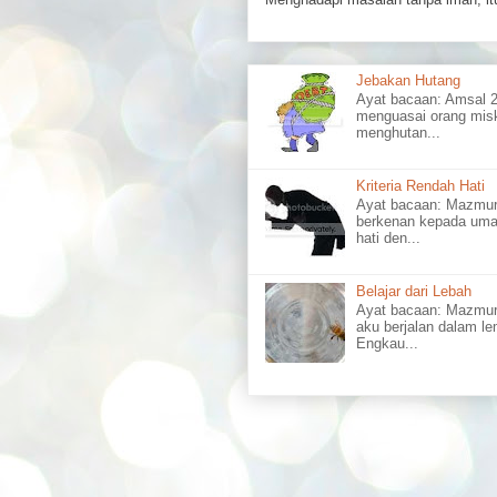
Jebakan Hutang
Ayat bacaan: Amsal
menguasai orang misk
menghutan...
Kriteria Rendah Hati
Ayat bacaan: Mazm
berkenan kepada uma
hati den...
Belajar dari Lebah
Ayat bacaan: Mazmu
aku berjalan dalam l
Engkau...