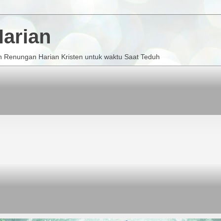
arian
 Renungan Harian Kristen untuk waktu Saat Teduh