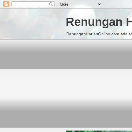
Renungan H
RenunganHarianOnline.com adalah