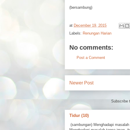
(bersambung)
at
December 19, 2015
Labels:
Renungan Harian
No comments:
Post a Comment
Newer Post
Subscribe 
Tidur (10)
(sambungan) Menghadapi masalah 
Menghadapi masalah tanpa iman, itu