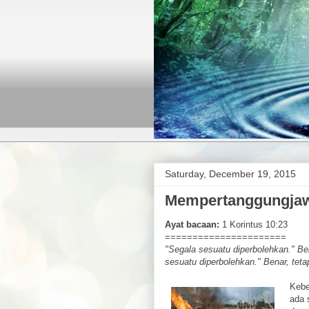
Saturday, December 19, 2015
Mempertanggungjaw
Ayat bacaan:
1 Korintus 10:23
======================
"Segala sesuatu diperbolehkan." Be
sesuatu diperbolehkan." Benar, te
Kebe
ada 