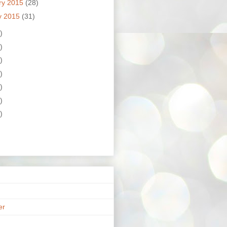
ry 2015
(28)
y 2015
(31)
)
)
)
)
)
)
)
er