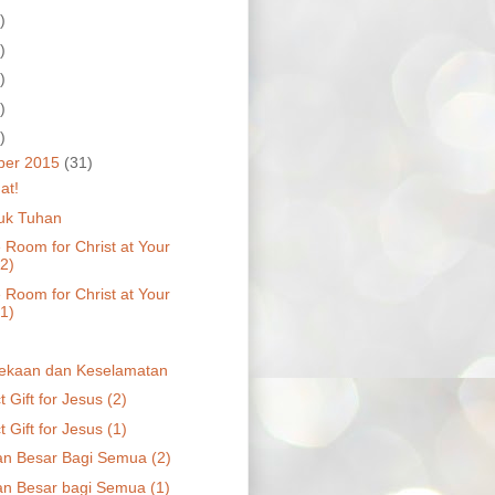
)
)
)
)
)
ber 2015
(31)
at!
tuk Tuhan
 Room for Christ at Your
(2)
 Room for Christ at Your
(1)
ekaan dan Keselamatan
t Gift for Jesus (2)
t Gift for Jesus (1)
n Besar Bagi Semua (2)
n Besar bagi Semua (1)