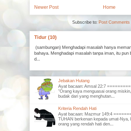
Newer Post
Home
Subscribe to:
Post Comments 
Tidur (10)
(sambungan) Menghadapi masalah hanya memand
bahaya. Menghadapi masalah tanpa iman, itu pun 
d...
Jebakan Hutang
Ayat bacaan: Amsal 22:7 =======
"Orang kaya menguasai orang miskin,
budak dari yang menghutan...
Kriteria Rendah Hati
Ayat bacaan: Mazmur 149:4 =====
TUHAN berkenan kepada umat-Nya, I
orang yang rendah hati den...