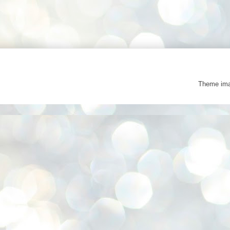
Theme im