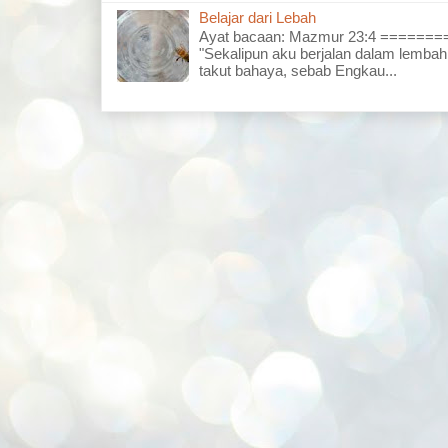
Belajar dari Lebah
Ayat bacaan: Mazmur 23:4 =====
"Sekalipun aku berjalan dalam lembah
takut bahaya, sebab Engkau...