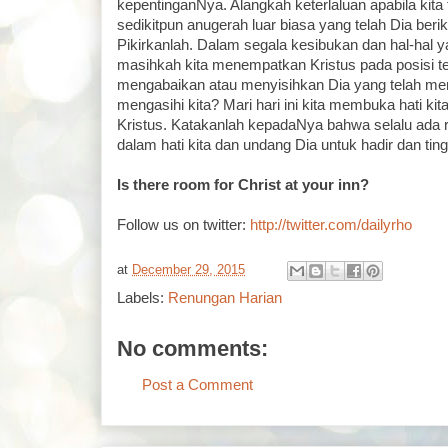
kepentinganNya. Alangkah keterlaluan apabila kita
sedikitpun anugerah luar biasa yang telah Dia beri
Pikirkanlah. Dalam segala kesibukan dan hal-hal y
masihkah kita menempatkan Kristus pada posisi ter
mengabaikan atau menyisihkan Dia yang telah men
mengasihi kita? Mari hari ini kita membuka hati ki
Kristus. Katakanlah kepadaNya bahwa selalu ada 
dalam hati kita dan undang Dia untuk hadir dan tin
Is there room for Christ at your inn?
Follow us on twitter:
http://twitter.com/dailyrho
at
December 29, 2015
Labels:
Renungan Harian
No comments:
Post a Comment