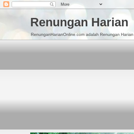
Renungan Harian
RenunganHarianOnline.com adalah Renungan Harian K