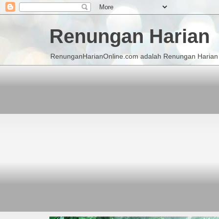
Renungan Harian
RenunganHarianOnline.com adalah Renungan Harian K