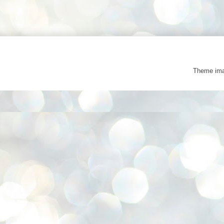
Theme im