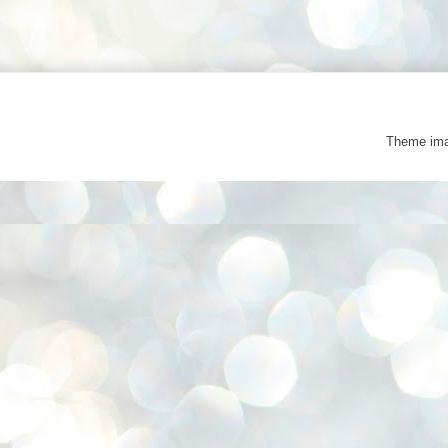
Theme im