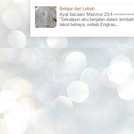
Belajar dari Lebah
Ayat bacaan: Mazmur 23:4 =====
"Sekalipun aku berjalan dalam lembah
takut bahaya, sebab Engkau...