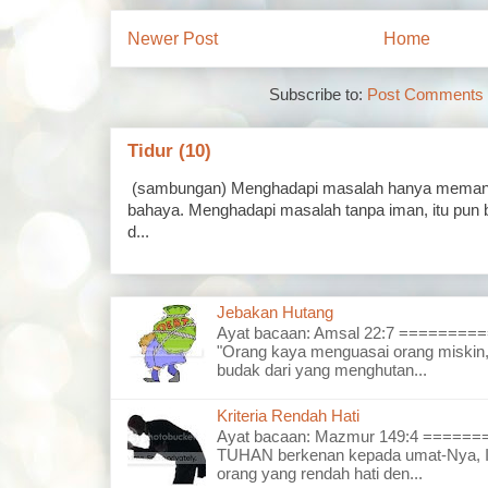
Newer Post
Home
Subscribe to:
Post Comments 
Tidur (10)
(sambungan) Menghadapi masalah hanya memand
bahaya. Menghadapi masalah tanpa iman, itu pun 
d...
Jebakan Hutang
Ayat bacaan: Amsal 22:7 =======
"Orang kaya menguasai orang miskin,
budak dari yang menghutan...
Kriteria Rendah Hati
Ayat bacaan: Mazmur 149:4 =====
TUHAN berkenan kepada umat-Nya, I
orang yang rendah hati den...