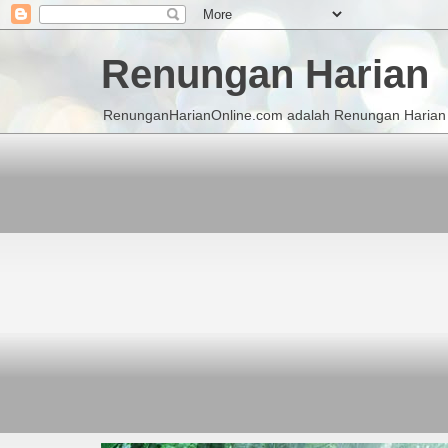
Renungan Harian
RenunganHarianOnline.com adalah Renungan Harian K