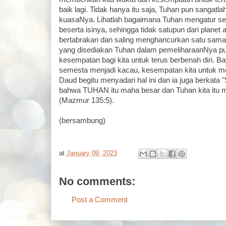
baik lagi. Tidak hanya itu saja, Tuhan pun sangatla
kuasaNya. Lihatlah bagaimana Tuhan mengatur s
beserta isinya, sehingga tidak satupun dari planet 
bertabrakan dan saling menghancurkan satu sama 
yang disediakan Tuhan dalam pemeliharaanNya p
kesempatan bagi kita untuk terus berbenah diri. Ba
semesta menjadi kacau, kesempatan kita untuk mem
Daud begitu menyadari hal ini dan ia juga berkata
bahwa TUHAN itu maha besar dan Tuhan kita itu mel
(Mazmur 135:5).
(bersambung)
at
January 09, 2023
No comments:
Post a Comment