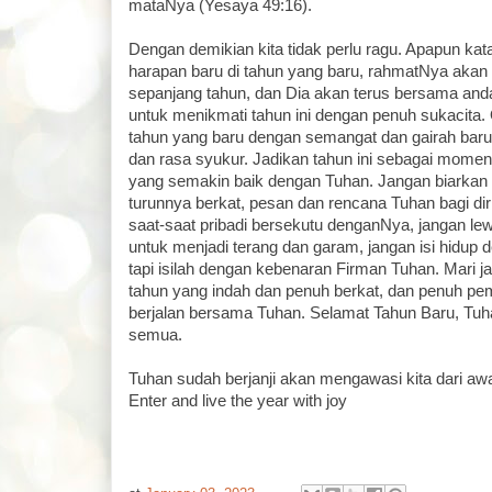
mataNya (Yesaya 49:16).
Dengan demikian kita tidak perlu ragu. Apapun kat
harapan baru di tahun yang baru, rahmatNya akan t
sepanjang tahun, dan Dia akan terus bersama an
untuk menikmati tahun ini dengan penuh sukacita. 
tahun yang baru dengan semangat dan gairah bar
dan rasa syukur. Jadikan tahun ini sebagai mom
yang semakin baik dengan Tuhan. Jangan biarka
turunnya berkat, pesan dan rencana Tuhan bagi di
saat-saat pribadi bersekutu denganNya, jangan l
untuk menjadi terang dan garam, jangan isi hidup 
tapi isilah dengan kebenaran Firman Tuhan. Mari 
tahun yang indah dan penuh berkat, dan penuh p
berjalan bersama Tuhan. Selamat Tahun Baru, Tu
semua.
Tuhan sudah berjanji akan mengawasi kita dari awa
Enter and live the year with joy