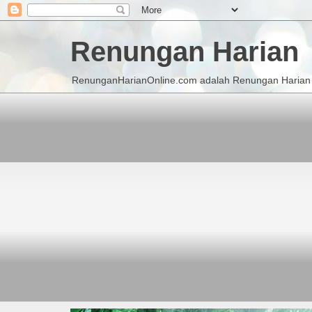
Renungan Harian
RenunganHarianOnline.com adalah Renungan Harian K