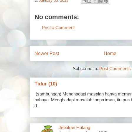
at
January 03, 2023
No comments:
Post a Comment
Newer Post
Home
Subscribe to:
Post Comments 
Tidur (10)
(sambungan) Menghadapi masalah hanya memand
bahaya. Menghadapi masalah tanpa iman, itu pun 
d...
Jebakan Hutang