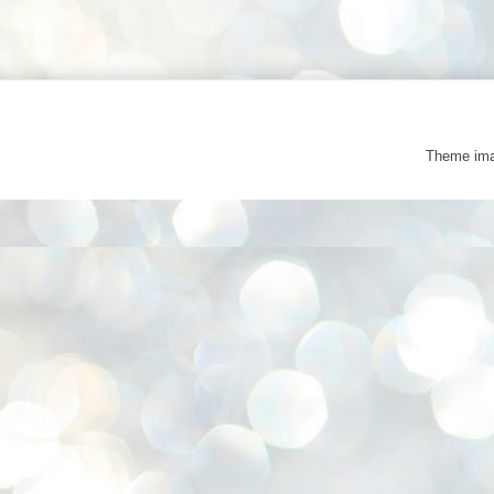
Theme im