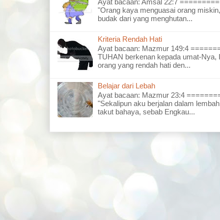
Ayat bacaan: Amsal 22:7 =======
"Orang kaya menguasai orang miskin,
budak dari yang menghutan...
Kriteria Rendah Hati
Ayat bacaan: Mazmur 149:4 =====
TUHAN berkenan kepada umat-Nya, I
orang yang rendah hati den...
Belajar dari Lebah
Ayat bacaan: Mazmur 23:4 =====
"Sekalipun aku berjalan dalam lembah
takut bahaya, sebab Engkau...