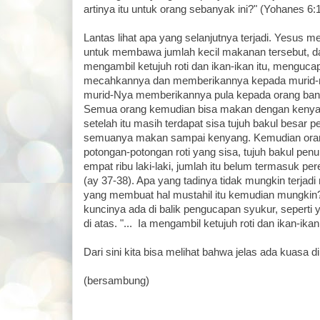
artinya itu untuk orang sebanyak ini?" (Yohanes 6:1
Lantas lihat apa yang selanjutnya terjadi. Yesus 
untuk membawa jumlah kecil makanan tersebut, da
mengambil ketujuh roti dan ikan-ikan itu, menguc
mecahkannya dan memberikannya kepada murid-mu
murid-Nya memberikannya pula kepada orang banya
Semua orang kemudian bisa makan dengan kenya
setelah itu masih terdapat sisa tujuh bakul besar
semuanya makan sampai kenyang. Kemudian or
potongan-potongan roti yang sisa, tujuh bakul penu
empat ribu laki-laki, jumlah itu belum termasuk p
(ay 37-38). Apa yang tadinya tidak mungkin terjad
yang membuat hal mustahil itu kemudian mungkin?
kuncinya ada di balik pengucapan syukur, seperti 
di atas. "... Ia mengambil ketujuh roti dan ikan-ik
Dari sini kita bisa melihat bahwa jelas ada kuasa 
(bersambung)