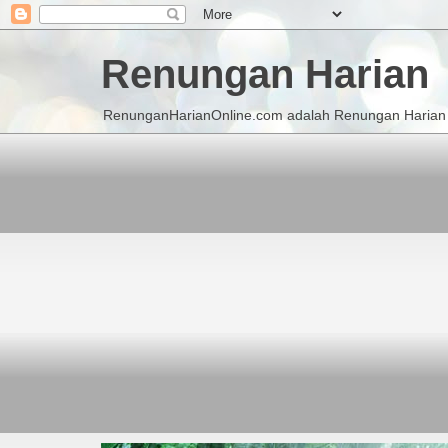
Renungan Harian
RenunganHarianOnline.com adalah Renungan Harian K