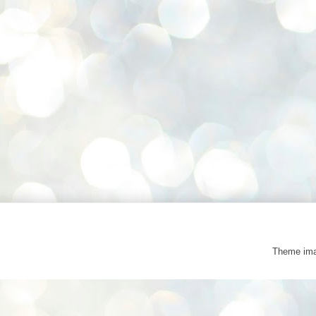
Theme im