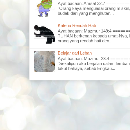
Ayat bacaan: Amsal 22:7 =======
"Orang kaya menguasai orang miskin,
budak dari yang menghutan...
Kriteria Rendah Hati
Ayat bacaan: Mazmur 149:4 =====
TUHAN berkenan kepada umat-Nya, I
orang yang rendah hati den...
Belajar dari Lebah
Ayat bacaan: Mazmur 23:4 =====
"Sekalipun aku berjalan dalam lembah
takut bahaya, sebab Engkau...