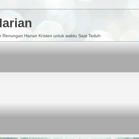
arian
 Renungan Harian Kristen untuk waktu Saat Teduh