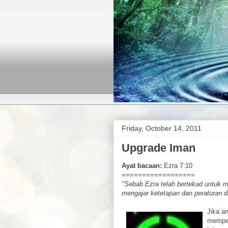
Friday, October 14, 2011
Upgrade Iman
Ayat bacaan:
Ezra 7:10
==================
"Sebab Ezra telah bertekad untuk 
mengajar ketetapan dan peraturan di
Jika a
mempe