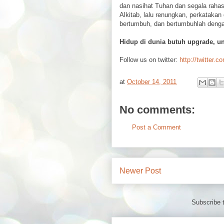
dan nasihat Tuhan dan segala raha
Alkitab, lalu renungkan, perkatakan
bertumbuh, dan bertumbuhlah denga
Hidup di dunia butuh upgrade, u
Follow us on twitter:
http://twitter.c
at
October 14, 2011
No comments:
Post a Comment
Newer Post
Subscribe 