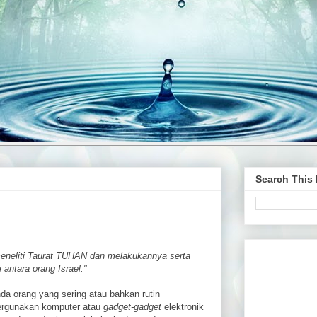
Search This
meneliti Taurat TUHAN dan melakukannya serta
 antara orang Israel."
nda orang yang sering atau bahkan rutin
rgunakan komputer atau
gadget-gadget
elektronik