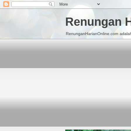
Renungan H
RenunganHarianOnline.com adalah