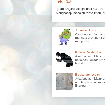
Tidur (10)
(sambungan) Menghadapi masalah 
Menghadapi masalah tanpa iman, itu
Jebakan Hutang
Ayat bacaan: Amsal
menguasai orang misk
menghutan...
Kriteria Rendah Hati
Ayat bacaan: Mazm
berkenan kepada uma
hati den...
Belajar dari Lebah
Ayat bacaan: Mazmu
aku berjalan dalam l
Engkau...