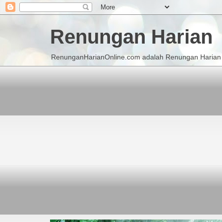
Renungan Harian
RenunganHarianOnline.com adalah Renungan Harian K