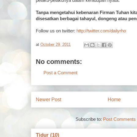
pelaku-pelakunya dalam kehidupan nyata.
Tanpa mengetahui kebenaran Firman Tuhan ki
disesatkan berbagai tahayul, dongeng atau pen
Follow us on twitter:
http://twitter.com/dailyrho
at
October 29, 2011
No comments:
Post a Comment
Newer Post
Home
Subscribe to:
Post Comments 
Tidur (10)