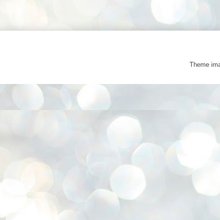
Theme im