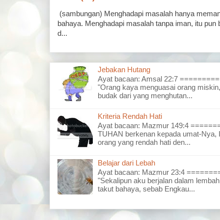
(sambungan) Menghadapi masalah hanya memand
bahaya. Menghadapi masalah tanpa iman, itu pun 
d...
Jebakan Hutang
Ayat bacaan: Amsal 22:7 =======
"Orang kaya menguasai orang miskin,
budak dari yang menghutan...
Kriteria Rendah Hati
Ayat bacaan: Mazmur 149:4 =====
TUHAN berkenan kepada umat-Nya, I
orang yang rendah hati den...
Belajar dari Lebah
Ayat bacaan: Mazmur 23:4 =====
"Sekalipun aku berjalan dalam lembah
takut bahaya, sebab Engkau...