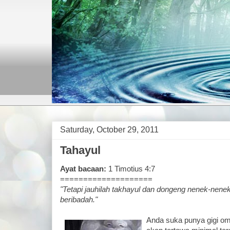
Saturday, October 29, 2011
Tahayul
Ayat bacaan:
1 Timotius 4:7
====================
"Tetapi jauhilah takhayul dan dongeng nenek-nenek 
beribadah."
Anda suka punya gigi om