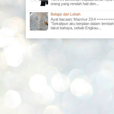
orang yang rendah hati den...
Belajar dari Lebah
Ayat bacaan: Mazmur 23:4 =====
"Sekalipun aku berjalan dalam lembah
takut bahaya, sebab Engkau...