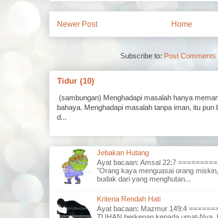
Newer Post
Home
Subscribe to:
Post Comments 
Tidur (10)
(sambungan) Menghadapi masalah hanya memand
bahaya. Menghadapi masalah tanpa iman, itu pun 
d...
Jebakan Hutang
Ayat bacaan: Amsal 22:7 =======
"Orang kaya menguasai orang miskin,
budak dari yang menghutan...
Kriteria Rendah Hati
Ayat bacaan: Mazmur 149:4 =====
TUHAN berkenan kepada umat-Nya, I