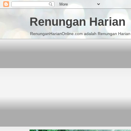
Renungan Harian
RenunganHarianOnline.com adalah Renungan Harian K