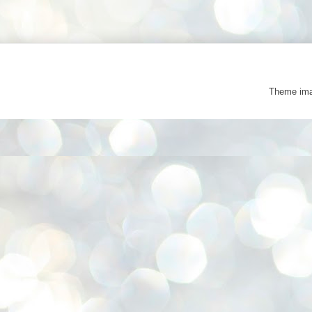
Theme im