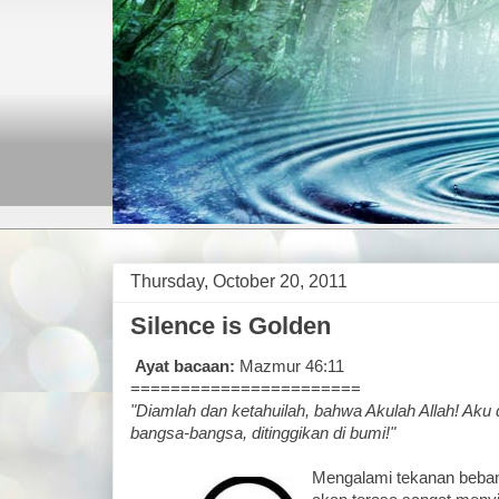
Thursday, October 20, 2011
Silence is Golden
Ayat bacaan:
Mazmur 46:11
=======================
"Diamlah dan ketahuilah, bahwa Akulah Allah! Aku d
bangsa-bangsa, ditinggikan di bumi!"
Mengalami tekanan beban 