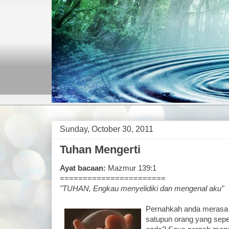
Sunday, October 30, 2011
Tuhan Mengerti
Ayat bacaan:
Mazmur 139:1
=======================
"TUHAN, Engkau menyelidiki dan mengenal aku"
Pernahkah anda merasa 
satupun orang yang sepe