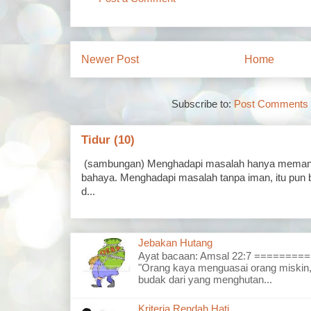
Newer Post
Home
Subscribe to:
Post Comments 
Tidur (10)
(sambungan) Menghadapi masalah hanya memand
bahaya. Menghadapi masalah tanpa iman, itu pun 
d...
Jebakan Hutang
Ayat bacaan: Amsal 22:7 =======
"Orang kaya menguasai orang miskin,
budak dari yang menghutan...
Kriteria Rendah Hati