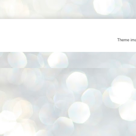
Theme im