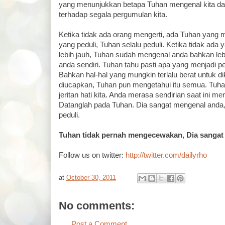
yang menunjukkan betapa Tuhan mengenal kita dan
terhadap segala pergumulan kita.
Ketika tidak ada orang mengerti, ada Tuhan yang m
yang peduli, Tuhan selalu peduli. Ketika tidak ad
lebih jauh, Tuhan sudah mengenal anda bahkan lebi
anda sendiri. Tuhan tahu pasti apa yang menjadi p
Bahkan hal-hal yang mungkin terlalu berat untuk d
diucapkan, Tuhan pun mengetahui itu semua. Tu
jeritan hati kita. Anda merasa sendirian saat ini 
Datanglah pada Tuhan. Dia sangat mengenal anda,
peduli.
Tuhan tidak pernah mengecewakan, Dia sangat
Follow us on twitter:
http://twitter.com/dailyrho
at
October 30, 2011
No comments:
Post a Comment