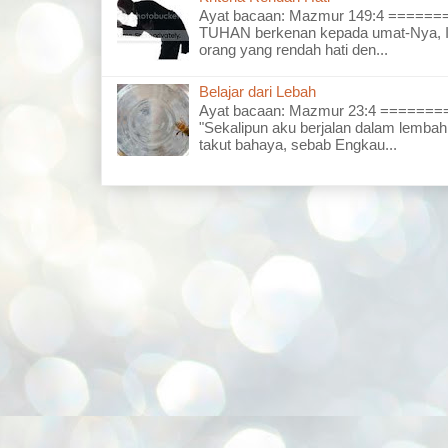
Ayat bacaan: Mazmur 149:4 =====
TUHAN berkenan kepada umat-Nya, I
orang yang rendah hati den...
Belajar dari Lebah
Ayat bacaan: Mazmur 23:4 =====
"Sekalipun aku berjalan dalam lembah
takut bahaya, sebab Engkau...