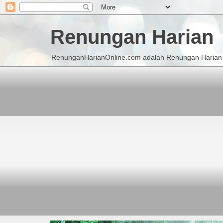
Renungan Harian
RenunganHarianOnline.com adalah Renungan Harian K