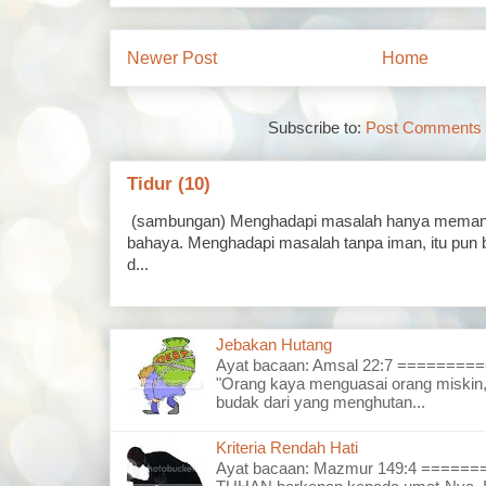
Newer Post
Home
Subscribe to:
Post Comments 
Tidur (10)
(sambungan) Menghadapi masalah hanya memand
bahaya. Menghadapi masalah tanpa iman, itu pun 
d...
Jebakan Hutang
Ayat bacaan: Amsal 22:7 =======
"Orang kaya menguasai orang miskin,
budak dari yang menghutan...
Kriteria Rendah Hati
Ayat bacaan: Mazmur 149:4 =====