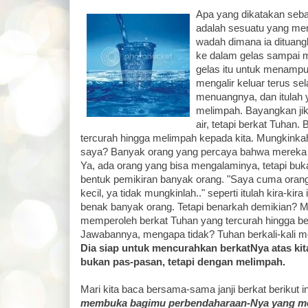
Apa yang dikatakan seb
adalah sesuatu yang meng
wadah dimana ia dituang
ke dalam gelas sampai 
gelas itu untuk menamp
mengalir keluar terus se
menuangnya, dan itulah 
melimpah. Bayangkan ji
air, tetapi berkat Tuhan
tercurah hingga melimpah kepada kita. Mungkinkah 
saya? Banyak orang yang percaya bahwa mereka ti
Ya, ada orang yang bisa mengalaminya, tetapi buka
bentuk pemikiran banyak orang. "Saya cuma orang
kecil, ya tidak mungkinlah.." seperti itulah kira-kira 
benak banyak orang. Tetapi benarkah demikian? M
memperoleh berkat Tuhan yang tercurah hingga be
Jawabannya, mengapa tidak? Tuhan berkali-kali m
Dia siap untuk mencurahkan berkatNya atas kit
bukan pas-pasan, tetapi dengan melimpah.
Mari kita baca bersama-sama janji berkat berikut i
membuka bagimu perbendaharaan-Nya yang m