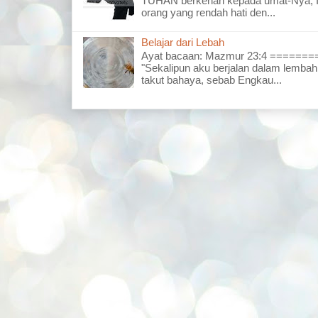
TUHAN berkenan kepada umat-Nya, I
orang yang rendah hati den...
Belajar dari Lebah
Ayat bacaan: Mazmur 23:4 =====
"Sekalipun aku berjalan dalam lembah
takut bahaya, sebab Engkau...