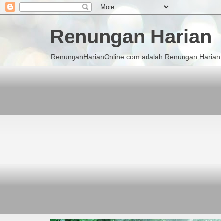
Renungan Harian
RenunganHarianOnline.com adalah Renungan Harian K