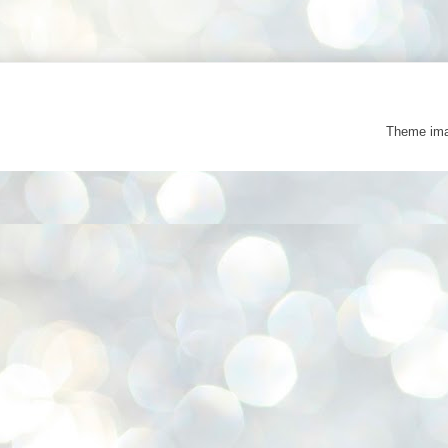
Theme im