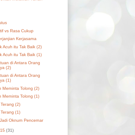
stus
if vs Rasa Cukup
erjanjian Kerjasama
 Acuh itu Tak Baik (2)
 Acuh itu Tak Baik (1)
tuan di Antara Orang
ya (2)
tuan di Antara Orang
ya (1)
 Meminta Tolong (2)
 Meminta Tolong (1)
 Terang (2)
 Terang (1)
 Jadi Oknum Pencemar
015
(31)