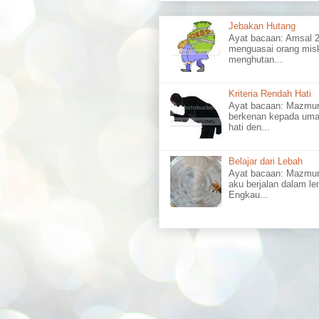
Jebakan Hutang
Ayat bacaan: Amsal
menguasai orang misk
menghutan...
Kriteria Rendah Hati
Ayat bacaan: Mazm
berkenan kepada uma
hati den...
Belajar dari Lebah
Ayat bacaan: Mazmu
aku berjalan dalam l
Engkau...