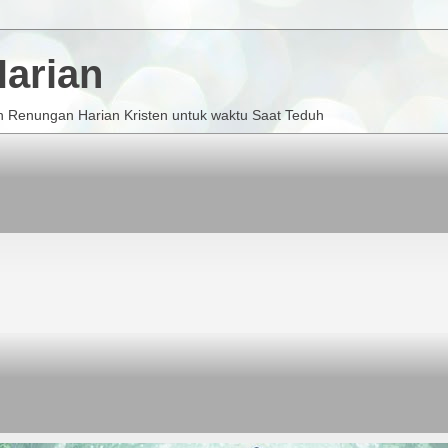
arian
 Renungan Harian Kristen untuk waktu Saat Teduh