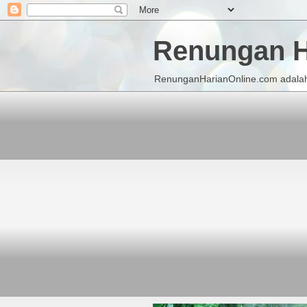
Renungan H
RenunganHarianOnline.com adalah