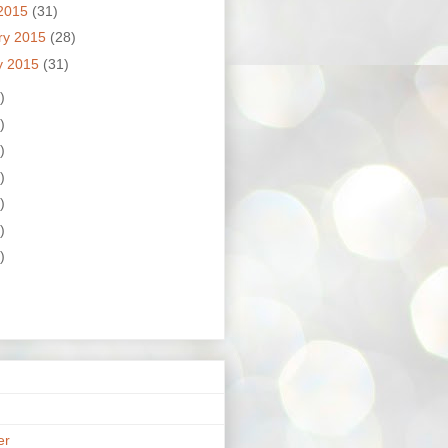
2015
(31)
ry 2015
(28)
y 2015
(31)
)
)
)
)
)
)
)
er