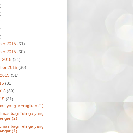
)
)
)
)
)
ber 2015
(31)
ber 2015
(30)
r 2015
(31)
ber 2015
(30)
 2015
(31)
015
(31)
015
(30)
015
(31)
an yang Merugikan (1)
Emas bagi Telinga yang
ngar (2)
Emas bagi Telinga yang
ngar (1)