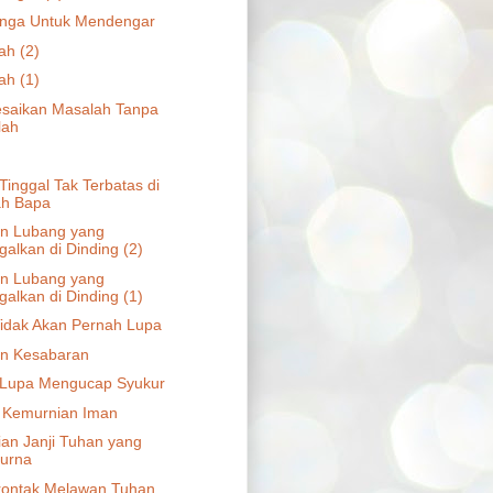
inga Untuk Mendengar
ah (2)
ah (1)
saikan Masalah Tanpa
lah
Tinggal Tak Terbatas di
h Bapa
n Lubang yang
ggalkan di Dinding (2)
n Lubang yang
ggalkan di Dinding (1)
idak Akan Pernah Lupa
n Kesabaran
 Lupa Mengucap Syukur
 Kemurnian Iman
an Janji Tuhan yang
urna
ontak Melawan Tuhan