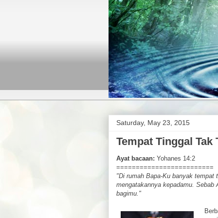
Saturday, May 23, 2015
Tempat Tinggal Tak
Ayat bacaan:
Yohanes 14:2
=========================
"Di rumah Bapa-Ku banyak tempat ti
mengatakannya kepadamu. Sebab Ak
bagimu."
Berb