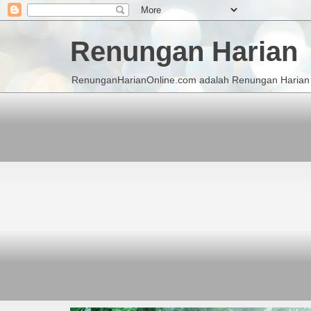
Renungan Harian
RenunganHarianOnline.com adalah Renungan Harian K