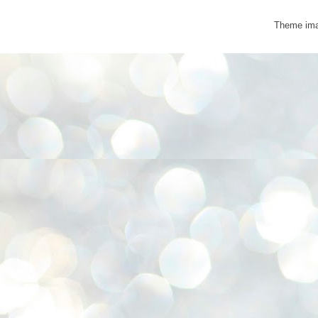
Theme im