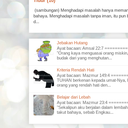
Tidur (10)
(sambungan) Menghadapi masalah hanya memand
bahaya. Menghadapi masalah tanpa iman, itu pun 
d...
Jebakan Hutang
Ayat bacaan: Amsal 22:7 =======
"Orang kaya menguasai orang miskin,
budak dari yang menghutan...
Kriteria Rendah Hati
Ayat bacaan: Mazmur 149:4 =====
TUHAN berkenan kepada umat-Nya, I
orang yang rendah hati den...
Belajar dari Lebah
Ayat bacaan: Mazmur 23:4 =====
"Sekalipun aku berjalan dalam lembah
takut bahaya, sebab Engkau...