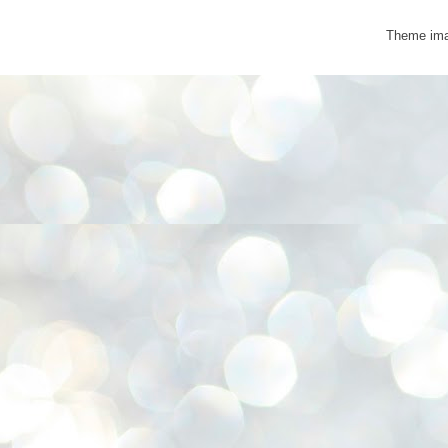
Theme im