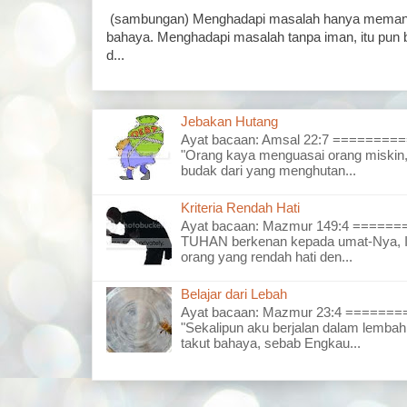
(sambungan) Menghadapi masalah hanya memand
bahaya. Menghadapi masalah tanpa iman, itu pun 
d...
Jebakan Hutang
Ayat bacaan: Amsal 22:7 =======
"Orang kaya menguasai orang miskin,
budak dari yang menghutan...
Kriteria Rendah Hati
Ayat bacaan: Mazmur 149:4 =====
TUHAN berkenan kepada umat-Nya, I
orang yang rendah hati den...
Belajar dari Lebah
Ayat bacaan: Mazmur 23:4 =====
"Sekalipun aku berjalan dalam lembah
takut bahaya, sebab Engkau...