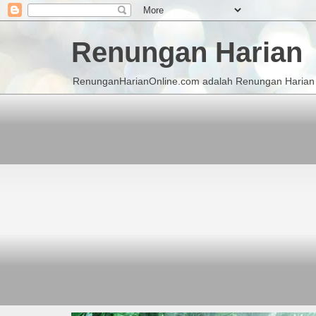
Renungan Harian
RenunganHarianOnline.com adalah Renungan Harian K